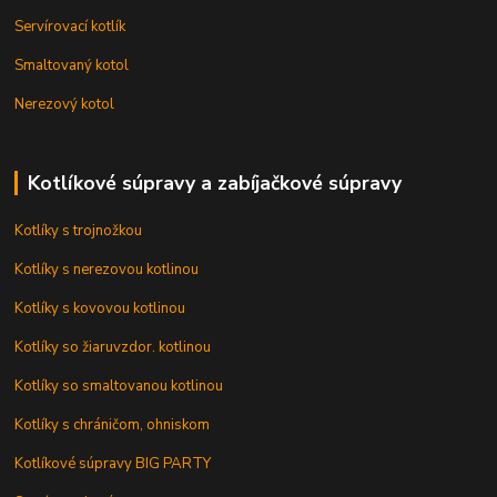
Servírovací kotlík
Smaltovaný kotol
Nerezový kotol
Kotlíkové súpravy a zabíjačkové súpravy
Kotlíky s trojnožkou
Kotlíky s nerezovou kotlinou
Kotlíky s kovovou kotlinou
Kotlíky so žiaruvzdor. kotlinou
Kotlíky so smaltovanou kotlinou
Kotlíky s chráničom, ohniskom
Kotlíkové súpravy BIG PARTY