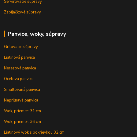
Servírovacie súpravy
Zabíjačkové súpravy
Panvice, woky, súpravy
Grilovacie súpravy
Liatinová panvica
Nerezová panvica
Oceľová panvica
Smaltovaná panvica
Nepriľnavá panvica
Wok, priemer: 31 cm
Wok, priemer: 36 cm
Liatinový wok s pokrievkou 32 cm