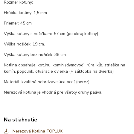
Rozmer kotliny:
Hrúbka kotliny: 1,5 mm.
Priemer: 45 cm.
Výška kotliny s nožičkami: 57 cm (po okraj kotliny).
Výška nožiček: 19 cm.
Výška kotliny bez nožiček: 38 cm.
Kotlina obsahuje: kotlinu, komín (dymovod): rúra, kĺb, strieška na
komín, popolník, otváracie dvierka (+ záklopka na dvierka).
Materiál: kvalitná nehrdzavejúca oceľ (nerez).
Nerezová kotlina je vhodná pre všetky druhy paliva.
Na stiahnutie
Nerezová Kotlina TOPLUX