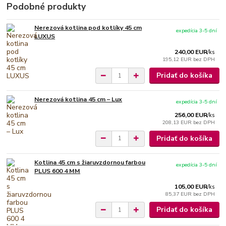
Podobné produkty
Nerezová kotlina pod kotlíky 45 cm
expedícia 3-5 dní
LUXUS
240,00 EUR
/
ks
195,12 EUR
bez DPH
Pridať do košíka
Nerezová kotlina 45 cm – Lux
expedícia 3-5 dní
256,00 EUR
/
ks
208,13 EUR
bez DPH
Pridať do košíka
Kotlina 45 cm s žiaruvzdornou farbou
expedícia 3-5 dní
PLUS 600 4 MM
105,00 EUR
/
ks
85,37 EUR
bez DPH
Pridať do košíka