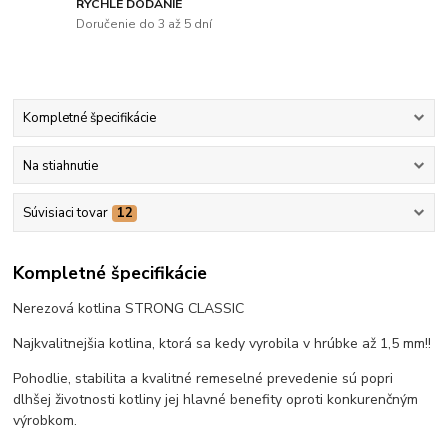
RÝCHLE DODANIE
Doručenie do 3 až 5 dní
Kompletné špecifikácie
Na stiahnutie
Súvisiaci tovar
12
Kompletné špecifikácie
Nerezová kotlina STRONG CLASSIC
Najkvalitnejšia kotlina, ktorá sa kedy vyrobila v hrúbke až 1,5 mm!!
Pohodlie, stabilita a kvalitné remeselné prevedenie sú popri
dlhšej životnosti kotliny jej hlavné benefity oproti konkurenčným
výrobkom.