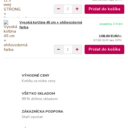
Pridať do košíka
Vysoká kotlina 45 cm + ohňovzdorná
expedícia 3-5 dní
farba
108,00 EUR
/
ks
87,80 EUR
bez DPH
Pridať do košíka
VÝHODNÉ CENY
Kotlíky za nízke ceny
VŠETKO SKLADOM
99 % držíme skladom
ZÁKAZNÍCKA PODPORA
Stačí zavolať