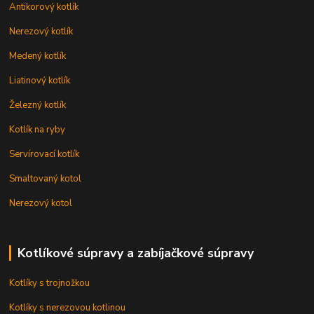
Antikorový kotlík
Nerezový kotlík
Medený kotlík
Liatinový kotlík
Železný kotlík
Kotlík na ryby
Servírovací kotlík
Smaltovaný kotol
Nerezový kotol
Kotlíkové súpravy a zabíjačkové súpravy
Kotlíky s trojnožkou
Kotlíky s nerezovou kotlinou