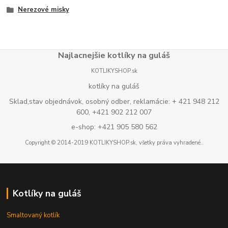
Nerezové misky
Najlacnejšie kotlíky na guláš
KOTLIKYSHOP.sk
kotlíky na guláš
Sklad,stav objednávok, osobný odber, reklamácie: + 421 948 212
600, +421 902 212 007
e-shop: +421 905 580 562
Copyright © 2014-2019 KOTLIKYSHOP.sk, všetky práva vyhradené..
Kotlíky na guláš
Smaltovaný kotlík