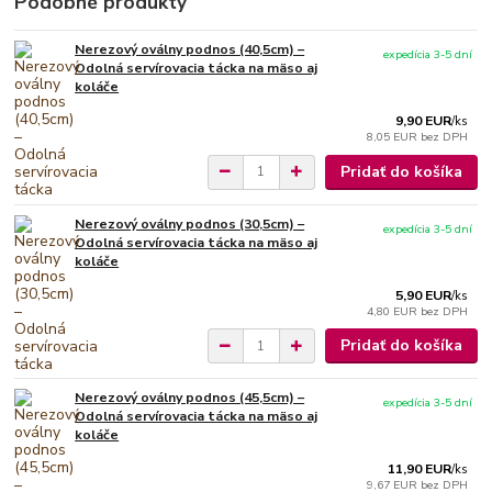
Podobné produkty
Nerezový oválny podnos (40,5cm) –
expedícia 3-5 dní
Odolná servírovacia tácka na mäso aj
koláče
9,90 EUR
/
ks
8,05 EUR
bez DPH
Pridať do košíka
Nerezový oválny podnos (30,5cm) –
expedícia 3-5 dní
Odolná servírovacia tácka na mäso aj
koláče
5,90 EUR
/
ks
4,80 EUR
bez DPH
Pridať do košíka
Nerezový oválny podnos (45,5cm) –
expedícia 3-5 dní
Odolná servírovacia tácka na mäso aj
koláče
11,90 EUR
/
ks
9,67 EUR
bez DPH