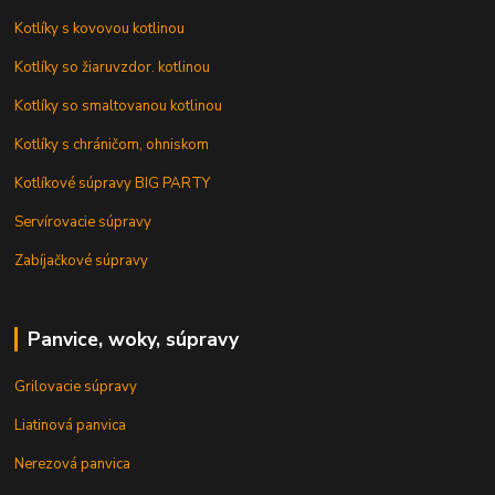
Kotlíky s kovovou kotlinou
Kotlíky so žiaruvzdor. kotlinou
Kotlíky so smaltovanou kotlinou
Kotlíky s chráničom, ohniskom
Kotlíkové súpravy BIG PARTY
Servírovacie súpravy
Zabíjačkové súpravy
Panvice, woky, súpravy
Grilovacie súpravy
Liatinová panvica
Nerezová panvica