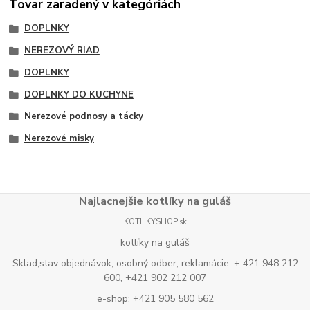
Tovar zaradený v kategóriách
DOPLNKY
NEREZOVÝ RIAD
DOPLNKY
DOPLNKY DO KUCHYNE
Nerezové podnosy a tácky
Nerezové misky
Najlacnejšie kotlíky na guláš
KOTLIKYSHOP.sk
kotlíky na guláš
Sklad,stav objednávok, osobný odber, reklamácie: + 421 948 212
600, +421 902 212 007
e-shop: +421 905 580 562