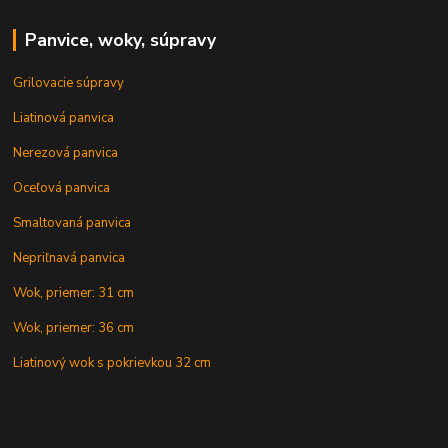
Panvice, woky, súpravy
Grilovacie súpravy
Liatinová panvica
Nerezová panvica
Oceľová panvica
Smaltovaná panvica
Nepriľnavá panvica
Wok, priemer: 31 cm
Wok, priemer: 36 cm
Liatinový wok s pokrievkou 32 cm