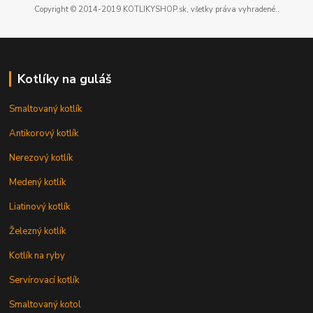
Copyright © 2014-2019 KOTLIKYSHOP.sk, všetky práva vyhradené..
Kotlíky na guláš
Smaltovaný kotlík
Antikorový kotlík
Nerezový kotlík
Medený kotlík
Liatinový kotlík
Železný kotlík
Kotlík na ryby
Servírovací kotlík
Smaltovaný kotol