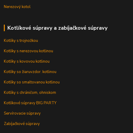
Nerezový kotol
Kotlíkové súpravy a zabíjačkové súpravy
Kotlíky s trojnožkou
Kotlíky s nerezovou kotlinou
Kotlíky s kovovou kotlinou
Kotlíky so žiaruvzdor. kotlinou
Kotlíky so smaltovanou kotlinou
Kotlíky s chráničom, ohniskom
Kotlíkové súpravy BIG PARTY
Servírovacie súpravy
Zabíjačkové súpravy