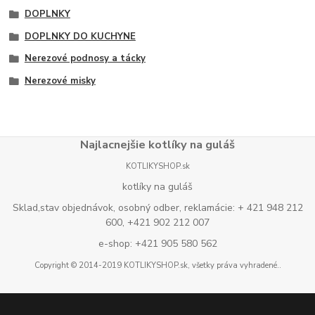
DOPLNKY
DOPLNKY DO KUCHYNE
Nerezové podnosy a tácky
Nerezové misky
Najlacnejšie kotlíky na guláš
KOTLIKYSHOP.sk
kotlíky na guláš
Sklad,stav objednávok, osobný odber, reklamácie: + 421 948 212
600, +421 902 212 007
e-shop: +421 905 580 562
Copyright © 2014-2019 KOTLIKYSHOP.sk, všetky práva vyhradené..