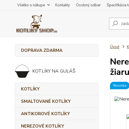
Všetko o nákupe
Kontakty
Osobný odber
Špecifikácia 
Úvod
DOPRAVA ZDARMA
Nere
žiar
KOTLÍKY NA GULÁŠ
Novinka
KOTLÍKY
SMALTOVANÉ KOTLÍKY
ANTIKOROVÉ KOTLÍKY
NEREZOVÉ KOTLÍKY