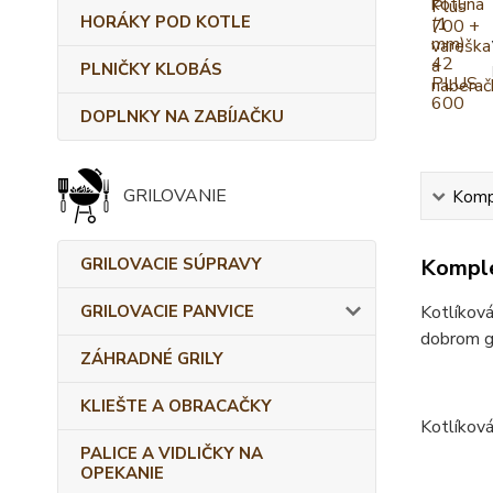
HORÁKY POD KOTLE
PLNIČKY KLOBÁS
DOPLNKY NA ZABÍJAČKU
GRILOVANIE
Kompl
GRILOVACIE SÚPRAVY
Komple
GRILOVACIE PANVICE
Kotlíková
dobrom gu
ZÁHRADNÉ GRILY
KLIEŠTE A OBRACAČKY
Kotlíková
PALICE A VIDLIČKY NA
OPEKANIE