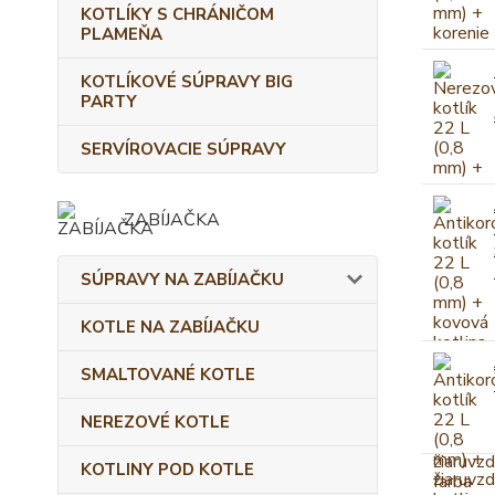
KOTLÍKY S CHRÁNIČOM
PLAMEŇA
KOTLÍKOVÉ SÚPRAVY BIG
PARTY
SERVÍROVACIE SÚPRAVY
ZABÍJAČKA
SÚPRAVY NA ZABÍJAČKU
KOTLE NA ZABÍJAČKU
SMALTOVANÉ KOTLE
NEREZOVÉ KOTLE
KOTLINY POD KOTLE