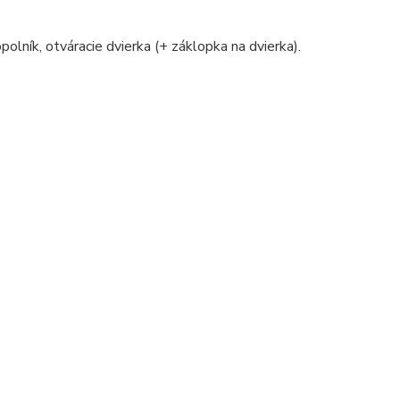
polník, otváracie dvierka (+ záklopka na dvierka).