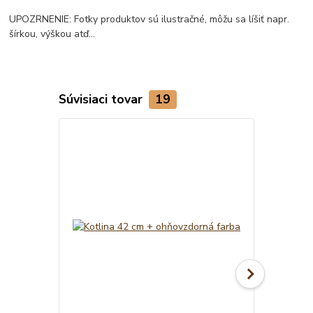
UPOZRNENIE: Fotky produktov sú ilustračné, môžu sa líšiť napr.
šírkou, výškou atď...
Súvisiaci tovar
19