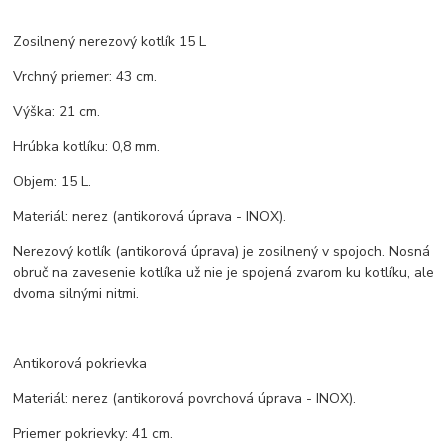
Zosilnený nerezový kotlík 15 L
Vrchný priemer: 43 cm.
Výška: 21 cm.
Hrúbka kotlíku: 0,8 mm.
Objem: 15 L.
Materiál: nerez (antikorová úprava - INOX).
Nerezový kotlík (antikorová úprava) je zosilnený v spojoch. Nosná
obruč na zavesenie kotlíka už nie je spojená zvarom ku kotlíku, ale
dvoma silnými nitmi.
Antikorová pokrievka
Materiál: nerez (antikorová povrchová úprava - INOX).
Priemer pokrievky: 41 cm.