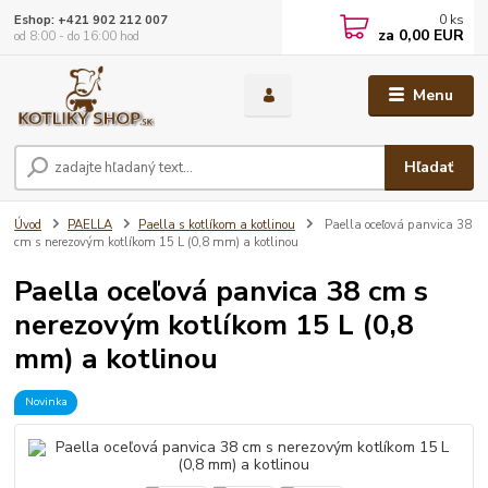
0
ks
Eshop: +421 902 212 007
za
0,00 EUR
od 8:00 - do 16:00 hod
Menu
Hľadať
Úvod
PAELLA
Paella s kotlíkom a kotlinou
Paella oceľová panvica 38
cm s nerezovým kotlíkom 15 L (0,8 mm) a kotlinou
Paella oceľová panvica 38 cm s
nerezovým kotlíkom 15 L (0,8
mm) a kotlinou
Novinka