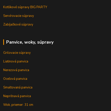
Kotlíkové súpravy BIG PARTY
Servírovacie súpravy
Zabíjačkové súpravy
Panvice, woky, súpravy
Grilovacie súpravy
Liatinová panvica
Nerezová panvica
Oceľová panvica
Smaltovaná panvica
Nepriľnavá panvica
Wok, priemer: 31 cm