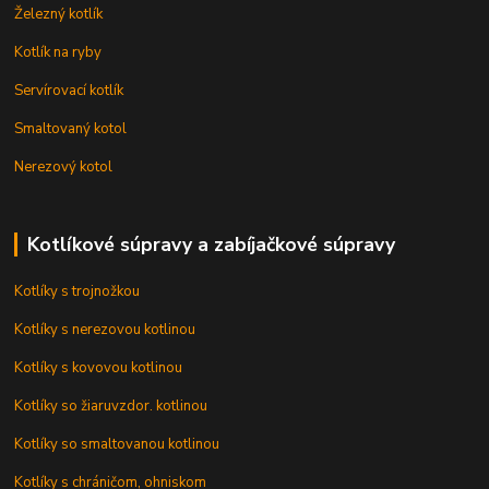
Železný kotlík
Kotlík na ryby
Servírovací kotlík
Smaltovaný kotol
Nerezový kotol
Kotlíkové súpravy a zabíjačkové súpravy
Kotlíky s trojnožkou
Kotlíky s nerezovou kotlinou
Kotlíky s kovovou kotlinou
Kotlíky so žiaruvzdor. kotlinou
Kotlíky so smaltovanou kotlinou
Kotlíky s chráničom, ohniskom