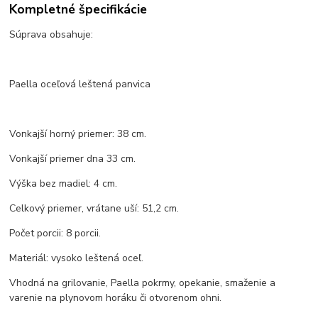
Kompletné špecifikácie
Súprava obsahuje:
Paella oceľová leštená panvica
Vonkajší horný priemer: 38 cm.
Vonkajší priemer dna 33 cm.
Výška bez madiel: 4 cm.
Celkový priemer, vrátane uší: 51,2 cm.
Počet porcii: 8 porcii.
Materiál: vysoko leštená oceľ.
Vhodná na grilovanie, Paella pokrmy, opekanie, smaženie a
varenie na plynovom horáku či otvorenom ohni.