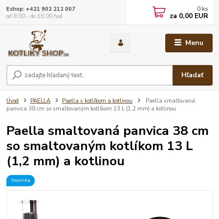
0
ks
Eshop: +421 902 212 007
za
0,00 EUR
od 8:00 - do 16:00 hod
Menu
Hľadať
Úvod
PAELLA
Paella s kotlíkom a kotlinou
Paella smaltovaná
panvica 38 cm so smaltovaným kotlíkom 13 L (1,2 mm) a kotlinou
Paella smaltovaná panvica 38 cm
so smaltovaným kotlíkom 13 L
(1,2 mm) a kotlinou
Novinka