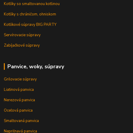
Kotlíky so smaltovanou kotlinou
Kotlíky s chráničom, ohniskom
Kotlíkové súpravy BIG PARTY
Servírovacie súpravy
Zabíjačkové súpravy
Panvice, woky, súpravy
Grilovacie súpravy
Liatinová panvica
Nerezová panvica
Oceľová panvica
Smaltovaná panvica
Nepriľnavá panvica