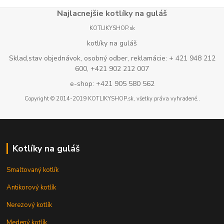
Najlacnejšie kotlíky na guláš
KOTLIKYSHOP.sk
kotlíky na guláš
Sklad,stav objednávok, osobný odber, reklamácie: + 421 948 212
600, +421 902 212 007
e-shop: +421 905 580 562
Copyright © 2014-2019 KOTLIKYSHOP.sk, všetky práva vyhradené..
Kotlíky na guláš
Smaltovaný kotlík
Antikorový kotlík
Nerezový kotlík
Medený kotlík