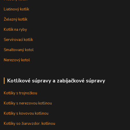
Liatinový kotlík
Železný kotlík
Kotlík na ryby
Servírovací kotlík
Smaltovaný kotol
Nerezový kotol
Kotlíkové súpravy a zabíjačkové súpravy
Kotlíky s trojnožkou
Kotlíky s nerezovou kotlinou
Kotlíky s kovovou kotlinou
Kotlíky so žiaruvzdor. kotlinou