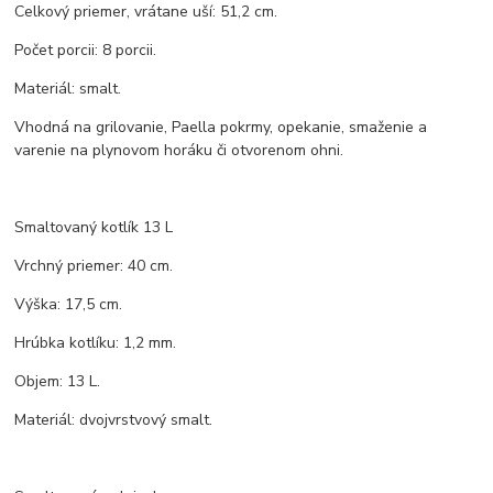
Celkový priemer, vrátane uší: 51,2 cm.
Počet porcii: 8 porcii.
Materiál: smalt.
Vhodná na grilovanie, Paella pokrmy, opekanie, smaženie a
varenie na plynovom horáku či otvorenom ohni.
Smaltovaný kotlík 13 L
Vrchný priemer: 40 cm.
Výška: 17,5 cm.
Hrúbka kotlíku: 1,2 mm.
Objem: 13 L.
Materiál: dvojvrstvový smalt.