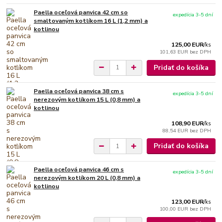
Paella oceľová panvica 42 cm so
expedícia 3-5 dní
smaltovaným kotlíkom 16 L (1,2 mm) a
kotlinou
125,00 EUR
/
ks
101,63 EUR
bez DPH
Pridať do košíka
Paella oceľová panvica 38 cm s
expedícia 3-5 dní
nerezovým kotlíkom 15 L (0,8 mm) a
kotlinou
108,90 EUR
/
ks
88,54 EUR
bez DPH
Pridať do košíka
Paella oceľová panvica 46 cm s
expedícia 3-5 dní
nerezovým kotlíkom 20 L (0,8 mm) a
kotlinou
123,00 EUR
/
ks
100,00 EUR
bez DPH