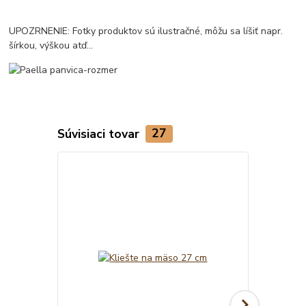
UPOZRNENIE: Fotky produktov sú ilustračné, môžu sa líšiť napr.
šírkou, výškou atď...
Súvisiaci tovar
27