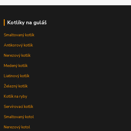
Kotlíky na guláš
Smaltovaný kotlík
Antikorový kotlík
Nerezový kotlík
Medený kotlík
Liatinový kotlík
Železný kotlík
Kotlík na ryby
Servírovací kotlík
Smaltovaný kotol
Nerezový kotol