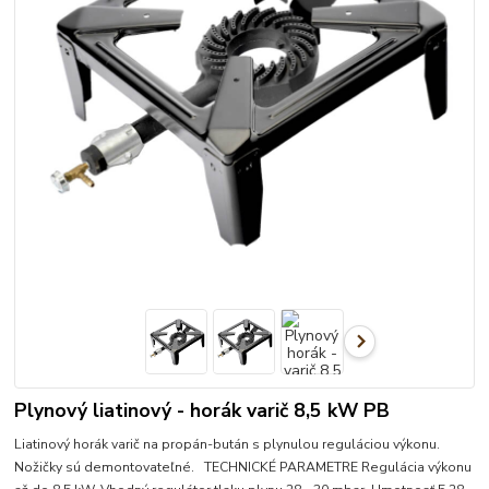
Plynový liatinový - horák varič 8,5 kW PB
Liatinový horák varič na propán-bután s plynulou reguláciou výkonu.
Nožičky sú demontovateľné. TECHNICKÉ PARAMETRE Regulácia výkonu