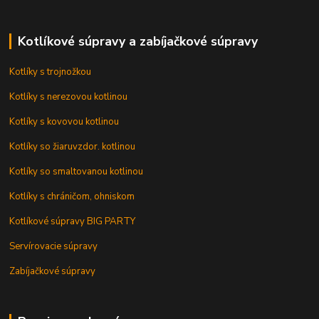
Kotlíkové súpravy a zabíjačkové súpravy
Kotlíky s trojnožkou
Kotlíky s nerezovou kotlinou
Kotlíky s kovovou kotlinou
Kotlíky so žiaruvzdor. kotlinou
Kotlíky so smaltovanou kotlinou
Kotlíky s chráničom, ohniskom
Kotlíkové súpravy BIG PARTY
Servírovacie súpravy
Zabíjačkové súpravy