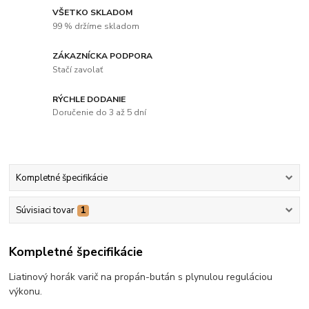
VŠETKO SKLADOM
99 % držíme skladom
ZÁKAZNÍCKA PODPORA
Stačí zavolať
RÝCHLE DODANIE
Doručenie do 3 až 5 dní
Kompletné špecifikácie
Súvisiaci tovar
1
Kompletné špecifikácie
Liatinový horák varič na propán-bután s plynulou reguláciou
výkonu.