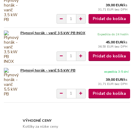
39,00 EUR
/
ks
31,71 EUR
bez DPH
Pridať do košíka
Plynový horák - varič 3,5 kW PB INOX
Expedícia do 24 hodín
45,00 EUR
/
ks
36,59 EUR
bez DPH
Pridať do košíka
Plynový horák - varič 5,5 kW PB
expedícia 3-5 dní
39,00 EUR
/
ks
31,71 EUR
bez DPH
Pridať do košíka
VÝHODNÉ CENY
Kotlíky za nízke ceny