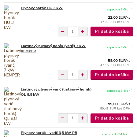
Plynový horák HU 3 kW
expedícia 3-5 dní
22,00 EUR
/
ks
17,89 EUR
bez DPH
Pridať do košíka
Liatinový plynový horák (varič) 7 kW
expedícia 3-5 dní
KEMPER
58,00 EUR
/
ks
47,15 EUR
bez DPH
Pridať do košíka
Liatinový plynový varič (liatinový horák)
expedícia 3-5 dní
QL 8,8 kW
99,00 EUR
/
ks
80,49 EUR
bez DPH
Pridať do košíka
Plynový horák - varič 3,5 kW PB
Expedícia do 24 hodín