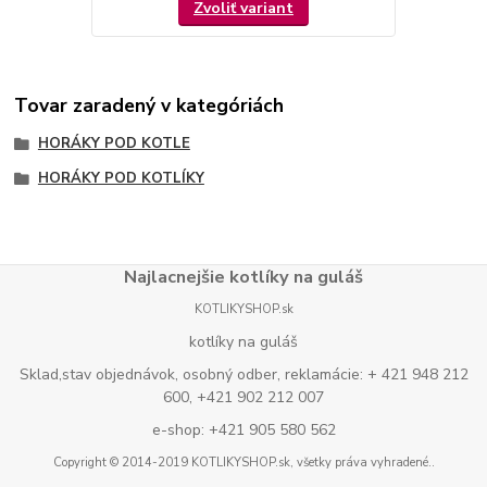
Zvoliť variant
Tovar zaradený v kategóriách
HORÁKY POD KOTLE
HORÁKY POD KOTLÍKY
Najlacnejšie kotlíky na guláš
KOTLIKYSHOP.sk
kotlíky na guláš
Sklad,stav objednávok, osobný odber, reklamácie: + 421 948 212
600, +421 902 212 007
e-shop: +421 905 580 562
Copyright © 2014-2019 KOTLIKYSHOP.sk, všetky práva vyhradené..