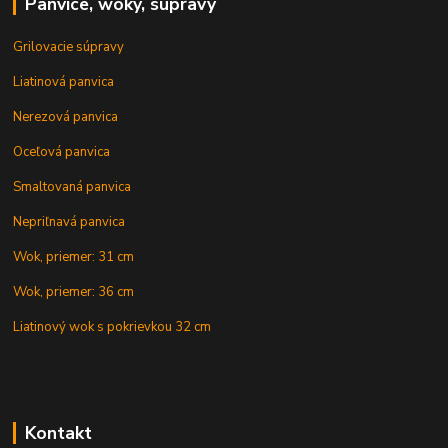
Panvice, woky, súpravy
Grilovacie súpravy
Liatinová panvica
Nerezová panvica
Oceľová panvica
Smaltovaná panvica
Nepriľnavá panvica
Wok, priemer: 31 cm
Wok, priemer: 36 cm
Liatinový wok s pokrievkou 32 cm
Kontakt