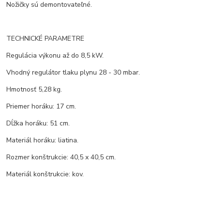
Nožičky sú demontovateľné.
TECHNICKÉ PARAMETRE
Regulácia výkonu až do 8,5 kW.
Vhodný regulátor tlaku plynu 28 - 30 mbar.
Hmotnosť 5,28 kg.
Priemer horáku: 17 cm.
Dĺžka horáku: 51 cm.
Materiál horáku: liatina.
Rozmer konštrukcie: 40,5 x 40,5 cm.
Materiál konštrukcie: kov.