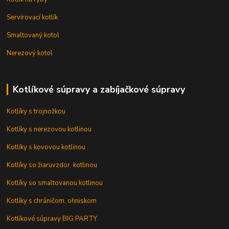
Servírovací kotlík
Smaltovaný kotol
Nerezový kotol
Kotlíkové súpravy a zabíjačkové súpravy
Kotlíky s trojnožkou
Kotlíky s nerezovou kotlinou
Kotlíky s kovovou kotlinou
Kotlíky so žiaruvzdor. kotlinou
Kotlíky so smaltovanou kotlinou
Kotlíky s chráničom, ohniskom
Kotlíkové súpravy BIG PARTY