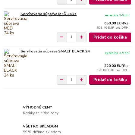
Servírovacia súprava MEĎ 24 ks
expedícia 3-5 dní
650,00 EUR
/
ks
528,46 EUR
bez DPH
Pridať do košíka
Servírovacia súprava SMALT BLACK 24
expedícia 3-5 dní
ks
220,00 EUR
/
ks
178,86 EUR
bez DPH
Pridať do košíka
VÝHODNÉ CENY
Kotlíky za nízke ceny
VŠETKO SKLADOM
99 % držíme skladom