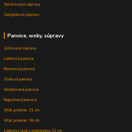
Servírovacie súpravy
Zabíjačkové súpravy
Panvice, woky, súpravy
Grilovacie súpravy
Liatinová panvica
Nerezová panvica
Oceľová panvica
Smaltovaná panvica
Nepriľnavá panvica
Wok, priemer: 31 cm
Wok, priemer: 36 cm
Liatinový wok s pokrievkou 32 cm