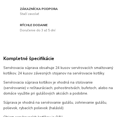
ZÁKAZNÍCKA PODPORA
Stačí zavolať
RÝCHLE DODANIE
Doručenie do 3 až 5 dní
Kompletné špecifikácie
Servírovacia súprava obsahuje 24 kusov servírovacích smaltovaný
kotlíkov, 24 kusov závesných stojanov na servírovacie kotlíky.
Servírovacia súprava kotlíkov je vhodná na stolovanie
(servírovanie) v reštauráciach, pohostinstvách, bufetoch, alebo na
domáce využitie pri gulášových akciách a podobne.
Súprava je vhodná na servírovanie gulášu, zohrievanie gulášu,
polievok, rybacích polievok (haláslé)