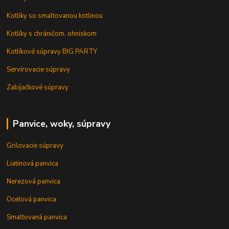
Kotlíky so smaltovanou kotlinou
Kotlíky s chráničom, ohniskom
Kotlíkové súpravy BIG PARTY
Servírovacie súpravy
Zabíjačkové súpravy
Panvice, woky, súpravy
Grilovacie súpravy
Liatinová panvica
Nerezová panvica
Oceľová panvica
Smaltovaná panvica