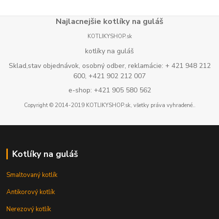
Najlacnejšie kotlíky na guláš
KOTLIKYSHOP.sk
kotlíky na guláš
Sklad,stav objednávok, osobný odber, reklamácie: + 421 948 212
600, +421 902 212 007
e-shop: +421 905 580 562
Copyright © 2014-2019 KOTLIKYSHOP.sk, všetky práva vyhradené..
Kotlíky na guláš
Smaltovaný kotlík
Antikorový kotlík
Nerezový kotlík