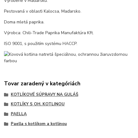
Vyrobené v Maďarsku.
Pestovaná v oblasťi Kalocsa, Maďarsko.
Doma mletá paprika.
Výrobca: Chili-Trade Paprika Manufaktúra Kft.
ISO 9001, s použitím systému HACCP.
Tovar zaradený v kategóriách
KOTLÍKOVÉ SÚPRAVY NA GULÁŠ
KOTLÍKY S OH. KOTLINOU
PAELLA
Paella s kotlíkom a kotlinou