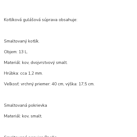
Kotlíková gulášová súprava obsahuje:
Smaltovaný kotlík.
Objem: 13 L.
Materiál: kov, dvojvrstvový smalt.
Hrúbka: cca 1,2 mm.
Veľkosť: vrchný priemer: 40 cm, výška: 17,5 cm.
Smaltovaná pokrievka
Materiál: kov, smalt.