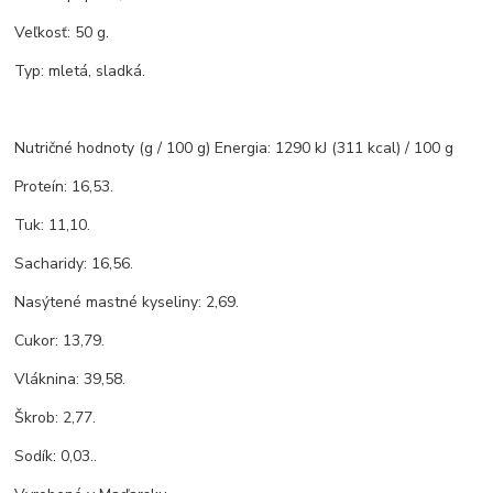
Veľkosť: 50 g.
Typ: mletá, sladká.
Nutričné hodnoty (g / 100 g) Energia: 1290 kJ (311 kcal) / 100 g
Proteín: 16,53.
Tuk: 11,10.
Sacharidy: 16,56.
Nasýtené mastné kyseliny: 2,69.
Cukor: 13,79.
Vláknina: 39,58.
Škrob: 2,77.
Sodík: 0,03..