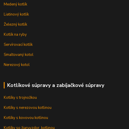
Medený kotlík
Liatinový kotlík
Železný kotlík
Kotlík na ryby
Servírovací kotlík
Smaltovaný kotol
Nerezový kotol
Kotlíkové súpravy a zabíjačkové súpravy
Kotlíky s trojnožkou
Kotlíky s nerezovou kotlinou
Kotlíky s kovovou kotlinou
Kotlíky so žiaruvzdor. kotlinou