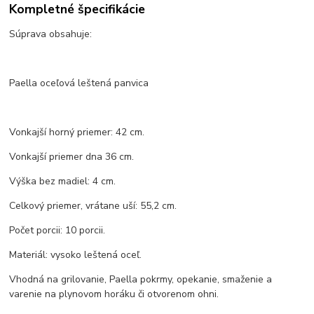
Kompletné špecifikácie
Súprava obsahuje:
Paella oceľová leštená panvica
Vonkajší horný priemer: 42 cm.
Vonkajší priemer dna 36 cm.
Výška bez madiel: 4 cm.
Celkový priemer, vrátane uší: 55,2 cm.
Počet porcii: 10 porcii.
Materiál: vysoko leštená oceľ.
Vhodná na grilovanie, Paella pokrmy, opekanie, smaženie a
varenie na plynovom horáku či otvorenom ohni.