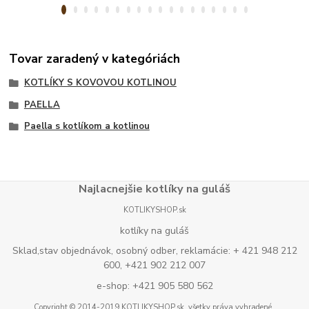
Tovar zaradený v kategóriách
KOTLÍKY S KOVOVOU KOTLINOU
PAELLA
Paella s kotlíkom a kotlinou
Najlacnejšie kotlíky na guláš
KOTLIKYSHOP.sk
kotlíky na guláš
Sklad,stav objednávok, osobný odber, reklamácie: + 421 948 212
600, +421 902 212 007
e-shop: +421 905 580 562
Copyright © 2014-2019 KOTLIKYSHOP.sk, všetky práva vyhradené..