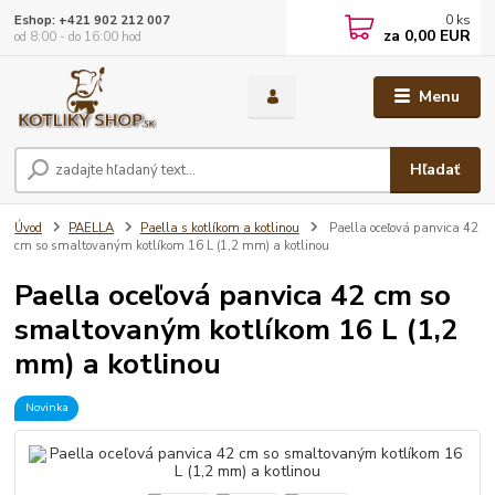
0
ks
Eshop: +421 902 212 007
za
0,00 EUR
od 8:00 - do 16:00 hod
Menu
Hľadať
Úvod
PAELLA
Paella s kotlíkom a kotlinou
Paella oceľová panvica 42
cm so smaltovaným kotlíkom 16 L (1,2 mm) a kotlinou
Paella oceľová panvica 42 cm so
smaltovaným kotlíkom 16 L (1,2
mm) a kotlinou
Novinka