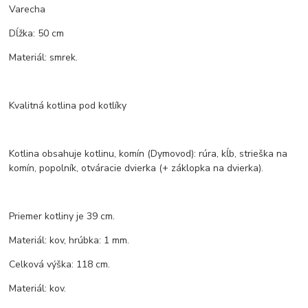
Varecha
Dĺžka: 50 cm
Materiál: smrek.
Kvalitná kotlina pod kotlíky
Kotlina obsahuje kotlinu, komín (Dymovod): rúra, kĺb, strieška na
komín, popolník, otváracie dvierka (+ záklopka na dvierka).
Priemer kotliny je 39 cm.
Materiál: kov, hrúbka: 1 mm.
Celková výška: 118 cm.
Materiál: kov.