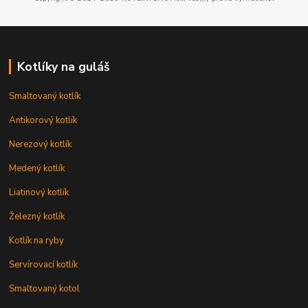
Kotlíky na guláš
Smaltovaný kotlík
Antikorový kotlík
Nerezový kotlík
Medený kotlík
Liatinový kotlík
Železný kotlík
Kotlík na ryby
Servírovací kotlík
Smaltovaný kotol