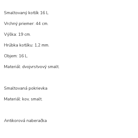
Smaltovaný kotlík 16 L
Vrchný priemer: 44 cm.
Výška: 19 cm.
Hrúbka kotlíku: 1,2 mm.
Objem: 16 L.
Materiál: dvojvrstvový smalt.
Smaltovaná pokrievka
Materiál: kov, smalt.
Antikorová naberačka