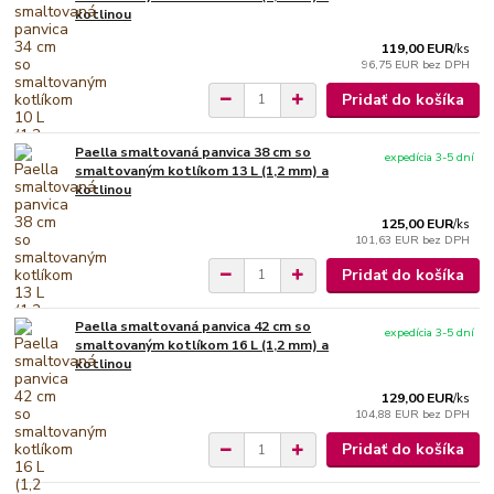
kotlinou
119,00 EUR
/
ks
96,75 EUR
bez DPH
Pridať do košíka
Paella smaltovaná panvica 38 cm so
expedícia 3-5 dní
smaltovaným kotlíkom 13 L (1,2 mm) a
kotlinou
125,00 EUR
/
ks
101,63 EUR
bez DPH
Pridať do košíka
Paella smaltovaná panvica 42 cm so
expedícia 3-5 dní
smaltovaným kotlíkom 16 L (1,2 mm) a
kotlinou
129,00 EUR
/
ks
104,88 EUR
bez DPH
Pridať do košíka