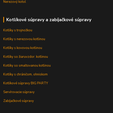
Nerezový kotol
Kotlíkové súpravy a zabíjačkové súpravy
Kotlíky s trojnožkou
Kotlíky s nerezovou kotlinou
Kotlíky s kovovou kotlinou
Kotlíky so žiaruvzdor. kotlinou
Kotlíky so smaltovanou kotlinou
Kotlíky s chráničom, ohniskom
Kotlíkové súpravy BIG PARTY
Servírovacie súpravy
Zabíjačkové súpravy