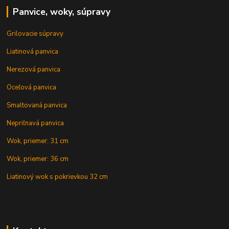
Panvice, woky, súpravy
Grilovacie súpravy
Liatinová panvica
Nerezová panvica
Oceľová panvica
Smaltovaná panvica
Nepriľnavá panvica
Wok, priemer: 31 cm
Wok, priemer: 36 cm
Liatinový wok s pokrievkou 32 cm