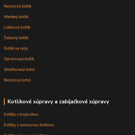
Nerezový kotlík
Medený kotlík
Liatinový kotlík
Železný kotlík
Kotlík na ryby
Servírovací kotlík
Smaltovaný kotol
Nerezový kotol
Kotlíkové súpravy a zabíjačkové súpravy
Kotlíky s trojnožkou
Kotlíky s nerezovou kotlinou