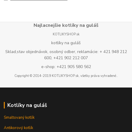
Najlacnejšie kotlíky na guláš
KOTLIKYSHOP.sk
kotlíky na guláš
Sklad,stav objednávok, osobný odber, reklamácie: + 421 948 212
600, +421 902 212 007
e-shop: +421 905 580 562
Copyright © 2014-2019 KOTLIKYSHOP.sk, všetky práva vyhradené..
Kotlíky na guláš
Smaltovaný kotlík
Antikorový kotlík