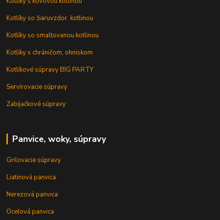
Kotlíky s kovovou kotlinou
Kotlíky so žiaruvzdor. kotlinou
Kotlíky so smaltovanou kotlinou
Kotlíky s chráničom, ohniskom
Kotlíkové súpravy BIG PARTY
Servírovacie súpravy
Zabíjačkové súpravy
Panvice, woky, súpravy
Grilovacie súpravy
Liatinová panvica
Nerezová panvica
Oceľová panvica