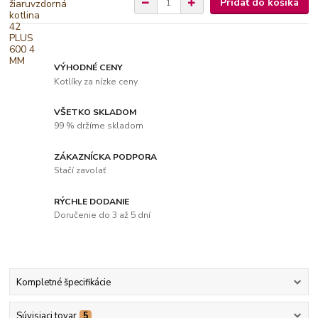
Pridať do košíka
VÝHODNÉ CENY
Kotlíky za nízke ceny
VŠETKO SKLADOM
99 % držíme skladom
ZÁKAZNÍCKA PODPORA
Stačí zavolať
RÝCHLE DODANIE
Doručenie do 3 až 5 dní
Kompletné špecifikácie
Súvisiaci tovar
5