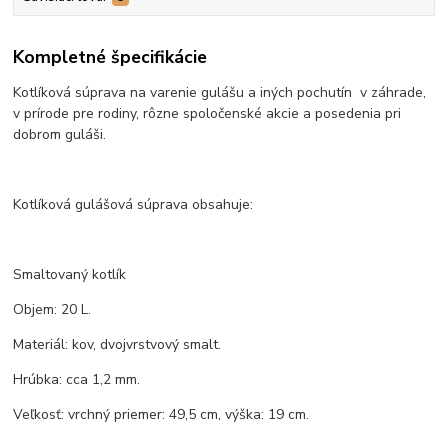
Kompletné špecifikácie
Kotlíková súprava na varenie gulášu a iných pochutín v záhrade,
v prírode pre rodiny, rôzne spoločenské akcie a posedenia pri
dobrom guláši.
Kotlíková gulášová súprava obsahuje:
Smaltovaný kotlík
Objem: 20 L.
Materiál: kov, dvojvrstvový smalt.
Hrúbka: cca 1,2 mm.
Veľkosť: vrchný priemer: 49,5 cm, výška: 19 cm.