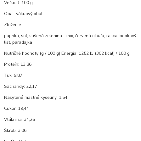
Veľkosť: 100 g
Obal: vákuový obal
Zloženie:
paprika, soľ, sušená zelenina - mix, červená cibuľa, rasca, bobkový
list, paradajka
Nutričné hodnoty (g / 100 g) Energia: 1252 kJ (302 kcal) / 100 g
Proteín: 13,86
Tuk: 9,87
Sacharidy: 22,17
Nasýtené mastné kyseliny: 1,54
Cukor: 19,44
Vláknina: 34,26
Škrob: 3,06