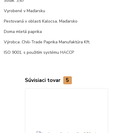
Sodík: 3,67
Vyrobené v Maďarsku
Pestovaná v oblasti Kalocsa, Maďarsko
Doma mletá paprika
Výrobca: Chili-Trade Paprika Manufaktúra Kft.
ISO 9001, s použitím systému HACCP
Súvisiaci tovar
5
TOP produkt
Akcia