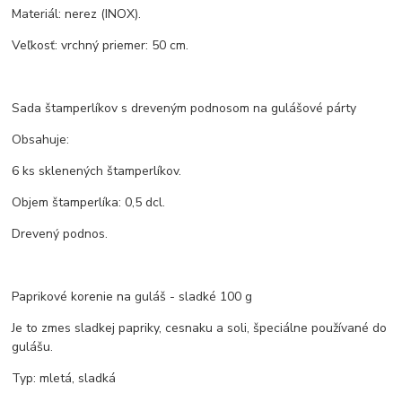
Materiál: nerez (INOX).
Veľkosť: vrchný priemer: 50 cm.
Sada štamperlíkov s dreveným podnosom na gulášové párty
Obsahuje:
6 ks sklenených štamperlíkov.
Objem štamperlíka: 0,5 dcl.
Drevený podnos.
Paprikové korenie na guláš - sladké 100 g
Je to zmes sladkej papriky, cesnaku a soli, špeciálne používané do
gulášu.
Typ: mletá, sladká