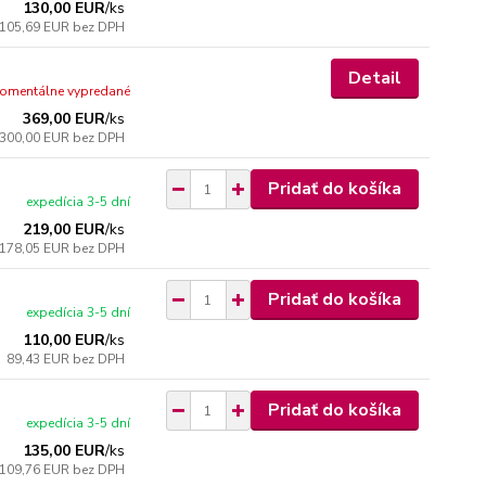
130,00 EUR
/
ks
105,69 EUR
bez DPH
Detail
omentálne vypredané
369,00 EUR
/
ks
300,00 EUR
bez DPH
Pridať do košíka
expedícia 3-5 dní
219,00 EUR
/
ks
178,05 EUR
bez DPH
Pridať do košíka
expedícia 3-5 dní
110,00 EUR
/
ks
89,43 EUR
bez DPH
Pridať do košíka
expedícia 3-5 dní
135,00 EUR
/
ks
109,76 EUR
bez DPH