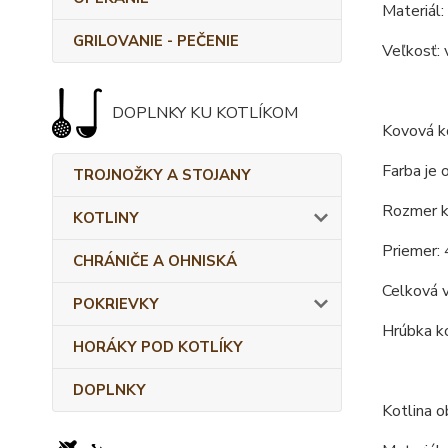
Materiál:
GRILOVANIE - PEČENIE
Veľkosť: 
DOPLNKY KU KOTLÍKOM
Kovová ko
Farba je 
TROJNOŽKY A STOJANY
Rozmer ko
KOTLINY
Priemer: 
CHRÁNIČE A OHNISKÁ
Celková 
POKRIEVKY
Hrúbka ko
HORÁKY POD KOTLÍKY
DOPLNKY
Kotlina o