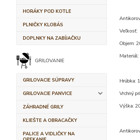
HORÁKY POD KOTLE
Antikorov
PLNIČKY KLOBÁS
Veľkosť:
DOPLNKY NA ZABÍJAČKU
Objem: 2
Materiál:
GRILOVANIE
GRILOVACIE SÚPRAVY
Hrúbka: 
Vrchný pr
GRILOVACIE PANVICE
Výška: 2
ZÁHRADNÉ GRILY
KLIEŠTE A OBRACAČKY
Antikoro
PALICE A VIDLIČKY NA
OPEKANIE