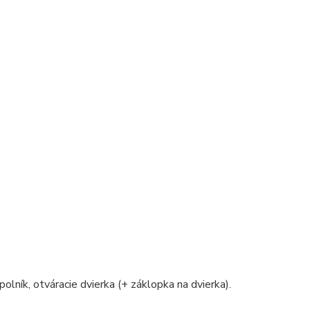
polník, otváracie dvierka (+ záklopka na dvierka).