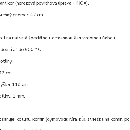
 antikor (nerezová povrchová úprava - INOX).
vrchný priemer: 47 cm.
tlina natretá špeciálnou, ochrannou žiaruvzdornou farbou.
odolná až do 600 ° C.
tliny:
42 cm.
výška: 118 cm.
tliny: 1 mm.
bsahuje: kotlinu, komín (dymovod): rúra, kĺb, strieška na komín, po