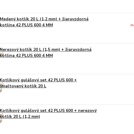
Medený kotlík 20 L (1,2 mm) + žiaruvzdorná
kotlina 42 PLUS 600 4 MM
m
Nerezový kotlík 20 L (1,5 mm) + žiaruvzdorná
kotlina 42 PLUS 600 4 MM
Kotlíkový gulášový set 42 PLUS 600 +
smaltovaný kotlík 20 L
Kotlíkový gulášový set 42 PLUS 600 + nerezový
kotlík 20 L (1,2 mm)