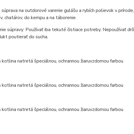
 súprava na outdorové varenie gulášu a rybích polievok v prírod
v, chatárov, do kempu a na táborenie.
ie súpravy: Používať iba tekuté čistiace potreby. Nepoužívať drô
ukt poutierať do sucha.