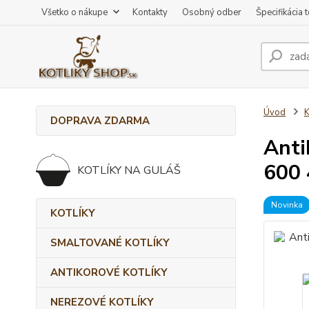
Všetko o nákupe
Kontakty
Osobný odber
Špecifikácia 
Úvod
DOPRAVA ZDARMA
Anti
600
KOTLÍKY NA GULÁŠ
Novinka
KOTLÍKY
SMALTOVANÉ KOTLÍKY
ANTIKOROVÉ KOTLÍKY
NEREZOVÉ KOTLÍKY