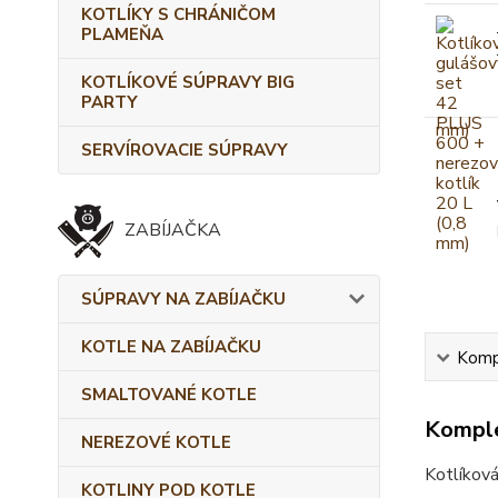
KOTLÍKY S CHRÁNIČOM
PLAMEŇA
KOTLÍKOVÉ SÚPRAVY BIG
PARTY
SERVÍROVACIE SÚPRAVY
ZABÍJAČKA
SÚPRAVY NA ZABÍJAČKU
KOTLE NA ZABÍJAČKU
Kompl
SMALTOVANÉ KOTLE
Komple
NEREZOVÉ KOTLE
Kotlíková
KOTLINY POD KOTLE