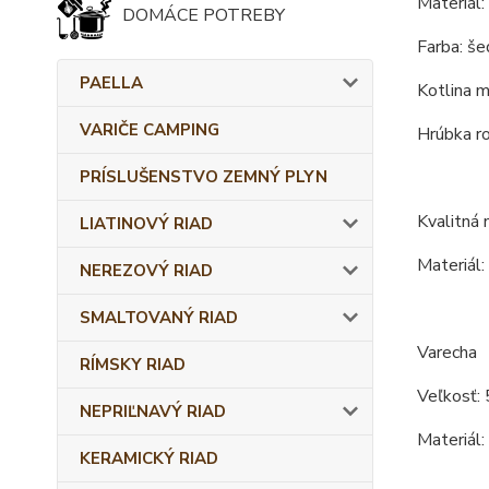
Materiál:
DOMÁCE POTREBY
Farba: še
PAELLA
Kotlina m
VARIČE CAMPING
Hrúbka r
PRÍSLUŠENSTVO ZEMNÝ PLYN
Kvalitná
LIATINOVÝ RIAD
Materiál:
NEREZOVÝ RIAD
SMALTOVANÝ RIAD
Varecha
RÍMSKY RIAD
Veľkosť: 
NEPRIĽNAVÝ RIAD
Materiál:
KERAMICKÝ RIAD