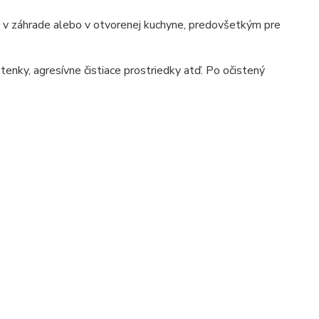
e, v záhrade alebo v otvorenej kuchyne, predovšetkým pre
tenky, agresívne čistiace prostriedky atď. Po očistený