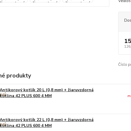
Veľkos
Dos
15
126
Číslo p
é produkty
Antikorový kotlík 20 L (0,8 mm) + žiaruvzdorná
kotlina 42 PLUS 600 4 MM
m
Antikorový kotlík 22 L (0,8 mm) + žiaruvzdorná
kotlina 42 PLUS 600 4 MM