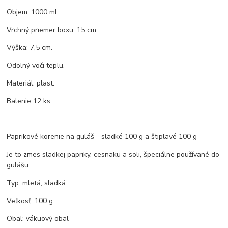
Objem: 1000 ml.
Vrchný priemer boxu: 15 cm.
Výška: 7,5 cm.
Odolný voči teplu.
Materiál: plast.
Balenie 12 ks.
Paprikové korenie na guláš - sladké 100 g a štiplavé 100 g
Je to zmes sladkej papriky, cesnaku a soli, špeciálne používané do
gulášu.
Typ: mletá, sladká
Veľkosť: 100 g
Obal: vákuový obal