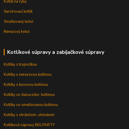
Kotlík na ryby
Servírovací kotlík
Smaltovaný kotol
Nerezový kotol
Kotlíkové súpravy a zabíjačkové súpravy
Kotlíky s trojnožkou
Kotlíky s nerezovou kotlinou
Kotlíky s kovovou kotlinou
Kotlíky so žiaruvzdor. kotlinou
Kotlíky so smaltovanou kotlinou
Kotlíky s chráničom, ohniskom
Kotlíkové súpravy BIG PARTY