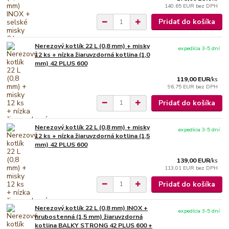
140,65 EUR
bez DPH
Pridať do košíka
Nerezový kotlík 22 L (0,8 mm) + misky
expedícia 3-5 dní
12 ks + nízka žiaruvzdorná kotlina (1,0
mm) 42 PLUS 600
119,00 EUR
/
ks
96,75 EUR
bez DPH
Pridať do košíka
Nerezový kotlík 22 L (0,8 mm) + misky
expedícia 3-5 dní
12 ks + nízka žiaruvzdorná kotlina (1,5
mm) 42 PLUS 600
139,00 EUR
/
ks
113,01 EUR
bez DPH
Pridať do košíka
Nerezový kotlík 22 L (0,8 mm) INOX +
expedícia 3-5 dní
hrubostenná (1,5 mm) žiaruvzdorná
kotlina BALKY STRONG 42 PLUS 600 +