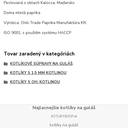
Pestovaná v oblasti Kalocsa, Maďarsko
Doma mletá paprika
Výrobca: Chili-Trade Paprika Manufaktúra Kft.
ISO 9001, s použitím systému HACCP
Tovar zaradený v kategóriách
KOTLÍKOVÉ SÚPRAVY NA GULÁŠ
KOTLÍKY S 1,5 MM KOTLINOU
KOTLÍKY S OH. KOTLINOU
Najlacnejšie kotlíky na guláš
KOTLIKYSHOP.sk
kotlíky na guláš