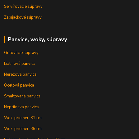
Servírovacie súpravy
Zabíjačkové súpravy
Panvice, woky, súpravy
Grilovacie súpravy
Liatinová panvica
Nerezová panvica
Oceľová panvica
Smaltovaná panvica
Nepriľnavá panvica
Wok, priemer: 31 cm
Wok, priemer: 36 cm