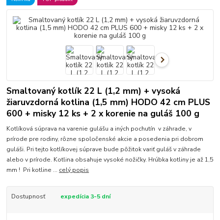
Smaltovaný kotlík 22 L (1,2 mm) + vysoká
žiaruvzdorná kotlina (1,5 mm) HODO 42 cm PLUS
600 + misky 12 ks + 2 x korenie na guláš 100 g
Kotlíková súprava na varenie gulášu a iných pochutín v záhrade, v
prírode pre rodiny, rôzne spoločenské akcie a posedenia pri dobrom
guláši. Pri tejto kotlíkovej súprave bude pôžitok variť guláš v záhrade
alebo v prírode. Kotlina obsahuje vysoké nožičky. Hrúbka kotliny je až 1,5
mm ! Pri kotline ...
celý popis
Dostupnosť
expedícia 3-5 dní