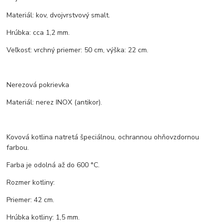
Materiál: kov, dvojvrstvový smalt.
Hrúbka: cca 1,2 mm.
Veľkosť: vrchný priemer: 50 cm, výška: 22 cm.
Nerezová pokrievka
Materiál: nerez INOX (antikor).
Kovová kotlina natretá špeciálnou, ochrannou ohňovzdornou
farbou.
Farba je odolná až do 600 °C.
Rozmer kotliny:
Priemer: 42 cm.
Hrúbka kotliny: 1,5 mm.