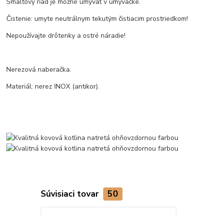
Smaltový riad je možné umývať v umývačke.
Čistenie: umyte neutrálnym tekutým čistiacim prostriedkom!
Nepoužívajte drôtenky a ostré náradie!
Nerezová naberačka.
Materiál: nerez INOX (antikor).
Súvisiaci tovar
50