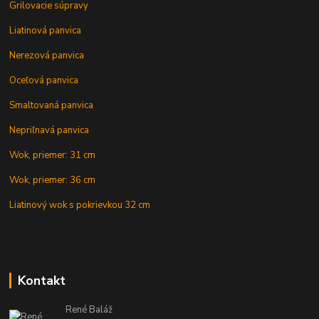
Grilovacie súpravy
Liatinová panvica
Nerezová panvica
Oceľová panvica
Smaltovaná panvica
Nepriľnavá panvica
Wok, priemer: 31 cm
Wok, priemer: 36 cm
Liatinový wok s pokrievkou 32 cm
Kontakt
René Baláž