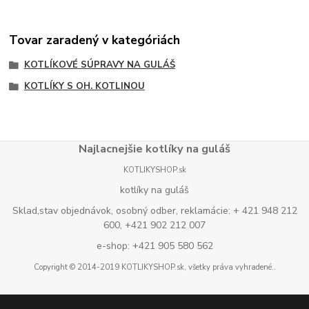
Tovar zaradený v kategóriách
KOTLÍKOVÉ SÚPRAVY NA GULÁŠ
KOTLÍKY S OH. KOTLINOU
Najlacnejšie kotlíky na guláš
KOTLIKYSHOP.sk
kotlíky na guláš
Sklad,stav objednávok, osobný odber, reklamácie: + 421 948 212
600, +421 902 212 007
e-shop: +421 905 580 562
Copyright © 2014-2019 KOTLIKYSHOP.sk, všetky práva vyhradené..