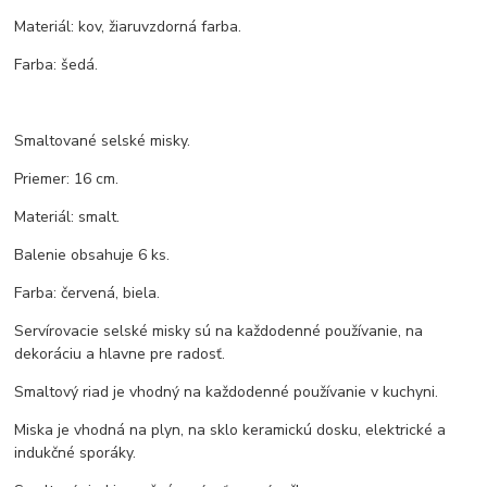
Materiál: kov, žiaruvzdorná farba.
Farba: šedá.
Smaltované selské misky.
Priemer: 16 cm.
Materiál: smalt.
Balenie obsahuje 6 ks.
Farba: červená, biela.
Servírovacie selské misky sú na každodenné používanie, na
dekoráciu a hlavne pre radosť.
Smaltový riad je vhodný na každodenné používanie v kuchyni.
Miska je vhodná na plyn, na sklo keramickú dosku, elektrické a
indukčné sporáky.