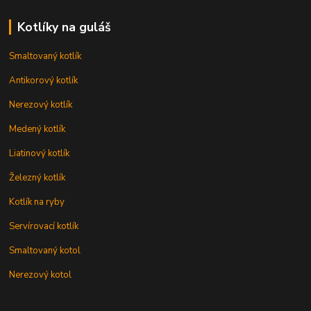
Kotlíky na guláš
Smaltovaný kotlík
Antikorový kotlík
Nerezový kotlík
Medený kotlík
Liatinový kotlík
Železný kotlík
Kotlík na ryby
Servírovací kotlík
Smaltovaný kotol
Nerezový kotol