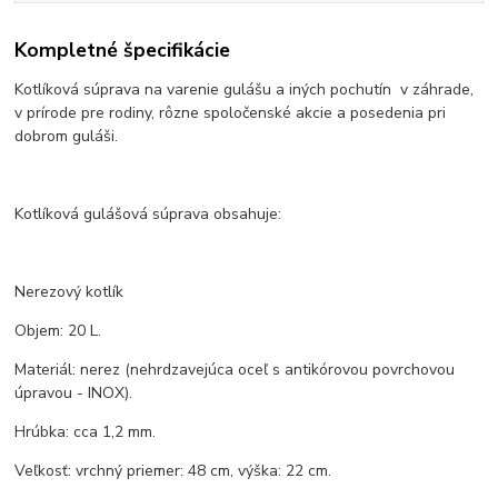
Kompletné špecifikácie
Kotlíková súprava na varenie gulášu a iných pochutín v záhrade,
v prírode pre rodiny, rôzne spoločenské akcie a posedenia pri
dobrom guláši.
Kotlíková gulášová súprava obsahuje:
Nerezový kotlík
Objem: 20 L.
Materiál: nerez (nehrdzavejúca oceľ s antikórovou povrchovou
úpravou - INOX).
Hrúbka: cca 1,2 mm.
Veľkosť: vrchný priemer: 48 cm, výška: 22 cm.