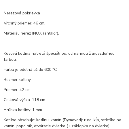
Nerezová pokrievka
Vrchný priemer: 46 cm.
Materiál: nerez INOX (antikor).
Kovová kotlina natretá špeciálnou, ochrannou žiaruvzdornou
farbou.
Farba je odolná až do 600 °C.
Rozmer kotliny:
Priemer: 42 cm.
Celková výška: 118 cm.
Hrúbka kotliny: 1 mm.
Kotlina obsahuje: kotlinu, komín (Dymovod): rúra, kĺb, strieška na
komín, popolník, otváracie dvierka (+ záklopka na dvierka).