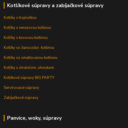
Kotlíkové súpravy a zabíjačkové súpravy
Kotlíky s trojnožkou
Kotlíky s nerezovou kotlinou
Kotlíky s kovovou kotlinou
Kotlíky so žiaruvzdor. kotlinou
Kotlíky so smaltovanou kotlinou
Kotlíky s chráničom, ohniskom
Kotlíkové súpravy BIG PARTY
Servírovacie súpravy
Zabíjačkové súpravy
Panvice, woky, súpravy