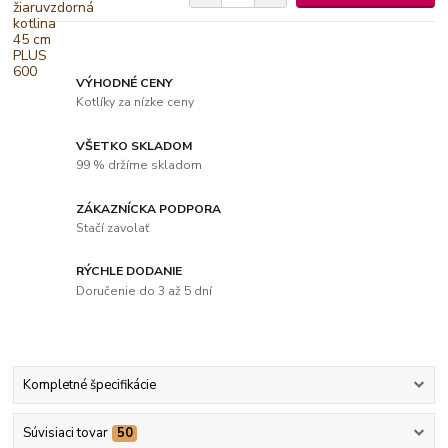
VÝHODNÉ CENY
Kotlíky za nízke ceny
VŠETKO SKLADOM
99 % držíme skladom
ZÁKAZNÍCKA PODPORA
Stačí zavolať
RÝCHLE DODANIE
Doručenie do 3 až 5 dní
Kompletné špecifikácie
Súvisiaci tovar
50