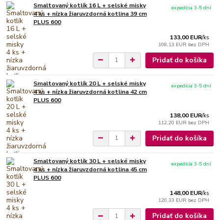
Smaltovaný kotlík 16 L + selské misky
expedícia 3-5 dní
4 ks + nízka žiaruvzdorná kotlina 39 cm
PLUS 600
133,00 EUR
/
ks
108,13 EUR
bez DPH
Pridať do košíka
Smaltovaný kotlík 20 L + selské misky
expedícia 3-5 dní
4 ks + nízka žiaruvzdorná kotlina 42 cm
PLUS 600
138,00 EUR
/
ks
112,20 EUR
bez DPH
Pridať do košíka
Smaltovaný kotlík 30 L + selské misky
expedícia 3-5 dní
4 ks + nízka žiaruvzdorná kotlina 45 cm
PLUS 600
148,00 EUR
/
ks
120,33 EUR
bez DPH
Pridať do košíka