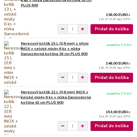
6 ks + nízka žiaruvzdorná kotlina 36 cm
PLUS 600
136,00 EUR
/
ks
110,57 EUR
bez DPH
Pridať do košíka
Nerezový kotlík 15 L (0,8 mm) s nitmi
expedícia 3-5 dní
INOX + selské misky 6 ks + nízka
žiaruvzdorná kotlina 36 cm PLUS 600
146,00 EUR
/
ks
118,70 EUR
bez DPH
Pridať do košíka
Nerezový kotlík 22 L (0,8 mm) INOX +
expedícia 3-5 dní
selské misky 6 ks + nízka žiaruvzdorná
kotlina 42 cm PLUS 600
153,00 EUR
/
ks
124,39 EUR
bez DPH
Pridať do košíka