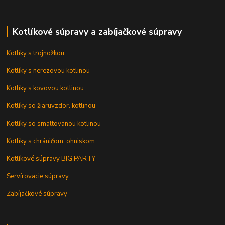
Kotlíkové súpravy a zabíjačkové súpravy
Kotlíky s trojnožkou
Kotlíky s nerezovou kotlinou
Kotlíky s kovovou kotlinou
Kotlíky so žiaruvzdor. kotlinou
Kotlíky so smaltovanou kotlinou
Kotlíky s chráničom, ohniskom
Kotlíkové súpravy BIG PARTY
Servírovacie súpravy
Zabíjačkové súpravy