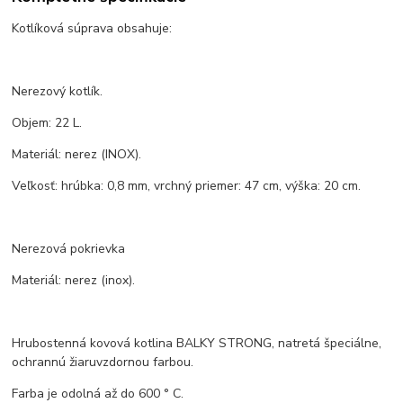
Kotlíková súprava obsahuje:
Nerezový kotlík.
Objem: 22 L.
Materiál: nerez (INOX).
Veľkosť: hrúbka: 0,8 mm, vrchný priemer: 47 cm, výška: 20 cm.
Nerezová pokrievka
Materiál: nerez (inox).
Hrubostenná kovová kotlina BALKY STRONG, natretá špeciálne,
ochrannú žiaruvzdornou farbou.
Farba je odolná až do 600 ° C.