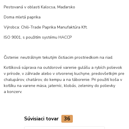
Pestovaná v oblasti Kalocsa, Maďarsko
Doma mletá paprika
Výrobca: Chili-Trade Paprika Manufaktúra Kft.
ISO 9001, s použitím systému HACCP
Čistenie: neutrálnym tekutým čistiacim prostriedkom na riad.
Kotlíková súprava na outdorové varenie gulášu a rybích polievok
v prírode, v záhrade alebo v otvorenej kuchyne, predovšetkým pre
chalupárov, chatárov, do kempu a na táborenie. Pri použití koša v
kotlíku na varene mäsa, jaterníc, klobás, zeleniny do polievky
a konzerv.
Súvisiaci tovar
36