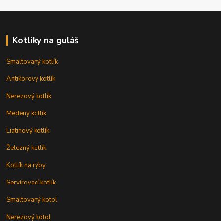
Kotlíky na guláš
Smaltovaný kotlík
Antikorový kotlík
Nerezový kotlík
Medený kotlík
Liatinový kotlík
Železný kotlík
Kotlík na ryby
Servírovací kotlík
Smaltovaný kotol
Nerezový kotol