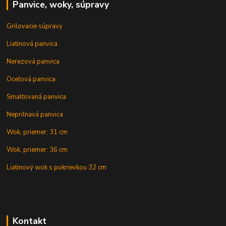
Panvice, woky, súpravy
Grilovacie súpravy
Liatinová panvica
Nerezová panvica
Oceľová panvica
Smaltovaná panvica
Nepriľnavá panvica
Wok, priemer: 31 cm
Wok, priemer: 36 cm
Liatinový wok s pokrievkou 32 cm
Kontakt