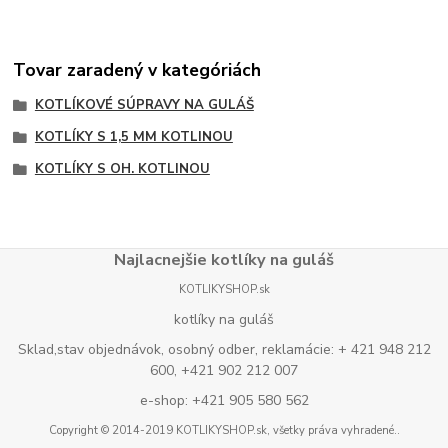
Tovar zaradený v kategóriách
KOTLÍKOVÉ SÚPRAVY NA GULÁŠ
KOTLÍKY S 1,5 MM KOTLINOU
KOTLÍKY S OH. KOTLINOU
Najlacnejšie kotlíky na guláš
KOTLIKYSHOP.sk
kotlíky na guláš
Sklad,stav objednávok, osobný odber, reklamácie: + 421 948 212
600, +421 902 212 007
e-shop: +421 905 580 562
Copyright © 2014-2019 KOTLIKYSHOP.sk, všetky práva vyhradené..