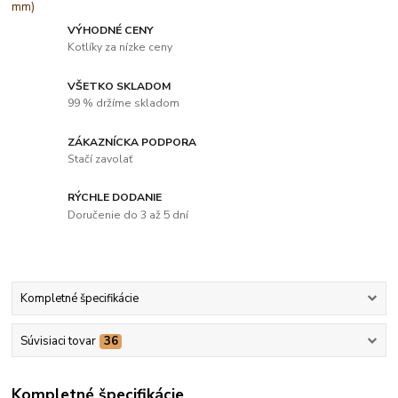
VÝHODNÉ CENY
Kotlíky za nízke ceny
VŠETKO SKLADOM
99 % držíme skladom
ZÁKAZNÍCKA PODPORA
Stačí zavolať
RÝCHLE DODANIE
Doručenie do 3 až 5 dní
Kompletné špecifikácie
Súvisiaci tovar
36
Kompletné špecifikácie