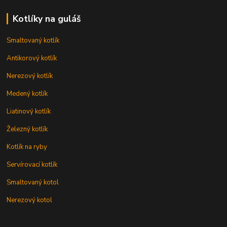
Kotlíky na guláš
Smaltovaný kotlík
Antikorový kotlík
Nerezový kotlík
Medený kotlík
Liatinový kotlík
Železný kotlík
Kotlík na ryby
Servírovací kotlík
Smaltovaný kotol
Nerezový kotol