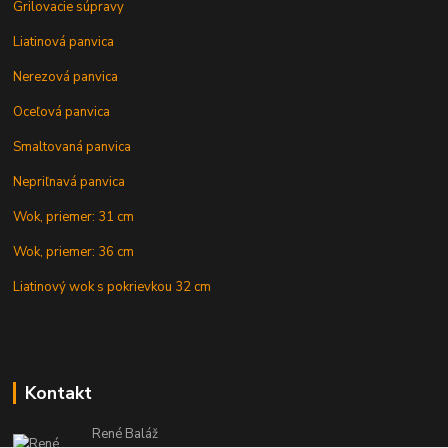
Grilovacie súpravy
Liatinová panvica
Nerezová panvica
Oceľová panvica
Smaltovaná panvica
Nepriľnavá panvica
Wok, priemer: 31 cm
Wok, priemer: 36 cm
Liatinový wok s pokrievkou 32 cm
Kontakt
René Baláž