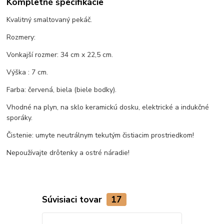
Kompletné špecifikácie
Kvalitný smaltovaný pekáč.
Rozmery:
Vonkajší rozmer: 34 cm x 22,5 cm.
Výška : 7 cm.
Farba: červená, biela (biele bodky).
Vhodné na plyn, na sklo keramickú dosku, elektrické a indukčné
sporáky.
Čistenie: umyte neutrálnym tekutým čistiacim prostriedkom!
Nepoužívajte drôtenky a ostré náradie!
Súvisiaci tovar
17
TOP produkt