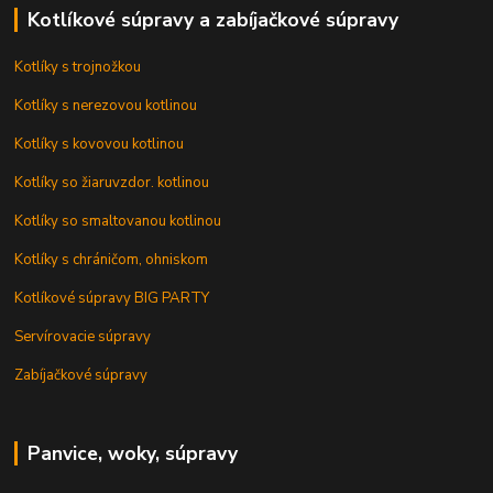
Kotlíkové súpravy a zabíjačkové súpravy
Kotlíky s trojnožkou
Kotlíky s nerezovou kotlinou
Kotlíky s kovovou kotlinou
Kotlíky so žiaruvzdor. kotlinou
Kotlíky so smaltovanou kotlinou
Kotlíky s chráničom, ohniskom
Kotlíkové súpravy BIG PARTY
Servírovacie súpravy
Zabíjačkové súpravy
Panvice, woky, súpravy