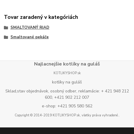
Tovar zaradený v kategóriách
SMALTOVANÝ RIAD
Smaltované pekáče
Najlacnejšie kotlíky na guláš
KOTLIKYSHOP.sk
kotlíky na guláš
Sklad,stav objednávok, osobný odber, reklamácie: + 421 948 212
600, +421 902 212 007
e-shop: +421 905 580 562
Copyright © 2014-2019 KOTLIKYSHOP.sk, všetky práva vyhradené..