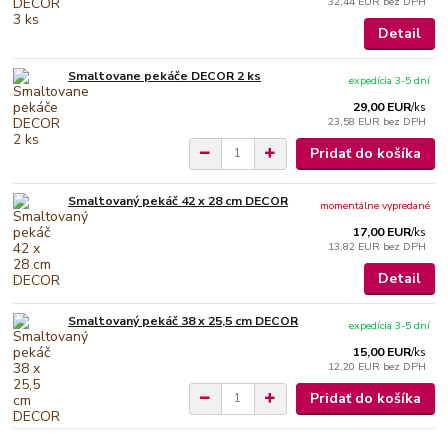
32,44 EUR
bez DPH
Detail
Smaltovane pekáče DECOR 2 ks
expedícia 3-5 dní
29,00 EUR
/
ks
23,58 EUR
bez DPH
Pridať do košíka
Smaltovaný pekáč 42 x 28 cm DECOR
momentálne vypredané
17,00 EUR
/
ks
13,82 EUR
bez DPH
Detail
Smaltovaný pekáč 38 x 25,5 cm DECOR
expedícia 3-5 dní
15,00 EUR
/
ks
12,20 EUR
bez DPH
Pridať do košíka