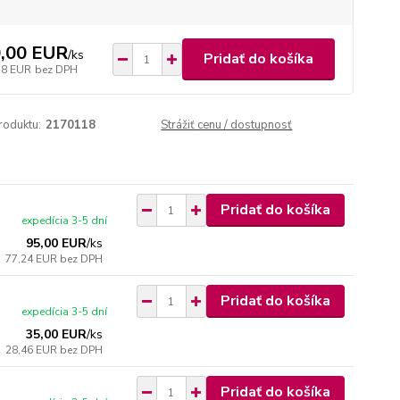
,00 EUR
/
ks
Pridať do košíka
78 EUR
bez DPH
roduktu:
2170118
Strážiť cenu / dostupnosť
Pridať do košíka
expedícia 3-5 dní
95,00 EUR
/
ks
77,24 EUR
bez DPH
Pridať do košíka
expedícia 3-5 dní
35,00 EUR
/
ks
28,46 EUR
bez DPH
Pridať do košíka