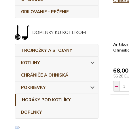
GRILOVANIE - PEČENIE
DOPLNKY KU KOTLÍKOM
Antikor
TROJNOŽKY A STOJANY
Ohnisko
KOTLINY
68,00
CHRÁNIČE A OHNISKÁ
55,28 E
POKRIEVKY
HORÁKY POD KOTLÍKY
DOPLNKY