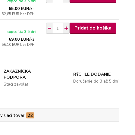
expedícia 3-5 dní
65,00 EUR
/
ks
52,85 EUR
bez DPH
Pridať do košíka
expedícia 3-5 dní
69,00 EUR
/
ks
56,10 EUR
bez DPH
ZÁKAZNÍCKA
RÝCHLE DODANIE
PODPORA
Doručenie do 3 až 5 dní
Stačí zavolať
visiaci tovar
22