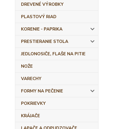
DREVENÉ VÝROBKY
PLASTOVÝ RIAD
KORENIE - PAPRIKA
PRESTIERANIE STOLA
JEDLONOSIČE, FLAŠE NA PITIE
NOŽE
VARECHY
FORMY NA PEČENIE
POKRIEVKY
KRÁJAČE
LAPAČE A ODPUDZOVAČE