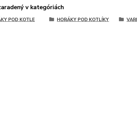
zaradený v kategóriách
KY POD KOTLE
HORÁKY POD KOTLÍKY
VAR