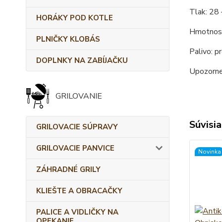
Tlak: 28 
HORÁKY POD KOTLE
Hmotnosť
PLNIČKY KLOBÁS
Palivo: p
DOPLNKY NA ZABÍJAČKU
Upozornen
GRILOVANIE
Súvisia
GRILOVACIE SÚPRAVY
GRILOVACIE PANVICE
Novinka
ZÁHRADNÉ GRILY
KLIEŠTE A OBRACAČKY
PALICE A VIDLIČKY NA
OPEKANIE