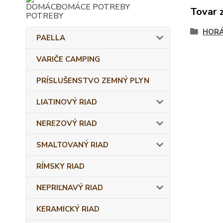
DOMÁCE POTREBY
Tovar 
HORÁ
PAELLA
VARIČE CAMPING
PRÍSLUŠENSTVO ZEMNÝ PLYN
LIATINOVÝ RIAD
NEREZOVÝ RIAD
SMALTOVANÝ RIAD
RÍMSKY RIAD
NEPRIĽNAVÝ RIAD
KERAMICKÝ RIAD