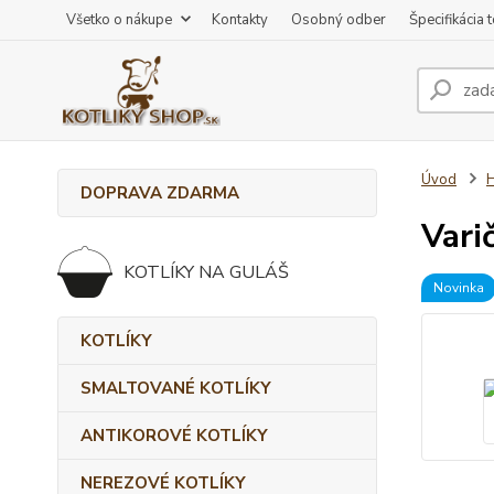
Všetko o nákupe
Kontakty
Osobný odber
Špecifikácia 
Úvod
DOPRAVA ZDARMA
Vari
KOTLÍKY NA GULÁŠ
Novinka
KOTLÍKY
SMALTOVANÉ KOTLÍKY
ANTIKOROVÉ KOTLÍKY
NEREZOVÉ KOTLÍKY