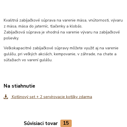
Kvalitná zabíjačkové súprava na varenie mäsa, vnútornosti, vývaru
z mäsa, mäsa do jaterníc, tlačenky a klobás.
Zabíjačková súprava je vhodná na varenie vývaru na zabíjačkové
polievky.
Veľkokapacitné zabíjačkové súpravy môžete využiť aj na varenie
gulášu, pri veľkých akciách, kempovanie, v záhrade, na chate a
súťažiach vo varení gulášu.
Na stiahnutie
Kotlinový set + 2 servírovacie kotlíky zdarma
Súvisiaci tovar
15