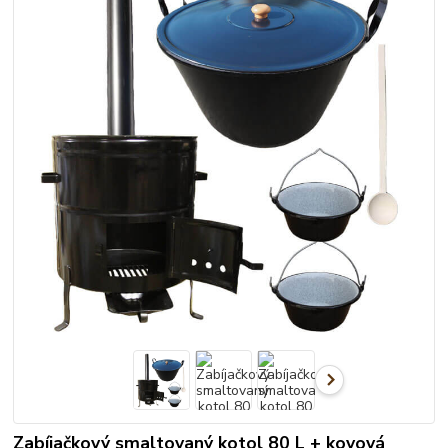
Zabíjačkový smaltovaný kotol 80 L + kovová