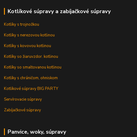
Kotlíkové súpravy a zabíjačkové súpravy
Kotlíky s trojnožkou
Kotlíky s nerezovou kotlinou
Kotlíky s kovovou kotlinou
Kotlíky so žiaruvzdor. kotlinou
Kotlíky so smaltovanou kotlinou
Kotlíky s chráničom, ohniskom
Kotlíkové súpravy BIG PARTY
Servírovacie súpravy
Zabíjačkové súpravy
Panvice, woky, súpravy