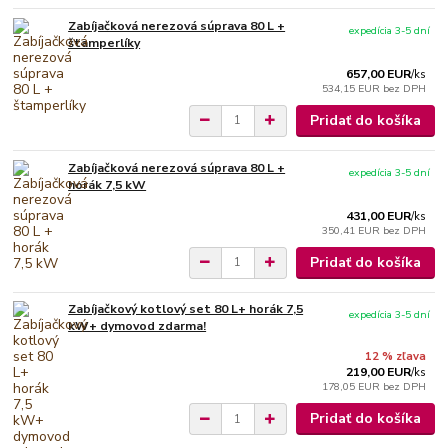
Zabíjačková nerezová súprava 80 L +
expedícia 3-5 dní
štamperlíky
657,00 EUR
/
ks
534,15 EUR
bez DPH
Pridať do košíka
Zabíjačková nerezová súprava 80 L +
expedícia 3-5 dní
horák 7,5 kW
431,00 EUR
/
ks
350,41 EUR
bez DPH
Pridať do košíka
Zabíjačkový kotlový set 80 L+ horák 7,5
expedícia 3-5 dní
kW+ dymovod zdarma!
12 % zľava
219,00 EUR
/
ks
178,05 EUR
bez DPH
Pridať do košíka