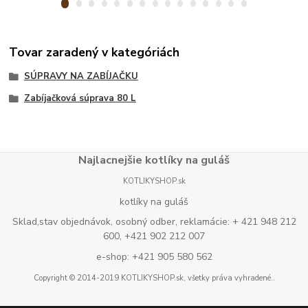
Tovar zaradený v kategóriách
SÚPRAVY NA ZABÍJAČKU
Zabíjačková súprava 80 L
Najlacnejšie kotlíky na guláš
KOTLIKYSHOP.sk
kotlíky na guláš
Sklad,stav objednávok, osobný odber, reklamácie: + 421 948 212
600, +421 902 212 007
e-shop: +421 905 580 562
Copyright © 2014-2019 KOTLIKYSHOP.sk, všetky práva vyhradené..