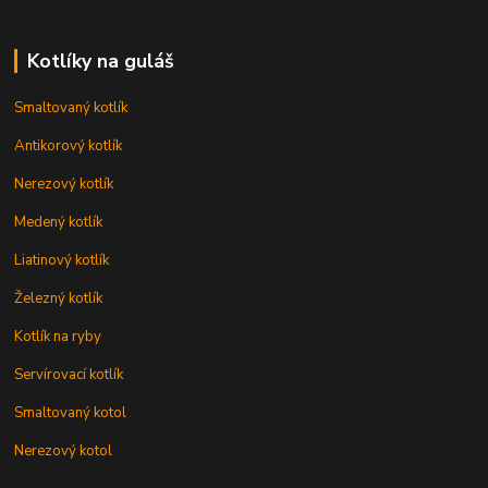
Kotlíky na guláš
Smaltovaný kotlík
Antikorový kotlík
Nerezový kotlík
Medený kotlík
Liatinový kotlík
Železný kotlík
Kotlík na ryby
Servírovací kotlík
Smaltovaný kotol
Nerezový kotol