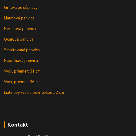
Grilovacie súpravy
Liatinová panvica
Nerezová panvica
Oceľová panvica
Smaltovaná panvica
Nepriľnavá panvica
Wok, priemer: 31 cm
Wok, priemer: 36 cm
Liatinový wok s pokrievkou 32 cm
Kontakt