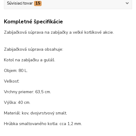
Súvisiaci tovar
15
Kompletné špecifikácie
Zabíjačková súprava na zabíjačky a veľké kotlíkové akcie.
Zabijačková súprava obsahuje:
Kotol na zabíjačku a guláš.
Objem: 80 L.
Veľkosť:
Vrchny priemer: 63,5 cm.
Výška: 40 cm.
Materiál: kov, dvojvrstvový smalt.
Hrúbka smaltovaného kotla: cca 1,2 mm.