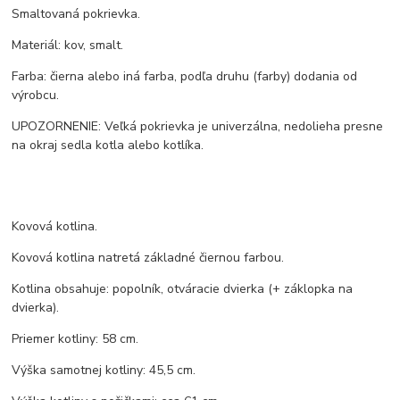
Smaltovaná pokrievka.
Materiál: kov, smalt.
Farba: čierna alebo iná farba, podľa druhu (farby) dodania od
výrobcu.
UPOZORNENIE: Veľká pokrievka je univerzálna, nedolieha presne
na okraj sedla kotla alebo kotlíka.
Kovová kotlina.
Kovová kotlina natretá základné čiernou farbou.
Kotlina obsahuje: popolník, otváracie dvierka (+ záklopka na
dvierka).
Priemer kotliny: 58 cm.
Výška samotnej kotliny: 45,5 cm.