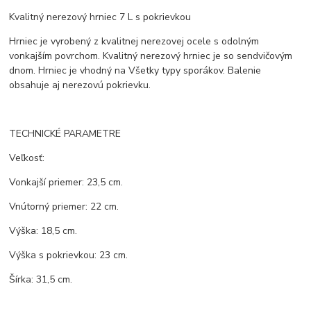
Kvalitný nerezový hrniec 7 L s pokrievkou
Hrniec je vyrobený z kvalitnej nerezovej ocele s odolným
vonkajším povrchom. Kvalitný nerezový hrniec je so sendvičovým
dnom. Hrniec je vhodný na Všetky typy sporákov. Balenie
obsahuje aj nerezovú pokrievku.
TECHNICKÉ PARAMETRE
Veľkosť:
Vonkajší priemer: 23,5 cm.
Vnútorný priemer: 22 cm.
Výška: 18,5 cm.
Výška s pokrievkou: 23 cm.
Šírka: 31,5 cm.