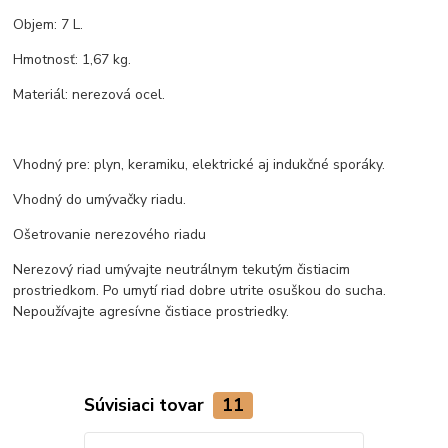
Objem: 7 L.
Hmotnosť: 1,67 kg.
Materiál: nerezová ocel.
Vhodný pre: plyn, keramiku, elektrické aj indukčné sporáky.
Vhodný do umývačky riadu.
Ošetrovanie nerezového riadu
Nerezový riad umývajte neutrálnym tekutým čistiacim
prostriedkom. Po umytí riad dobre utrite osuškou do sucha.
Nepoužívajte agresívne čistiace prostriedky.
Súvisiaci tovar
11