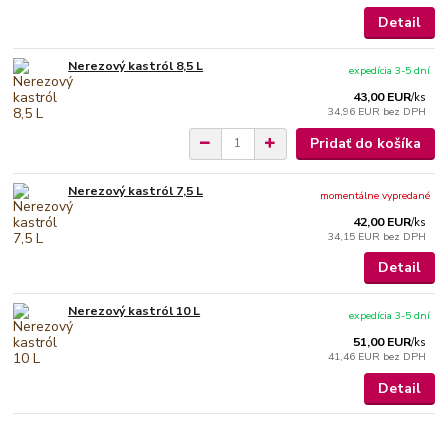
Detail
Nerezový kastról 8,5 L
expedícia 3-5 dní
43,00 EUR
/
ks
34,96 EUR
bez DPH
Pridať do košíka
Nerezový kastról 7,5 L
momentálne vypredané
42,00 EUR
/
ks
34,15 EUR
bez DPH
Detail
Nerezový kastról 10 L
expedícia 3-5 dní
51,00 EUR
/
ks
41,46 EUR
bez DPH
Detail