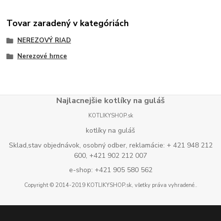
Tovar zaradený v kategóriách
NEREZOVÝ RIAD
Nerezové hrnce
Najlacnejšie kotlíky na guláš
KOTLIKYSHOP.sk
kotlíky na guláš
Sklad,stav objednávok, osobný odber, reklamácie: + 421 948 212
600, +421 902 212 007
e-shop: +421 905 580 562
Copyright © 2014-2019 KOTLIKYSHOP.sk, všetky práva vyhradené..