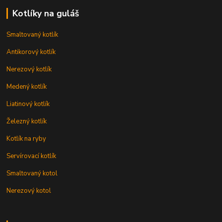
Kotlíky na guláš
Smaltovaný kotlík
Antikorový kotlík
Nerezový kotlík
Medený kotlík
Liatinový kotlík
Železný kotlík
Kotlík na ryby
Servírovací kotlík
Smaltovaný kotol
Nerezový kotol