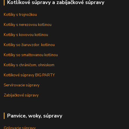
Kotlíkové súpravy a zabíjačkové súpravy
Kotlíky s trojnožkou
Kotlíky s nerezovou kotlinou
Kotlíky s kovovou kotlinou
Kotlíky so žiaruvzdor. kotlinou
Kotlíky so smaltovanou kotlinou
Kotlíky s chráničom, ohniskom
Kotlíkové súpravy BIG PARTY
Servírovacie súpravy
Zabíjačkové súpravy
Panvice, woky, súpravy
Grilovacie súpravy