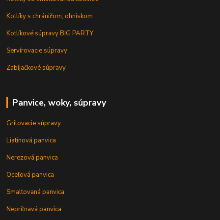
Kotlíky s chráničom, ohniskom
Kotlíkové súpravy BIG PARTY
Servírovacie súpravy
Zabíjačkové súpravy
Panvice, woky, súpravy
Grilovacie súpravy
Liatinová panvica
Nerezová panvica
Oceľová panvica
Smaltovaná panvica
Nepriľnavá panvica