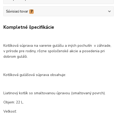
Súvisiaci tovar
7
Kompletné špecifikácie
Kotlíková súprava na varenie gulášu a iných pochutín v záhrade,
v prírode pre rodiny, rôzne spoločenské akcie a posedenia pri
dobrom guláši.
Kotlíková gulášová súprava obsahuje:
Liatinový kotlík so smaltovanou úpravou (smaltovaný povrch).
Objem: 22 L.
Veľkosť: