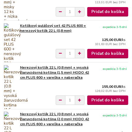
113,01 EUR
bez DPH
Pridať do košíka
Kotlíkový gulášový set 42 PLUS 600 +
expedícia 3-5 dní
nerezový kotlík 22 L (0,8 mm)
125,00 EUR
/
ks
101,63 EUR
bez DPH
Pridať do košíka
Nerezový kotlík 22 L (0,8 mm) + vysoká
expedícia 3-5 dní
žiaruvzdorná kotlina (1,5 mm) HODO 42
cm PLUS 600 + vareška + naberačka
155,00 EUR
/
ks
126,02 EUR
bez DPH
Pridať do košíka
Nerezový kotlík 22 L (0,8 mm) + vysoká
expedícia 3-5 dní
žiaruvzdorná kotlina (2,0 mm) HODO 42
cm PLUS 600 + vareška + naberačka