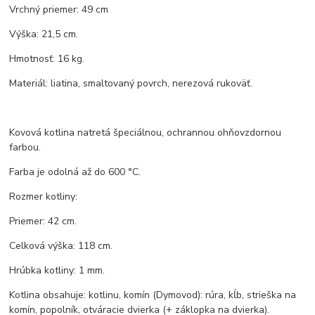
Vrchný priemer: 49 cm
Výška: 21,5 cm.
Hmotnosť: 16 kg.
Materiál: liatina, smaltovaný povrch, nerezová rukoväť.
Kovová kotlina natretá špeciálnou, ochrannou ohňovzdornou
farbou.
Farba je odolná až do 600 °C.
Rozmer kotliny:
Priemer: 42 cm.
Celková výška: 118 cm.
Hrúbka kotliny: 1 mm.
Kotlina obsahuje: kotlinu, komín (Dymovod): rúra, kĺb, strieška na
komín, popolník, otváracie dvierka (+ záklopka na dvierka).