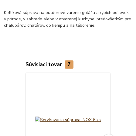
Kotlíková súprava na outdorové varenie guláša a rybích polievok
v prírode, v záhrade alebo v otvorenej kuchyne, predovšetkým pre
chalupárov, chatárov, do kempu a na táborenie.
Súvisiaci tovar
7
TOP produkt