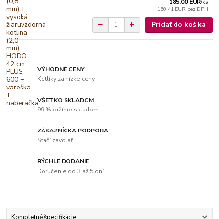
185,00 EUR
/
ks
150,41 EUR
bez DPH
Pridať do košíka
VÝHODNÉ CENY
Kotlíky za nízke ceny
VŠETKO SKLADOM
99 % držíme skladom
ZÁKAZNÍCKA PODPORA
Stačí zavolať
RÝCHLE DODANIE
Doručenie do 3 až 5 dní
Kompletné špecifikácie