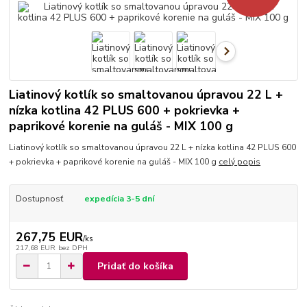
Liatinový kotlík so smaltovanou úpravou 22 L +
nízka kotlina 42 PLUS 600 + pokrievka +
paprikové korenie na guláš - MIX 100 g
Liatinový kotlík so smaltovanou úpravou 22 L + nízka kotlina 42 PLUS 600
+ pokrievka + paprikové korenie na guláš - MIX 100 g
celý popis
Dostupnosť
expedícia 3-5 dní
267,75 EUR
/
ks
217,68 EUR
bez DPH
Pridať do košíka