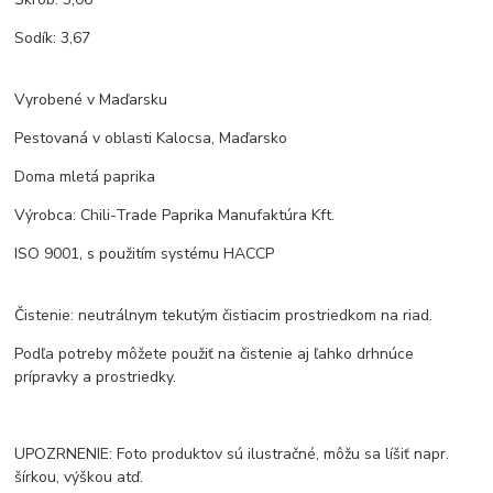
Sodík: 3,67
Vyrobené v Maďarsku
Pestovaná v oblasti Kalocsa, Maďarsko
Doma mletá paprika
Výrobca: Chili-Trade Paprika Manufaktúra Kft.
ISO 9001, s použitím systému HACCP
Čistenie: neutrálnym tekutým čistiacim prostriedkom na riad.
Podľa potreby môžete použiť na čistenie aj ľahko drhnúce
prípravky a prostriedky.
UPOZRNENIE: Foto produktov sú ilustračné, môžu sa líšiť napr.
šírkou, výškou atď.