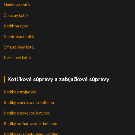
Liatinový kotlík
Železný kotlík
Kotlík na ryby
Servírovací kotlík
Smaltovaný kotol
Nerezový kotol
Kotlíkové súpravy a zabíjačkové súpravy
Kotlíky s trojnožkou
Kotlíky s nerezovou kotlinou
Kotlíky s kovovou kotlinou
Kotlíky so žiaruvzdor. kotlinou
Kotlíky so smaltovanou kotlinou