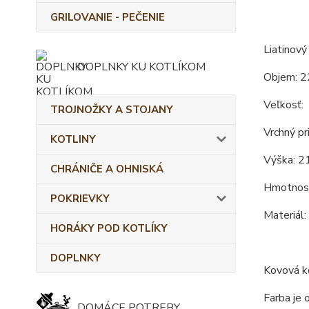
GRILOVANIE - PEČENIE
Liatinový
DOPLNKY KU KOTLÍKOM
Objem: 2
Veľkosť:
TROJNOŽKY A STOJANY
Vrchný pr
KOTLINY
Výška: 21
CHRÁNIČE A OHNISKÁ
Hmotnosť
POKRIEVKY
Materiál:
HORÁKY POD KOTLÍKY
DOPLNKY
Kovová ko
Farba je 
DOMÁCE POTREBY