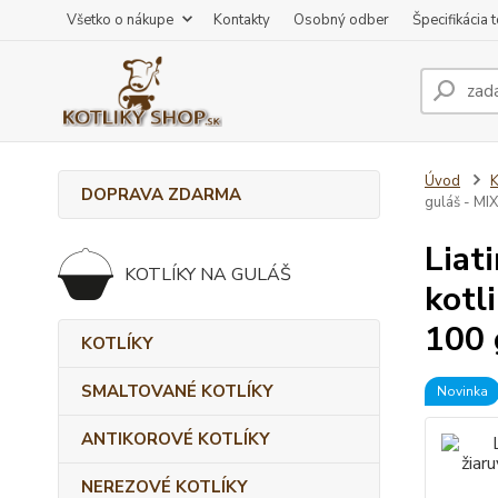
Všetko o nákupe
Kontakty
Osobný odber
Špecifikácia 
Úvod
DOPRAVA ZDARMA
guláš - MI
Liat
KOTLÍKY NA GULÁŠ
kotl
100 
KOTLÍKY
SMALTOVANÉ KOTLÍKY
Novinka
ANTIKOROVÉ KOTLÍKY
NEREZOVÉ KOTLÍKY