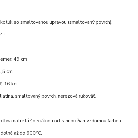
 kotlík so smaltovanou úpravou (smaltovaný povrch).
2 L.
iemer: 49 cm
,5 cm.
: 16 kg.
 liatina, smaltovaný povrch, nerezová rukoväť.
tlina natretá špeciálnou ochrannou žiaruvzdornou farbou.
odolná až do 600°C.