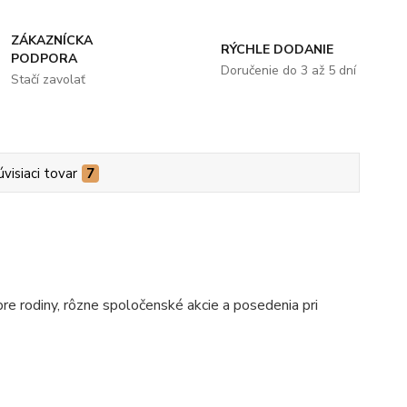
ZÁKAZNÍCKA
RÝCHLE DODANIE
PODPORA
Doručenie do 3 až 5 dní
Stačí zavolať
úvisiaci tovar
7
pre rodiny, rôzne spoločenské akcie a posedenia pri