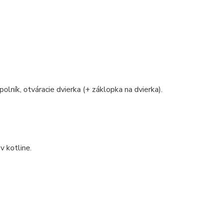
polník, otváracie dvierka (+ záklopka na dvierka).
v kotline.