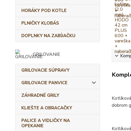
HORÁKY POD KOTLE
PLNIČKY KLOBÁS
DOPLNKY NA ZABÍJAČKU
GRILOVANIE
Kompl
GRILOVACIE SÚPRAVY
Komple
GRILOVACIE PANVICE
ZÁHRADNÉ GRILY
Kotlíková
dobrom gu
KLIEŠTE A OBRACAČKY
PALICE A VIDLIČKY NA
OPEKANIE
Kotlíková