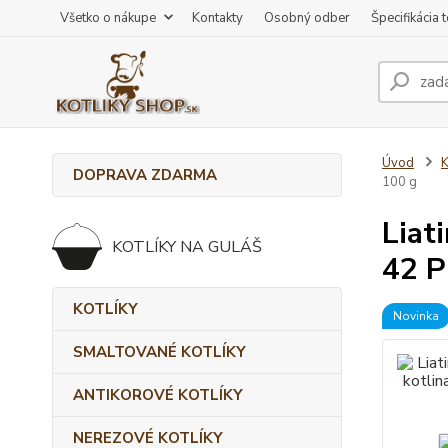
Všetko o nákupe
Kontakty
Osobný odber
Špecifikácia 
Úvod
DOPRAVA ZDARMA
100 g
Liat
KOTLÍKY NA GULÁŠ
42 P
KOTLÍKY
Novinka
SMALTOVANÉ KOTLÍKY
ANTIKOROVÉ KOTLÍKY
NEREZOVÉ KOTLÍKY