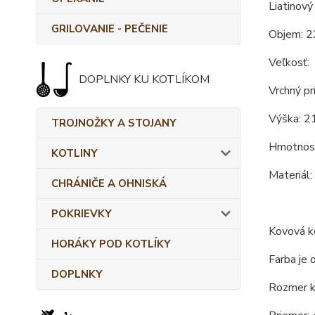
Liatinový
GRILOVANIE - PEČENIE
Objem: 2
Veľkosť:
DOPLNKY KU KOTLÍKOM
Vrchný pr
Výška: 21
TROJNOŽKY A STOJANY
Hmotnosť
KOTLINY
Materiál:
CHRÁNIČE A OHNISKÁ
POKRIEVKY
Kovová ko
HORÁKY POD KOTLÍKY
Farba je 
DOPLNKY
Rozmer ko