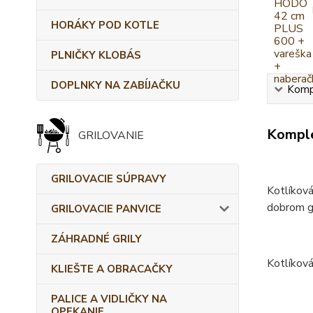
HORÁKY POD KOTLE
PLNIČKY KLOBÁS
DOPLNKY NA ZABÍJAČKU
Kompl
Komple
GRILOVANIE
GRILOVACIE SÚPRAVY
Kotlíková
dobrom gu
GRILOVACIE PANVICE
ZÁHRADNÉ GRILY
Kotlíková
KLIEŠTE A OBRACAČKY
PALICE A VIDLIČKY NA
OPEKANIE