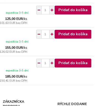
Pridať do košíka
expedícia 3-5 dní
125,00 EUR
/
ks
101,63 EUR
bez DPH
Pridať do košíka
expedícia 3-5 dní
155,00 EUR
/
ks
126,02 EUR
bez DPH
Pridať do košíka
expedícia 3-5 dní
185,00 EUR
/
ks
150,41 EUR
bez DPH
ZÁKAZNÍCKA
RÝCHLE DODANIE