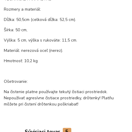
Rozmery a materiál:
Dĺžka: 50,5cm (celková dĺžka: 52,5 cm).
Šírka: 50 cm,
Výška: 5 cm, výška s rukoväte: 11,5 cm.
Materiál: nerezová oceľ (nerez).
Hmotnosť: 10,2 kg
Ošetrovanie:
Na čistenie platne používajte tekutý čistiaci prostriedok.
Nepoužívať agresívne čistiace prostriedky, drôtenky! Platňu
môžete pri čistení drôtenkou poškriabať!
Súvisiaci tovar
5