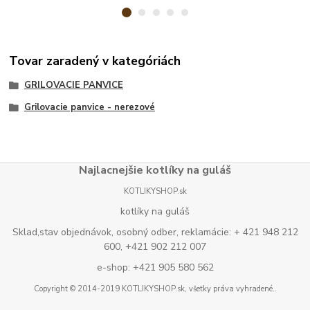
Tovar zaradený v kategóriách
GRILOVACIE PANVICE
Grilovacie panvice - nerezové
Najlacnejšie kotlíky na guláš
KOTLIKYSHOP.sk
kotlíky na guláš
Sklad,stav objednávok, osobný odber, reklamácie: + 421 948 212
600, +421 902 212 007
e-shop: +421 905 580 562
Copyright © 2014-2019 KOTLIKYSHOP.sk, všetky práva vyhradené..