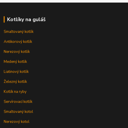
Kotlíky na guláš
Smaltovaný kotlík
Antikorový kotlík
Nerezový kotlík
Medený kotlík
Liatinový kotlík
Železný kotlík
Kotlík na ryby
Servírovací kotlík
Smaltovaný kotol
Nerezový kotol