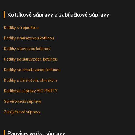
Kotlíkové súpravy a zabíjačkové súpravy
Kotlíky s trojnožkou
Kotlíky s nerezovou kotlinou
Kotlíky s kovovou kotlinou
Kotlíky so žiaruvzdor. kotlinou
Kotlíky so smaltovanou kotlinou
Kotlíky s chráničom, ohniskom
Kotlíkové súpravy BIG PARTY
Servírovacie súpravy
Zabíjačkové súpravy
Panvice, woky, súpravy