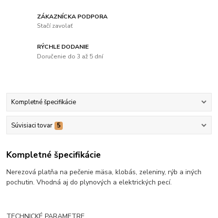
ZÁKAZNÍCKA PODPORA
Stačí zavolať
RÝCHLE DODANIE
Doručenie do 3 až 5 dní
Kompletné špecifikácie
Súvisiaci tovar
5
Kompletné špecifikácie
Nerezová platňa na pečenie mäsa, klobás, zeleniny, rýb a iných
pochutin. Vhodná aj do plynových a elektrických pecí.
TECHNICKÉ PARAMETRE