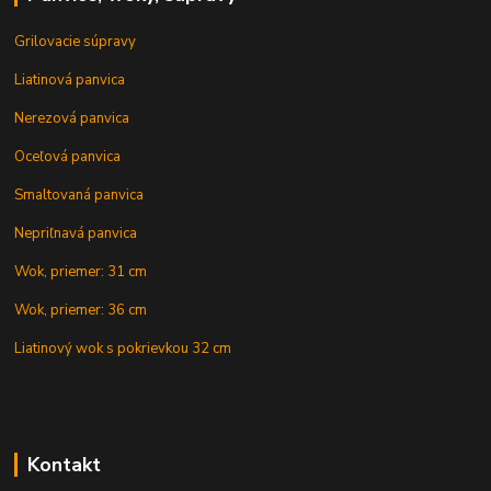
Grilovacie súpravy
Liatinová panvica
Nerezová panvica
Oceľová panvica
Smaltovaná panvica
Nepriľnavá panvica
Wok, priemer: 31 cm
Wok, priemer: 36 cm
Liatinový wok s pokrievkou 32 cm
Kontakt