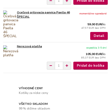
Pridať do košíka
Oceľová grilovacia panvica Paella 46
momentálne vypredané
ŠPECIAL
59,00 EUR
/
ks
47,97 EUR
bez DPH
Detail
Nerezová platňa
expedícia 3-5 dní
105,00 EUR
/
ks
85,37 EUR
bez DPH
Pridať do košíka
VÝHODNÉ CENY
Kotlíky za nízke ceny
VŠETKO SKLADOM
99 % držíme skladom