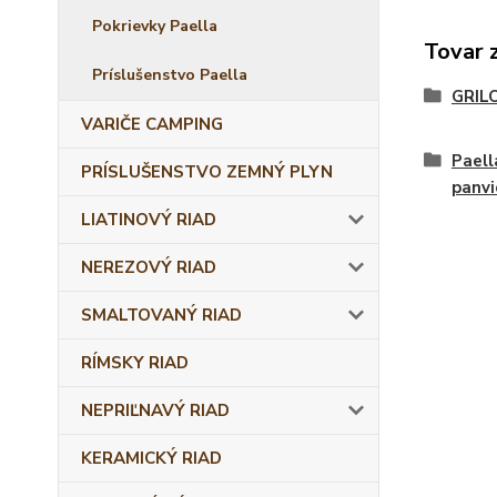
Pokrievky Paella
Tovar 
Príslušenstvo Paella
GRIL
VARIČE CAMPING
Paell
PRÍSLUŠENSTVO ZEMNÝ PLYN
panvi
LIATINOVÝ RIAD
NEREZOVÝ RIAD
SMALTOVANÝ RIAD
RÍMSKY RIAD
NEPRIĽNAVÝ RIAD
KERAMICKÝ RIAD