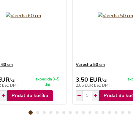
 60 cm
Varecha 50 cm
EUR
3,50 EUR
expedícia 3-5
exp
/
ks
/
ks
dní
R
bez DPH
2,85 EUR
bez DPH
Pridať do košíka
Pridať do ko