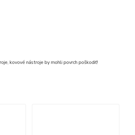
roje, kovové nástroje by mohli povrch poškodiť!