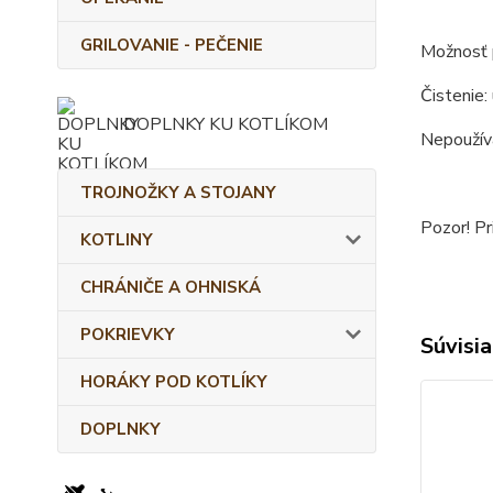
GRILOVANIE - PEČENIE
Možnosť p
Čistenie:
DOPLNKY KU KOTLÍKOM
Nepoužíva
TROJNOŽKY A STOJANY
Pozor! Pr
KOTLINY
CHRÁNIČE A OHNISKÁ
POKRIEVKY
Súvisia
HORÁKY POD KOTLÍKY
DOPLNKY