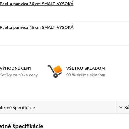
Paella panvica 36 cm SMALT VYSOKÁ
Paella panvica 45 cm SMALT VYSOKÁ
VÝHODNÉ CENY
VŠETKO SKLADOM
Kotlíky za nízke ceny
99 % držíme skladom
etné špecifikácie
Sú
tné špecifikácie