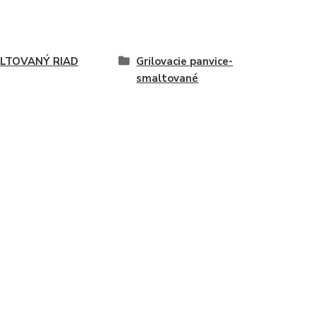
LTOVANÝ RIAD
Grilovacie panvice-
smaltované