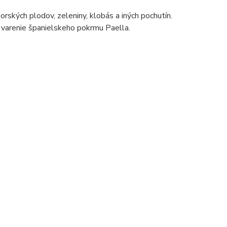
morských plodov, zeleniny, klobás a iných pochutín.
 varenie španielskeho pokrmu Paella.