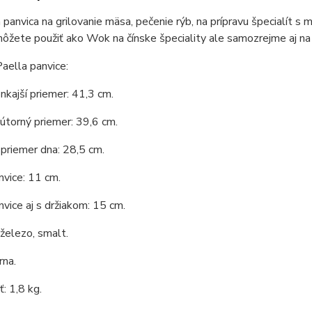
 panvica na grilovanie mäsa, pečenie rýb, na prípravu špecialít s 
ôžete použiť ako Wok na čínske špeciality ale samozrejme aj na
aella panvice:
nkajší priemer: 41,3 cm.
útorný priemer: 39,6 cm.
priemer dna: 28,5 cm.
vice: 11 cm.
vice aj s držiakom: 15 cm.
 železo, smalt.
rna.
: 1,8 kg.