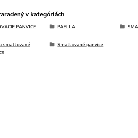
zaradený v kategóriách
OVACIE PANVICE
PAELLA
SMA
a smaltované
Smaltované panvice
ce