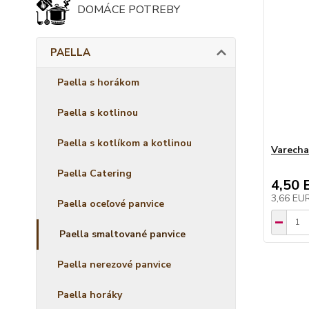
DOMÁCE POTREBY
PAELLA
Paella s horákom
Paella s kotlinou
Paella s kotlíkom a kotlinou
Varecha
Paella Catering
4,50 
3,66 EU
Paella oceľové panvice
Paella smaltované panvice
Paella nerezové panvice
Paella horáky