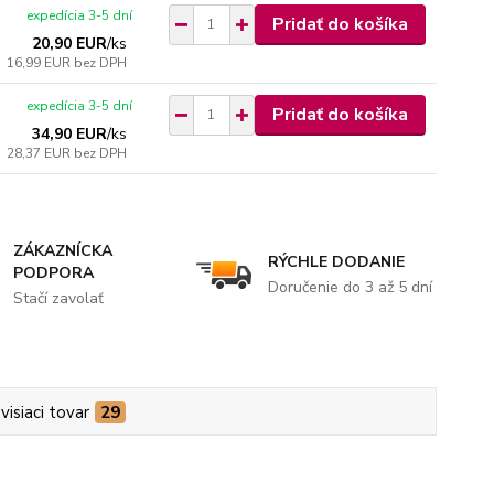
expedícia 3-5 dní
Pridať do košíka
20,90 EUR
/
ks
16,99 EUR
bez DPH
expedícia 3-5 dní
Pridať do košíka
34,90 EUR
/
ks
28,37 EUR
bez DPH
ZÁKAZNÍCKA
RÝCHLE DODANIE
PODPORA
Doručenie do 3 až 5 dní
Stačí zavolať
visiaci tovar
29