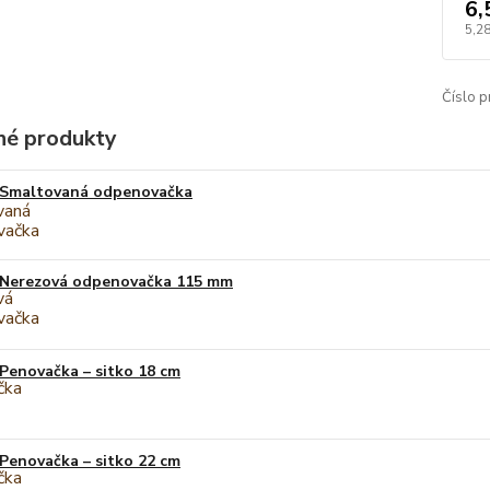
6,
5,2
Číslo p
é produkty
Smaltovaná odpenovačka
Nerezová odpenovačka 115 mm
Penovačka – sitko 18 cm
Penovačka – sitko 22 cm