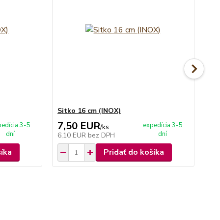
Sitko 16 cm (INOX)
Si
7,50 EUR
7
edícia 3-5
expedícia 3-5
/
ks
dní
dní
6,10 EUR
bez DPH
6,
šíka
Pridať do košíka