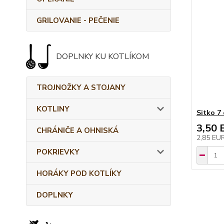
GRILOVANIE - PEČENIE
DOPLNKY KU KOTLÍKOM
TROJNOŽKY A STOJANY
KOTLINY
Sitko 7
3,50 
CHRÁNIČE A OHNISKÁ
2,85 EU
POKRIEVKY
HORÁKY POD KOTLÍKY
DOPLNKY