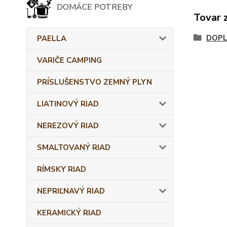
DOMÁCE POTREBY
Tovar 
DOPL
PAELLA
VARIČE CAMPING
PRÍSLUŠENSTVO ZEMNÝ PLYN
LIATINOVÝ RIAD
NEREZOVÝ RIAD
SMALTOVANÝ RIAD
RÍMSKY RIAD
NEPRIĽNAVÝ RIAD
KERAMICKÝ RIAD