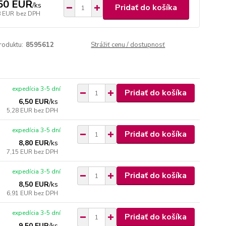
50 EUR
/
ks
Pridať do košíka
8 EUR
bez DPH
roduktu:
8595612
Strážiť cenu / dostupnosť
expedícia 3-5 dní
Pridať do košíka
6,50 EUR
/
ks
5,28 EUR
bez DPH
expedícia 3-5 dní
Pridať do košíka
8,80 EUR
/
ks
7,15 EUR
bez DPH
expedícia 3-5 dní
Pridať do košíka
8,50 EUR
/
ks
6,91 EUR
bez DPH
expedícia 3-5 dní
Pridať do košíka
9,50 EUR
/
ks