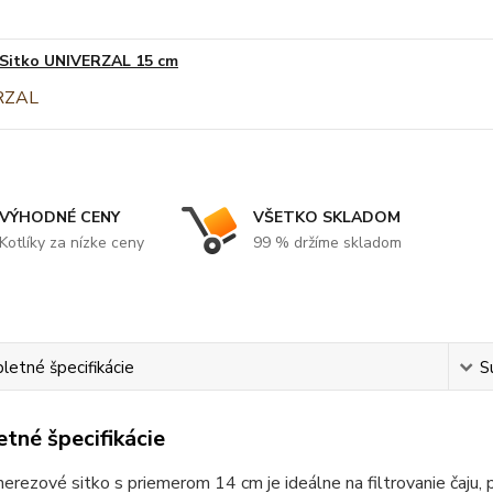
Sitko UNIVERZAL 15 cm
VÝHODNÉ CENY
VŠETKO SKLADOM
Kotlíky za nízke ceny
99 % držíme skladom
etné špecifikácie
S
tné špecifikácie
nerezové sitko s priemerom 14 cm je ideálne na filtrovanie čaju,