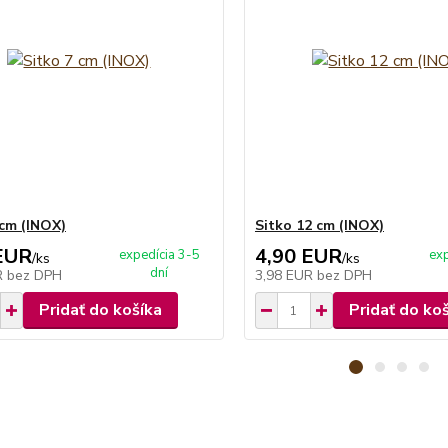
 cm (INOX)
Sitko 12 cm (INOX)
EUR
4,90 EUR
expedícia 3-5
exp
/
ks
/
ks
dní
R
bez DPH
3,98 EUR
bez DPH
Pridať do košíka
Pridať do ko