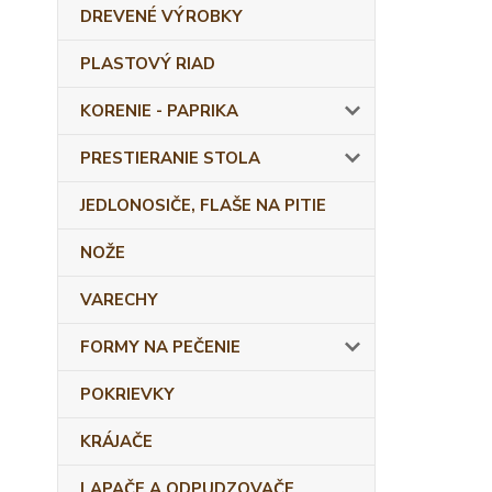
DREVENÉ VÝROBKY
PLASTOVÝ RIAD
KORENIE - PAPRIKA
PRESTIERANIE STOLA
JEDLONOSIČE, FLAŠE NA PITIE
NOŽE
VARECHY
FORMY NA PEČENIE
POKRIEVKY
KRÁJAČE
LAPAČE A ODPUDZOVAČE