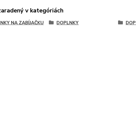
zaradený v kategóriách
NKY NA ZABÍJAČKU
DOPLNKY
DOP