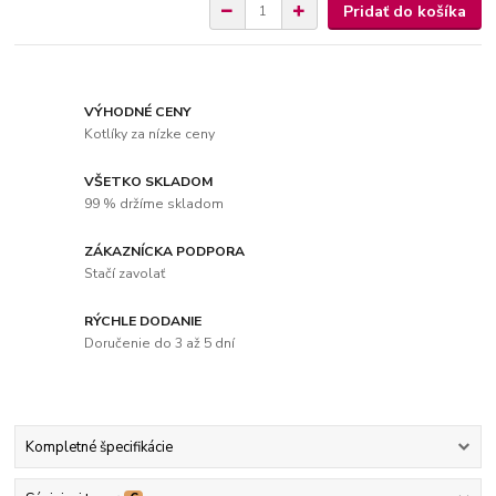
Pridať do košíka
VÝHODNÉ CENY
Kotlíky za nízke ceny
VŠETKO SKLADOM
99 % držíme skladom
ZÁKAZNÍCKA PODPORA
Stačí zavolať
RÝCHLE DODANIE
Doručenie do 3 až 5 dní
Kompletné špecifikácie