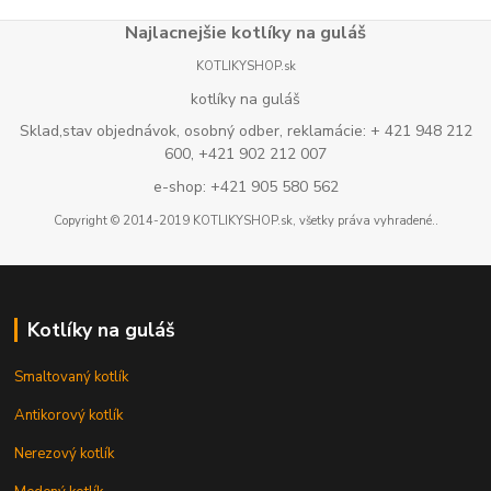
Najlacnejšie kotlíky na guláš
KOTLIKYSHOP.sk
kotlíky na guláš
Sklad,stav objednávok, osobný odber, reklamácie: + 421 948 212
600, +421 902 212 007
e-shop: +421 905 580 562
Copyright © 2014-2019 KOTLIKYSHOP.sk, všetky práva vyhradené..
Kotlíky na guláš
Smaltovaný kotlík
Antikorový kotlík
Nerezový kotlík