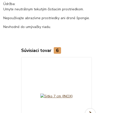
Údržba:
Umyte neutrálnym tekutým čistiacim prostriedkom.
Nepoužívajte abrazívne prostriedky ani drsné špongie.
Nevhodné do umývačky riadu.
Súvisiaci tovar
6