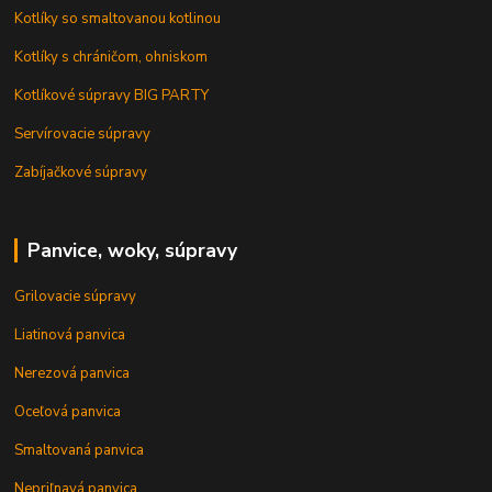
Kotlíky so smaltovanou kotlinou
Kotlíky s chráničom, ohniskom
Kotlíkové súpravy BIG PARTY
Servírovacie súpravy
Zabíjačkové súpravy
Panvice, woky, súpravy
Grilovacie súpravy
Liatinová panvica
Nerezová panvica
Oceľová panvica
Smaltovaná panvica
Nepriľnavá panvica