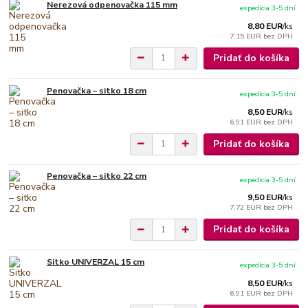
Nerezová odpenovačka 115 mm
expedícia 3-5 dní
8,80 EUR
/
ks
7,15 EUR
bez DPH
Pridať do košíka
Penovačka – sitko 18 cm
expedícia 3-5 dní
8,50 EUR
/
ks
6,91 EUR
bez DPH
Pridať do košíka
Penovačka – sitko 22 cm
expedícia 3-5 dní
9,50 EUR
/
ks
7,72 EUR
bez DPH
Pridať do košíka
Sitko UNIVERZAL 15 cm
expedícia 3-5 dní
8,50 EUR
/
ks
6,91 EUR
bez DPH