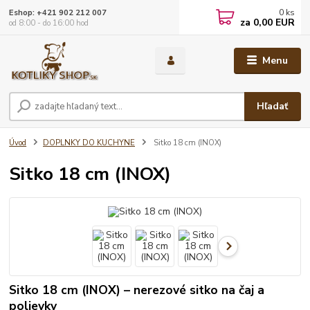
0
ks
Eshop: +421 902 212 007
za
0,00 EUR
od 8:00 - do 16:00 hod
Menu
Hľadať
Úvod
DOPLNKY DO KUCHYNE
Sitko 18 cm (INOX)
Sitko 18 cm (INOX)
Sitko 18 cm (INOX) – nerezové sitko na čaj a
polievky