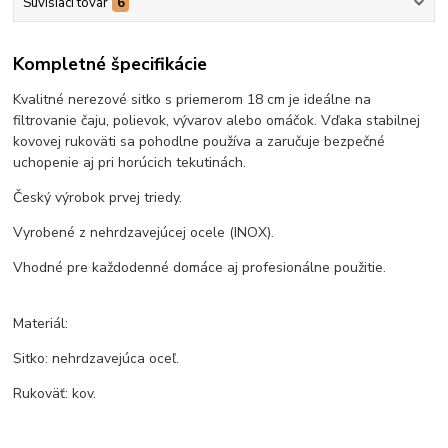
Súvisiaci tovar
6
Kompletné špecifikácie
Kvalitné nerezové sitko s priemerom 18 cm je ideálne na
filtrovanie čaju, polievok, vývarov alebo omáčok. Vďaka stabilnej
kovovej rukoväti sa pohodlne používa a zaručuje bezpečné
uchopenie aj pri horúcich tekutinách.
Český výrobok prvej triedy.
Vyrobené z nehrdzavejúcej ocele (INOX).
Vhodné pre každodenné domáce aj profesionálne použitie.
Materiál:
Sitko: nehrdzavejúca oceľ.
Rukoväť: kov.