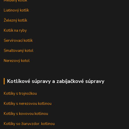
Medený kotlík
Liatinový kotlík
Železný kotlík
Kotlík na ryby
Servírovací kotlík
Smaltovaný kotol
Nerezový kotol
Kotlíkové súpravy a zabíjačkové súpravy
Kotlíky s trojnožkou
Kotlíky s nerezovou kotlinou
Kotlíky s kovovou kotlinou
Kotlíky so žiaruvzdor. kotlinou