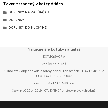
Tovar zaradený v kategóriách
DOPLNKY NA ZABÍJAČKU
DOPLNKY
DOPLNKY DO KUCHYNE
Najlacnejšie kotlíky na guláš
KOTLIKYSHOP.sk
kotlíky na guláš
Sklad,stav objednávok, osobný odber, reklamácie: + 421 948 212
600, +421 902 212 007
e-shop: +421 905 580 562
Copyright © 2014-2019 KOTLIKYSHOP.sk, všetky práva vyhradené..