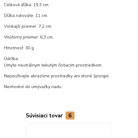
Celková dĺžka: 19,3 cm.
Dĺžka rukoväte: 11 cm.
Vonkajší priemer: 7,2 cm.
Vnútorný priemer: 6,3 cm.
Hmotnosť: 30 g.
Údržba:
Umyte neutrálnym tekutým čistiacim prostriedkom.
Nepoužívajte abrazívne prostriedky ani drsné špongie.
Nevhodné do umývačky riadu.
Súvisiaci tovar
6