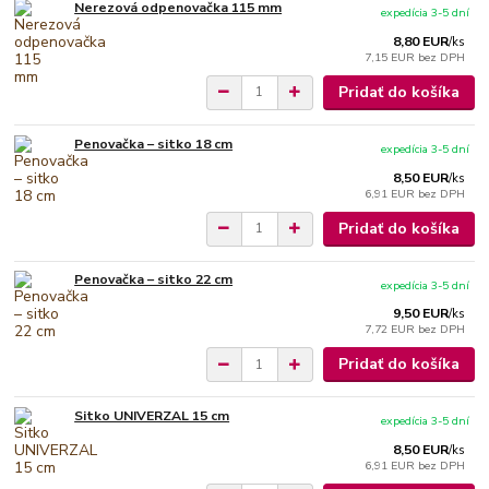
Nerezová odpenovačka 115 mm
expedícia 3-5 dní
8,80 EUR
/
ks
7,15 EUR
bez DPH
Pridať do košíka
Penovačka – sitko 18 cm
expedícia 3-5 dní
8,50 EUR
/
ks
6,91 EUR
bez DPH
Pridať do košíka
Penovačka – sitko 22 cm
expedícia 3-5 dní
9,50 EUR
/
ks
7,72 EUR
bez DPH
Pridať do košíka
Sitko UNIVERZAL 15 cm
expedícia 3-5 dní
8,50 EUR
/
ks
6,91 EUR
bez DPH