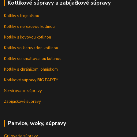
Kotlíkové súpravy a zabíjačkové súpravy
Kotlíky s trojnožkou
Kotlíky s nerezovou kotlinou
Kotlíky s kovovou kotlinou
Kotlíky so žiaruvzdor. kotlinou
Kotlíky so smaltovanou kotlinou
Kotlíky s chráničom, ohniskom
Kotlíkové súpravy BIG PARTY
Servírovacie súpravy
Zabíjačkové súpravy
Panvice, woky, súpravy
Grilovacie súpravy