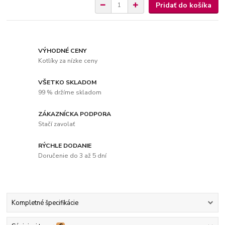
Pridať do košíka
VÝHODNÉ CENY
Kotlíky za nízke ceny
VŠETKO SKLADOM
99 % držíme skladom
ZÁKAZNÍCKA PODPORA
Stačí zavolať
RÝCHLE DODANIE
Doručenie do 3 až 5 dní
Kompletné špecifikácie