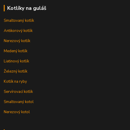
Kotlíky na guláš
Smaltovaný kotlík
Antikorový kotlík
Nerezový kotlík
Medený kotlík
Liatinový kotlík
Železný kotlík
Kotlík na ryby
Servírovací kotlík
Smaltovaný kotol
Nerezový kotol