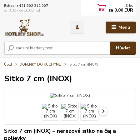
0
ks
Eshop: +421 902 212 007
za
0,00 EUR
od 8:00 - do 16:00 hod
Menu
Hľadať
Úvod
DOPLNKY DO KUCHYNE
Sitko 7 cm (INOX)
Sitko 7 cm (INOX)
Sitko 7 cm (INOX) – nerezové sitko na čaj a
polievky