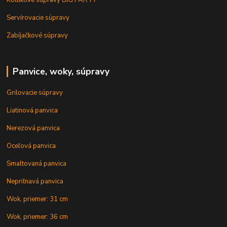
Servírovacie súpravy
Zabíjačkové súpravy
Panvice, woky, súpravy
Grilovacie súpravy
Liatinová panvica
Nerezová panvica
Oceľová panvica
Smaltovaná panvica
Nepriľnavá panvica
Wok, priemer: 31 cm
Wok, priemer: 36 cm