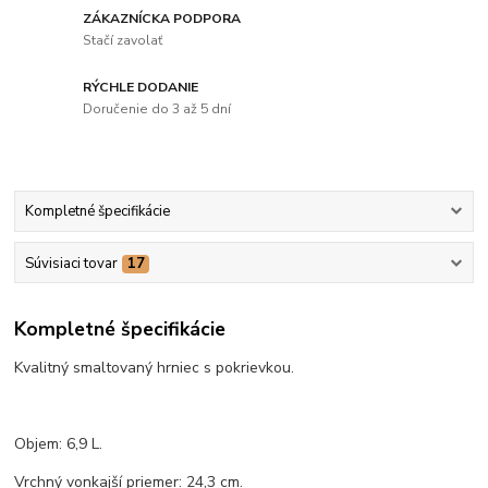
ZÁKAZNÍCKA PODPORA
Stačí zavolať
RÝCHLE DODANIE
Doručenie do 3 až 5 dní
Kompletné špecifikácie
Súvisiaci tovar
17
Kompletné špecifikácie
Kvalitný smaltovaný hrniec s pokrievkou.
Objem: 6,9 L.
Vrchný vonkajší priemer: 24,3 cm.