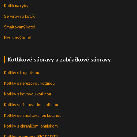
Kotlík na ryby
Servírovací kotlík
Smaltovaný kotol
Nerezový kotol
Kotlíkové súpravy a zabíjačkové súpravy
Kotlíky s trojnožkou
Kotlíky s nerezovou kotlinou
Kotlíky s kovovou kotlinou
Kotlíky so žiaruvzdor. kotlinou
Kotlíky so smaltovanou kotlinou
Kotlíky s chráničom, ohniskom
Kotlíkové súpravy BIG PARTY