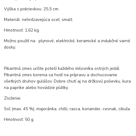
Výška s pokrievkou: 25,5 cm.
Materiál: nehrdzavejúca oceľ, smalt.
Hmotnosť: 1,62 kg.
Možno použiť na: plynové, elektrické, keramické a indukčné varné
dosky.
Pikantná zmes určite poteší každého milovníka ostrých jedál.
Pikantná zmes korenia sa hodí na prípravu a dochucovanie
všetkých druhov gulášov. Dobre chutí aj na držkovú polievku, kura
na paprike alebo hovädzie plátky.
Zloženie:
Soľ (max. 45 %), majoránka, chilli, rasca, koriander, cesnak, cibuľa
Hmotnosť: 50 g.