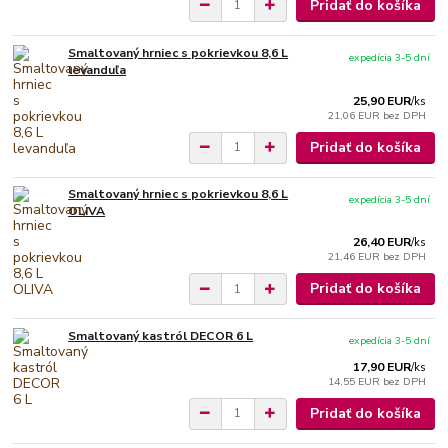
Pridať do košíka
Smaltovaný hrniec s pokrievkou 8,6 L
expedícia 3-5 dní
levanduľa
25,90 EUR
/
ks
21,06 EUR
bez DPH
Pridať do košíka
Smaltovaný hrniec s pokrievkou 8,6 L
expedícia 3-5 dní
OLIVA
26,40 EUR
/
ks
21,46 EUR
bez DPH
Pridať do košíka
Smaltovaný kastról DECOR 6 L
expedícia 3-5 dní
17,90 EUR
/
ks
14,55 EUR
bez DPH
Pridať do košíka