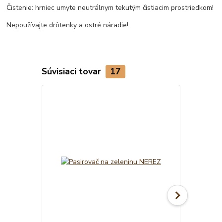
Čistenie: hrniec umyte neutrálnym tekutým čistiacim prostriedkom!
Nepoužívajte drôtenky a ostré náradie!
Súvisiaci tovar
17