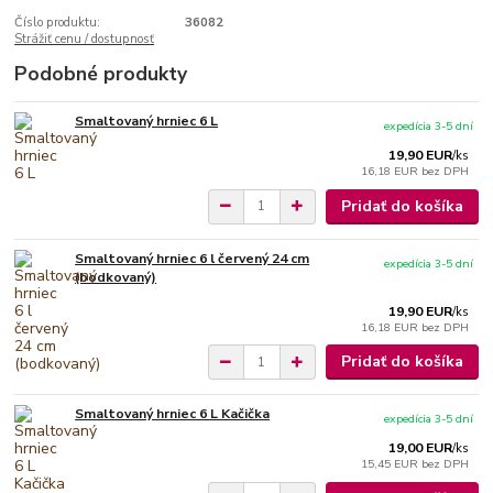
Číslo produktu:
36082
Strážiť cenu / dostupnosť
Podobné produkty
Smaltovaný hrniec 6 L
expedícia 3-5 dní
19,90 EUR
/
ks
16,18 EUR
bez DPH
Pridať do košíka
Smaltovaný hrniec 6 l červený 24 cm
expedícia 3-5 dní
(bodkovaný)
19,90 EUR
/
ks
16,18 EUR
bez DPH
Pridať do košíka
Smaltovaný hrniec 6 L Kačička
expedícia 3-5 dní
19,00 EUR
/
ks
15,45 EUR
bez DPH