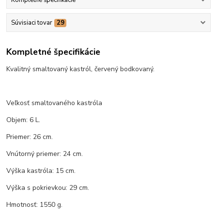
Súvisiaci tovar
29
Kompletné špecifikácie
Kvalitný smaltovaný kastról, červený bodkovaný.
Veľkosť smaltovaného kastróla
Objem: 6 L.
Priemer: 26 cm.
Vnútorný priemer: 24 cm.
Výška kastróla: 15 cm.
Výška s pokrievkou: 29 cm.
Hmotnosť: 1550 g.