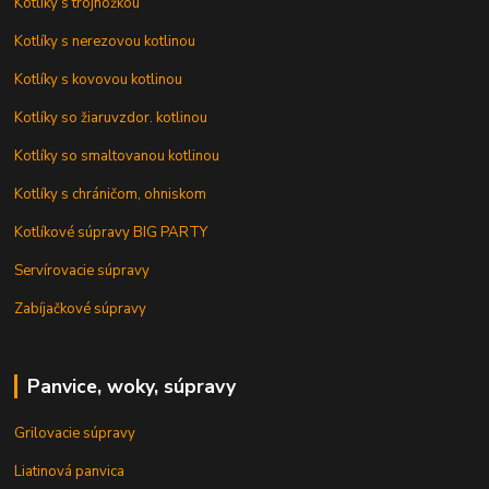
Kotlíky s trojnožkou
Kotlíky s nerezovou kotlinou
Kotlíky s kovovou kotlinou
Kotlíky so žiaruvzdor. kotlinou
Kotlíky so smaltovanou kotlinou
Kotlíky s chráničom, ohniskom
Kotlíkové súpravy BIG PARTY
Servírovacie súpravy
Zabíjačkové súpravy
Panvice, woky, súpravy
Grilovacie súpravy
Liatinová panvica