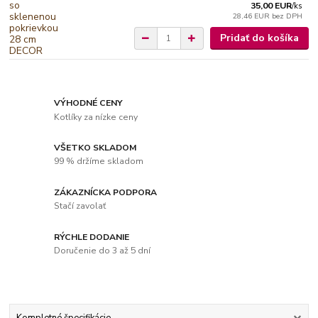
35,00 EUR
/
ks
28,46 EUR
bez DPH
Pridať do košíka
VÝHODNÉ CENY
Kotlíky za nízke ceny
VŠETKO SKLADOM
99 % držíme skladom
ZÁKAZNÍCKA PODPORA
Stačí zavolať
RÝCHLE DODANIE
Doručenie do 3 až 5 dní
Kompletné špecifikácie