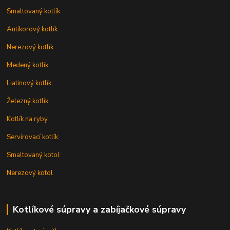
Smaltovaný kotlík
Antikorový kotlík
Nerezový kotlík
Medený kotlík
Liatinový kotlík
Železný kotlík
Kotlík na ryby
Servírovací kotlík
Smaltovaný kotol
Nerezový kotol
Kotlíkové súpravy a zabíjačkové súpravy