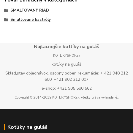
SMALTOVANÝ RIAD
Smaltované kastróly
Najlacnejšie kotlíky na guláš
KOTLIKYSHOP.sk
kotlíky na guláš
Sklad,stav objednávok, osobný odber, reklamácie: + 421 948 212
600, +421 902 212 007
e-shop: +421 905 580 562
Copyright © 2014-2019 KOTLIKYSHOP.sk, všetky práva vyhradené..
Kotlíky na guláš