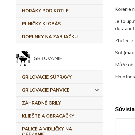
Korenie n
HORÁKY POD KOTLE
Je to úpl
PLNIČKY KLOBÁS
dostanete
DOPLNKY NA ZABÍJAČKU
Zloženie:
Soľ (max. 
GRILOVANIE
Môže obs
Hmotnosť
GRILOVACIE SÚPRAVY
GRILOVACIE PANVICE
ZÁHRADNÉ GRILY
Súvisia
KLIEŠTE A OBRACAČKY
PALICE A VIDLIČKY NA
OPEKANIE