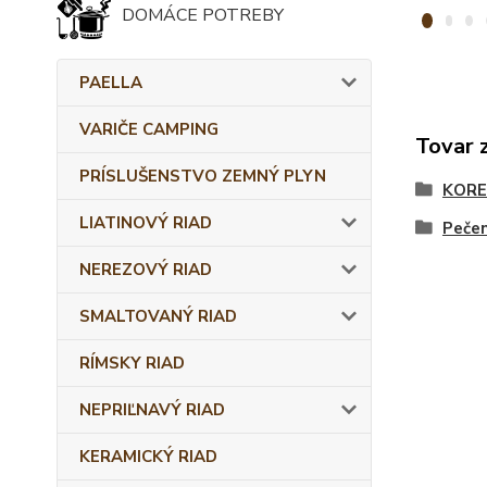
DOMÁCE POTREBY
PAELLA
VARIČE CAMPING
Tovar 
PRÍSLUŠENSTVO ZEMNÝ PLYN
KORE
LIATINOVÝ RIAD
Pečen
NEREZOVÝ RIAD
SMALTOVANÝ RIAD
RÍMSKY RIAD
NEPRIĽNAVÝ RIAD
KERAMICKÝ RIAD