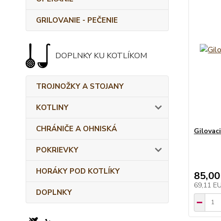
GRILOVANIE - PEČENIE
DOPLNKY KU KOTLÍKOM
TROJNOŽKY A STOJANY
KOTLINY
CHRÁNIČE A OHNISKÁ
Gilovaci
POKRIEVKY
HORÁKY POD KOTLÍKY
85,00
69,11 E
DOPLNKY