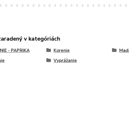
zaradený v kategóriách
NIE - PAPRIKA
Korenie
Maďa
ie
Vyprážanie