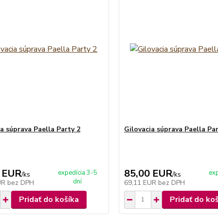
a súprava Paella Party 2
Gilovacia súprava Paella Par
 EUR
85,00 EUR
expedícia 3-5
exp
/
ks
/
ks
dní
UR
bez DPH
69,11 EUR
bez DPH
Pridať do košíka
Pridať do ko