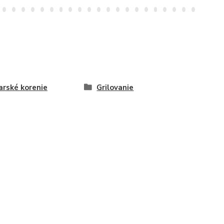
rské korenie
Grilovanie