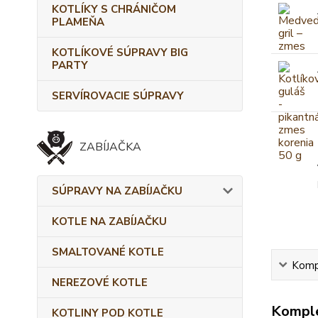
KOTLÍKY S CHRÁNIČOM
PLAMEŇA
KOTLÍKOVÉ SÚPRAVY BIG
PARTY
SERVÍROVACIE SÚPRAVY
ZABÍJAČKA
SÚPRAVY NA ZABÍJAČKU
KOTLE NA ZABÍJAČKU
SMALTOVANÉ KOTLE
Kompl
NEREZOVÉ KOTLE
Komple
KOTLINY POD KOTLE