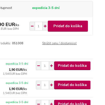
tupnosť
expedícia 3-5 dní
90 EUR
/
ks
Pridať do košíka
4 EUR
bez DPH
roduktu:
051008
Strážiť cenu / dostupnosť
expedícia 3-5 dní
Pridať do košíka
1,90 EUR
/
ks
1,54 EUR
bez DPH
expedícia 3-5 dní
Pridať do košíka
1,90 EUR
/
ks
1,54 EUR
bez DPH
expedícia 3-5 dní
Pridať do košíka