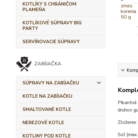
KOTLÍKY S CHRÁNIČOM
PLAMEŇA
KOTLÍKOVÉ SÚPRAVY BIG
PARTY
SERVÍROVACIE SÚPRAVY
ZABÍJAČKA
Kompl
SÚPRAVY NA ZABÍJAČKU
Komple
KOTLE NA ZABÍJAČKU
Pikantná 
SMALTOVANÉ KOTLE
druhov gu
Zloženie:
NEREZOVÉ KOTLE
Soľ (max. 
KOTLINY POD KOTLE