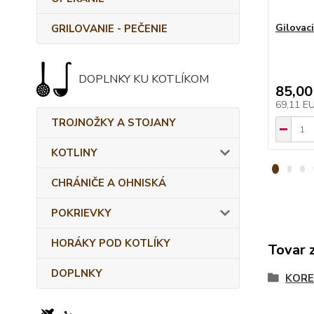
Gilovaci
GRILOVANIE - PEČENIE
DOPLNKY KU KOTLÍKOM
85,00
69,11 E
TROJNOŽKY A STOJANY
KOTLINY
CHRÁNIČE A OHNISKÁ
POKRIEVKY
HORÁKY POD KOTLÍKY
Tovar 
DOPLNKY
KORE