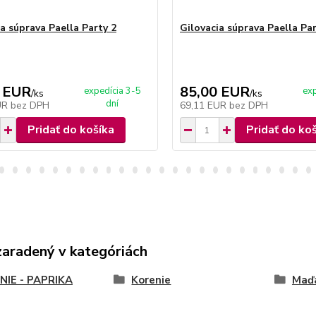
a súprava Paella Party 2
Gilovacia súprava Paella Par
 EUR
85,00 EUR
expedícia 3-5
exp
/
ks
/
ks
dní
UR
bez DPH
69,11 EUR
bez DPH
Pridať do košíka
Pridať do ko
zaradený v kategóriách
NIE - PAPRIKA
Korenie
Maďa