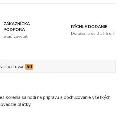
ZÁKAZNÍCKA
RÝCHLE DODANIE
PODPORA
Doručenie do 3 až 5 dní
Stačí zavolať
visiaci tovar
50
es korenia sa hodí na prípravu a dochucovanie všetkých
hovädzie plátky.