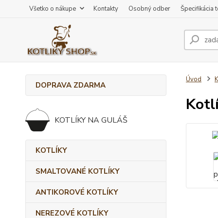
Všetko o nákupe
Kontakty
Osobný odber
Špecifikácia 
Úvod
K
DOPRAVA ZDARMA
Kotl
KOTLÍKY NA GULÁŠ
KOTLÍKY
SMALTOVANÉ KOTLÍKY
ANTIKOROVÉ KOTLÍKY
NEREZOVÉ KOTLÍKY