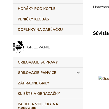
Hmotnosť
HORÁKY POD KOTLE
PLNIČKY KLOBÁS
DOPLNKY NA ZABÍJAČKU
Súvisia
GRILOVANIE
GRILOVACIE SÚPRAVY
GRILOVACIE PANVICE
ZÁHRADNÉ GRILY
KLIEŠTE A OBRACAČKY
PALICE A VIDLIČKY NA
OPEKANIE