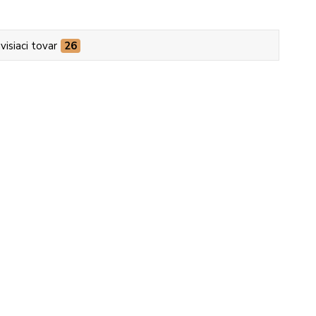
visiaci tovar
26