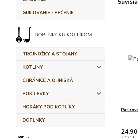
Súvisia
GRILOVANIE - PEČENIE
DOPLNKY KU KOTLÍKOM
TROJNOŽKY A STOJANY
KOTLINY
CHRÁNIČE A OHNISKÁ
POKRIEVKY
HORÁKY POD KOTLÍKY
Pasirov
DOPLNKY
24,90
20,24 E