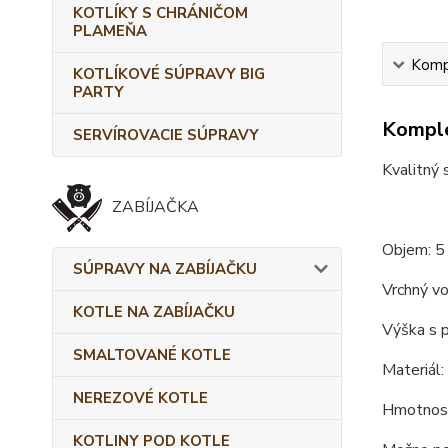
KOTLÍKY S CHRÁNIČOM
PLAMEŇA
Kompl
KOTLÍKOVÉ SÚPRAVY BIG
PARTY
Komple
SERVÍROVACIE SÚPRAVY
Kvalitný 
ZABÍJAČKA
Objem: 5 
SÚPRAVY NA ZABÍJAČKU
Vrchný vo
KOTLE NA ZABÍJAČKU
Výška s p
SMALTOVANÉ KOTLE
Materiál:
NEREZOVÉ KOTLE
Hmotnosť
KOTLINY POD KOTLE