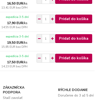
16,50 EUR
/
ks
13,41 EUR
bez DPH
expedícia 3-5 dní
Pridať do košíka
17,90 EUR
/
ks
14,55 EUR
bez DPH
expedícia 3-5 dní
Pridať do košíka
19,50 EUR
/
ks
15,85 EUR
bez DPH
expedícia 3-5 dní
Pridať do košíka
17,50 EUR
/
ks
14,23 EUR
bez DPH
ZÁKAZNÍCKA
RÝCHLE DODANIE
PODPORA
Doručenie do 3 až 5 dní
Stačí zavolať