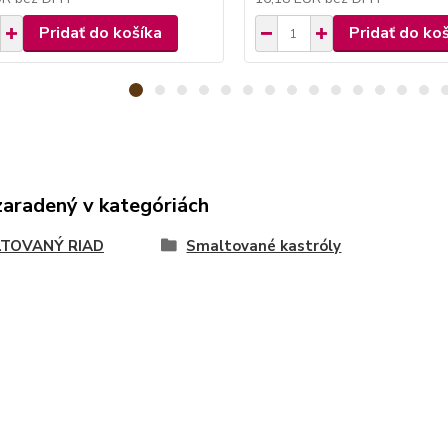
Pridať do košíka
Pridať do ko
zaradený v kategóriách
TOVANÝ RIAD
Smaltované kastróly