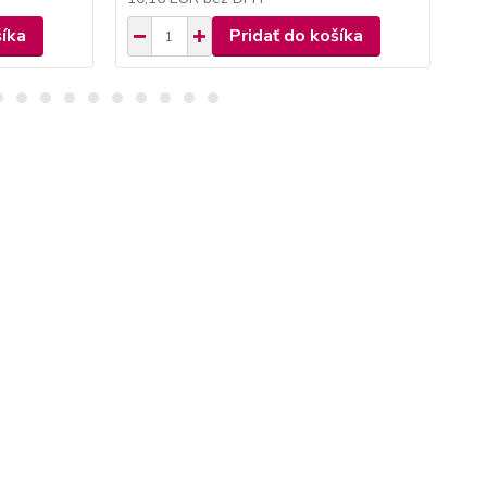
šíka
Pridať do košíka