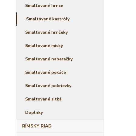
Smaltované hrnce
Smaltované kastróly
Smaltované hrnčeky
Smaltované misky
Smaltované naberačky
Smaltované pekáče
Smaltované pokrievky
Smaltované sitká
Doplnky
RÍMSKY RIAD