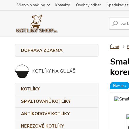
Všetko o nákupe
Kontakty
Osobný odber
Špecifikácia 
Úvod
DOPRAVA ZDARMA
Smal
kore
KOTLÍKY NA GULÁŠ
Novinka
KOTLÍKY
SMALTOVANÉ KOTLÍKY
ANTIKOROVÉ KOTLÍKY
NEREZOVÉ KOTLÍKY