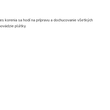
es korenia sa hodí na prípravu a dochucovanie všetkých
hovädzie plátky.