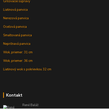
Grilovacie súpravy
Liatinová panvica
Nerezová panvica
Oceľová panvica
Smaltovaná panvica
Nepriľnavá panvica
Wok, priemer: 31 cm
Wok, priemer: 36 cm
Liatinový wok s pokrievkou 32 cm
Kontakt
René Baláž