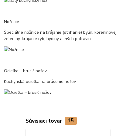
Nožnice
Špeciálne nožnice na krájanie (strihanie) bylín, koreninovej
zeleniny, krájanie rýb, hydiny a iných potravín.
Ocieľka – brusič nožov
Kuchynská ocieľka na brúsenie nožov.
Súvisiaci tovar
15