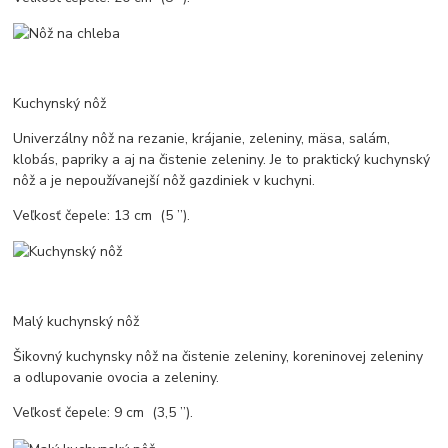
Kuchynský nôž
Univerzálny nôž na rezanie, krájanie, zeleniny, mäsa, salám,
klobás, papriky a aj na čistenie zeleniny. Je to praktický kuchynský
nôž a je nepoužívanejší nôž gazdiniek v kuchyni.
Veľkosť čepele: 13 cm (5 ’’).
Malý kuchynský nôž
Šikovný kuchynsky nôž na čistenie zeleniny, koreninovej zeleniny
a odlupovanie ovocia a zeleniny.
Veľkosť čepele: 9 cm (3,5 ’’).