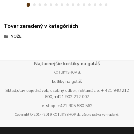
Tovar zaradený v kategóriách
NOŽE
Najlacnejšie kotlíky na guláš
KOTLIKYSHOP.sk
kotlíky na guláš
Sklad,stav objednávok, osobný odber, reklamácie: + 421 948 212
600, +421 902 212 007
e-shop: +421 905 580 562
Copyright © 2014-2019 KOTLIKYSHOP.sk, všetky práva vyhradené..