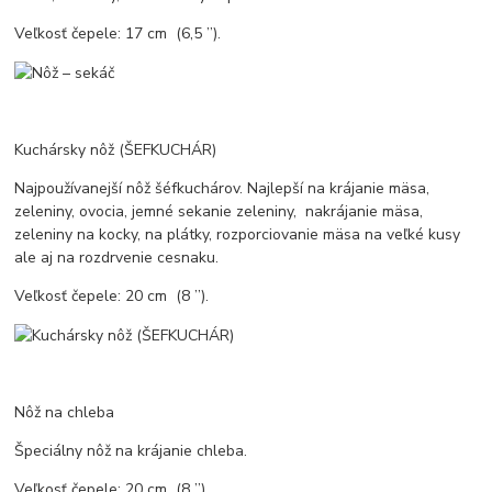
Veľkosť čepele: 17 cm (6,5 ’’).
Kuchársky nôž (ŠEFKUCHÁR)
Najpoužívanejší nôž šéfkuchárov. Najlepší na krájanie mäsa,
zeleniny, ovocia, jemné sekanie zeleniny, nakrájanie mäsa,
zeleniny na kocky, na plátky, rozporciovanie mäsa na veľké kusy
ale aj na rozdrvenie cesnaku.
Veľkosť čepele: 20 cm (8 ’’).
Nôž na chleba
Špeciálny nôž na krájanie chleba.
Veľkosť čepele: 20 cm (8 ’’).