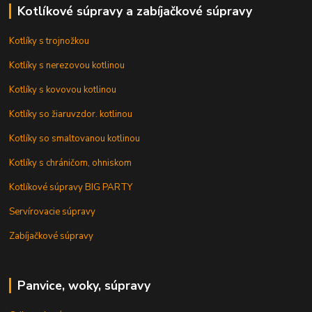
Kotlíkové súpravy a zabíjačkové súpravy
Kotlíky s trojnožkou
Kotlíky s nerezovou kotlinou
Kotlíky s kovovou kotlinou
Kotlíky so žiaruvzdor. kotlinou
Kotlíky so smaltovanou kotlinou
Kotlíky s chráničom, ohniskom
Kotlíkové súpravy BIG PARTY
Servírovacie súpravy
Zabíjačkové súpravy
Panvice, woky, súpravy