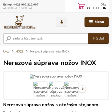
0
ks
Eshop: +421 902 212 007
za
0,00 EUR
od 8:00 - do 16:00 hod
Menu
Hľadať
Úvod
NOŽE
Nerezová súprava nožov INOX
Nerezová súprava nožov INOX
Nerezová súprava nožov s otočným stojanom