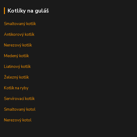
Kotlíky na guláš
Smaltovaný kotlík
Antikorový kotlík
Nerezový kotlík
Medený kotlík
Liatinový kotlík
Železný kotlík
Kotlík na ryby
Servírovací kotlík
Smaltovaný kotol
Nerezový kotol