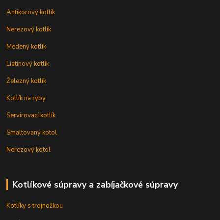
Antikorový kotlík
Nerezový kotlík
Medený kotlík
Liatinový kotlík
Železný kotlík
Kotlík na ryby
Servírovací kotlík
Smaltovaný kotol
Nerezový kotol
Kotlíkové súpravy a zabíjačkové súpravy
Kotlíky s trojnožkou