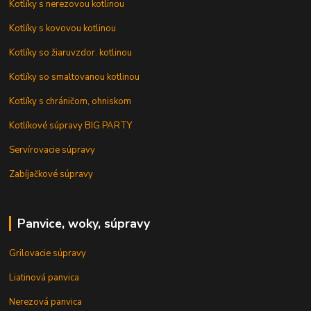
Kotlíky s nerezovou kotlinou
Kotlíky s kovovou kotlinou
Kotlíky so žiaruvzdor. kotlinou
Kotlíky so smaltovanou kotlinou
Kotlíky s chráničom, ohniskom
Kotlíkové súpravy BIG PARTY
Servírovacie súpravy
Zabíjačkové súpravy
Panvice, woky, súpravy
Grilovacie súpravy
Liatinová panvica
Nerezová panvica