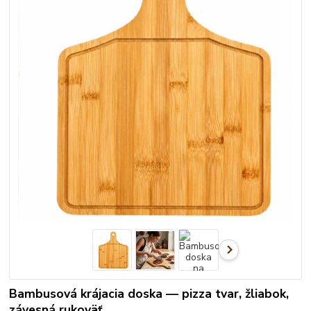
Bambusová krájacia doska — pizza tvar, žliabok,
závesná rukoväť