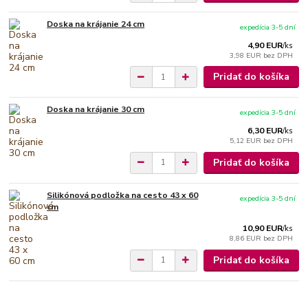
Doska na krájanie 24 cm
expedícia 3-5 dní
4,90 EUR
/
ks
3,98 EUR
bez DPH
Pridať do košíka
Doska na krájanie 30 cm
expedícia 3-5 dní
6,30 EUR
/
ks
5,12 EUR
bez DPH
Pridať do košíka
Silikónová podložka na cesto 43 x 60
expedícia 3-5 dní
cm
10,90 EUR
/
ks
8,86 EUR
bez DPH
Pridať do košíka