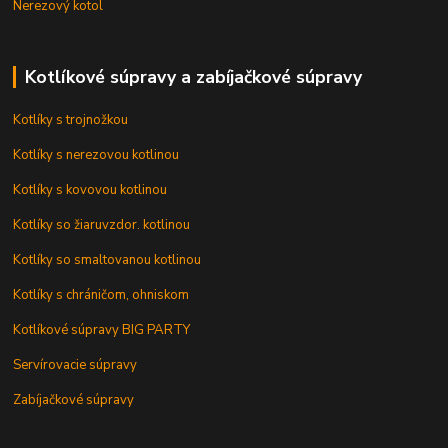
Nerezový kotol
Kotlíkové súpravy a zabíjačkové súpravy
Kotlíky s trojnožkou
Kotlíky s nerezovou kotlinou
Kotlíky s kovovou kotlinou
Kotlíky so žiaruvzdor. kotlinou
Kotlíky so smaltovanou kotlinou
Kotlíky s chráničom, ohniskom
Kotlíkové súpravy BIG PARTY
Servírovacie súpravy
Zabíjačkové súpravy