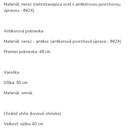
Materiál: nerez (nehrdzavejúca oceľ s antikórovou povrchovou
úpravou - INOX).
Antikorová pokrievka
Materiál: nerez - antikor (antikorová povrchová úprava - INOX).
Priemer pokrievka: 48 cm.
Vareška
Dĺžka: 50 cm.
Materiál: smrek.
Chránič ohňa (kovové ohnisko)
Veľkosť: výška 40 cm.