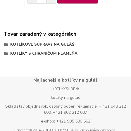
Tovar zaradený v kategóriách
KOTLÍKOVÉ SÚPRAVY NA GULÁŠ
KOTLÍKY S CHRÁNIČOM PLAMEŇA
Najlacnejšie kotlíky na guláš
KOTLIKYSHOP.sk
kotlíky na guláš
Sklad,stav objednávok, osobný odber, reklamácie: + 421 948 212
600, +421 902 212 007
e-shop: +421 905 580 562
Copyright © 2014-2019 KOTLIKYSHOP.sk, všetky práva vyhradené..