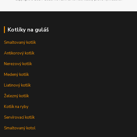
Kotlíky na guláš
Smaltovaný kotlík
Antikorový kotlík
Nerezový kotlík
Medený kotlík
Liatinový kotlík
Železný kotlík
Kotlík na ryby
Servírovací kotlík
Smaltovaný kotol