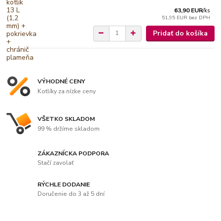
63,90 EUR
/
ks
51,95 EUR
bez DPH
Pridať do košíka
VÝHODNÉ CENY
Kotlíky za nízke ceny
VŠETKO SKLADOM
99 % držíme skladom
ZÁKAZNÍCKA PODPORA
Stačí zavolať
RÝCHLE DODANIE
Doručenie do 3 až 5 dní