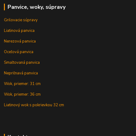
Panvice, woky, súpravy
Grilovacie súpravy
Liatinová panvica
Nerezová panvica
Oceľová panvica
Smaltovaná panvica
Nepriľnavá panvica
Wok, priemer: 31 cm
Wok, priemer: 36 cm
Liatinový wok s pokrievkou 32 cm