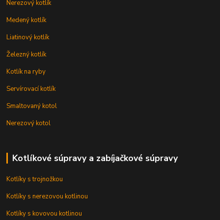
Nerezový kotlík
Medený kotlík
Liatinový kotlík
Železný kotlík
Kotlík na ryby
Servírovací kotlík
Smaltovaný kotol
Nerezový kotol
Kotlíkové súpravy a zabíjačkové súpravy
Kotlíky s trojnožkou
Kotlíky s nerezovou kotlinou
Kotlíky s kovovou kotlinou