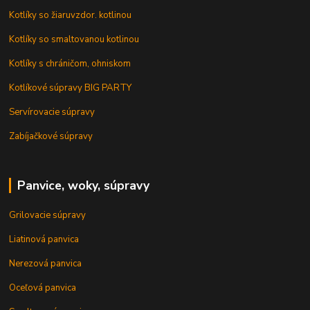
Kotlíky so žiaruvzdor. kotlinou
Kotlíky so smaltovanou kotlinou
Kotlíky s chráničom, ohniskom
Kotlíkové súpravy BIG PARTY
Servírovacie súpravy
Zabíjačkové súpravy
Panvice, woky, súpravy
Grilovacie súpravy
Liatinová panvica
Nerezová panvica
Oceľová panvica