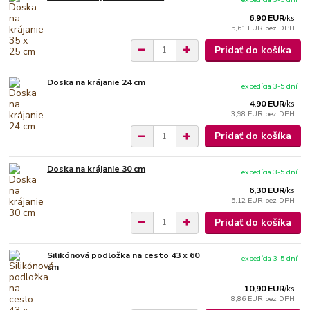
6,90 EUR
/
ks
5,61 EUR
bez DPH
Pridať do košíka
Doska na krájanie 24 cm
expedícia 3-5 dní
4,90 EUR
/
ks
3,98 EUR
bez DPH
Pridať do košíka
Doska na krájanie 30 cm
expedícia 3-5 dní
6,30 EUR
/
ks
5,12 EUR
bez DPH
Pridať do košíka
Silikónová podložka na cesto 43 x 60
expedícia 3-5 dní
cm
10,90 EUR
/
ks
8,86 EUR
bez DPH