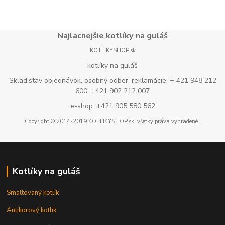
Najlacnejšie kotlíky na guláš
KOTLIKYSHOP.sk
kotlíky na guláš
Sklad,stav objednávok, osobný odber, reklamácie: + 421 948 212
600, +421 902 212 007
e-shop: +421 905 580 562
Copyright © 2014-2019 KOTLIKYSHOP.sk, všetky práva vyhradené..
Kotlíky na guláš
Smaltovaný kotlík
Antikorový kotlík