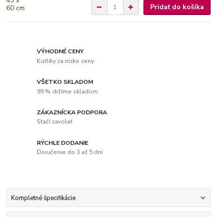
Pridať do košíka
VÝHODNÉ CENY
Kotlíky za nízke ceny
VŠETKO SKLADOM
99 % držíme skladom
ZÁKAZNÍCKA PODPORA
Stačí zavolať
RÝCHLE DODANIE
Doručenie do 3 až 5 dní
Kompletné špecifikácie