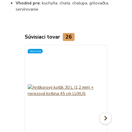
Vhodné pre:
kuchyňa, chata, chalupa, grilovačka,
servírovanie
Súvisiaci tovar
26
Novinka