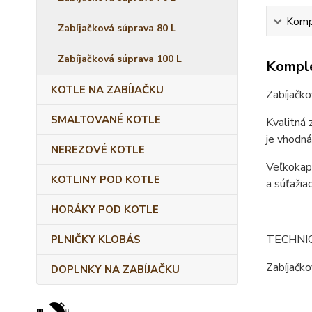
Kompl
Zabíjačková súprava 80 L
Zabíjačková súprava 100 L
Komple
KOTLE NA ZABÍJAČKU
Zabíjačko
SMALTOVANÉ KOTLE
Kvalitná 
je vhodná
NEREZOVÉ KOTLE
Veľkokapa
KOTLINY POD KOTLE
a súťažia
HORÁKY POD KOTLE
TECHNI
PLNIČKY KLOBÁS
Zabíjačko
DOPLNKY NA ZABÍJAČKU