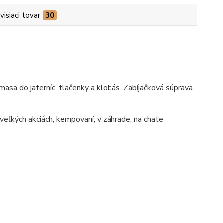
visiaci tovar
30
mäsa do jaterníc, tlačenky a klobás. Zabíjačková súprava
 veľkých akciách, kempovaní, v záhrade, na chate