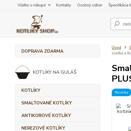
Všetko o nákupe
Kontakty
Osobný odber
Špecifikácia 
Úvod
DOPRAVA ZDARMA
sladká a št
Smal
KOTLÍKY NA GULÁŠ
PLUS
KOTLÍKY
Novinka
SMALTOVANÉ KOTLÍKY
ANTIKOROVÉ KOTLÍKY
NEREZOVÉ KOTLÍKY