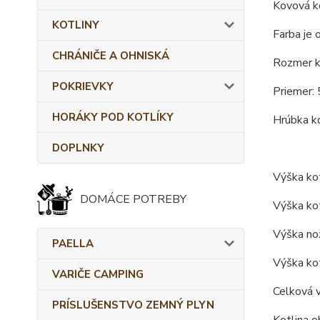
Kovová ko
KOTLINY
Farba je 
CHRÁNIČE A OHNISKÁ
Rozmer ko
POKRIEVKY
Priemer: 
HORÁKY POD KOTLÍKY
Hrúbka ko
DOPLNKY
Výška kot
DOMÁCE POTREBY
Výška kot
Výška nož
PAELLA
Výška kot
VARIČE CAMPING
Celková 
PRÍSLUŠENSTVO ZEMNÝ PLYN