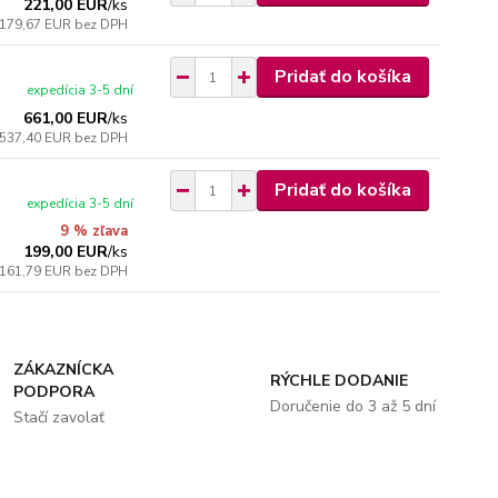
221,00 EUR
/
ks
179,67 EUR
bez DPH
Pridať do košíka
expedícia 3-5 dní
661,00 EUR
/
ks
537,40 EUR
bez DPH
Pridať do košíka
expedícia 3-5 dní
9 % zľava
199,00 EUR
/
ks
161,79 EUR
bez DPH
ZÁKAZNÍCKA
RÝCHLE DODANIE
PODPORA
Doručenie do 3 až 5 dní
Stačí zavolať