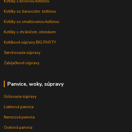
Kotlíky s kovovou kotlinou
Kotlíky so žiaruvzdor. kotlinou
Kotlíky so smaltovanou kotlinou
Kotlíky s chráničom, ohniskom
Kotlíkové súpravy BIG PARTY
Servírovacie súpravy
Zabíjačkové súpravy
Panvice, woky, súpravy
Grilovacie súpravy
Liatinová panvica
Nerezová panvica
Oceľová panvica