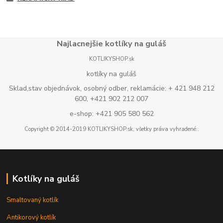
Najlacnejšie kotlíky na guláš
KOTLIKYSHOP.sk
kotlíky na guláš
Sklad,stav objednávok, osobný odber, reklamácie: + 421 948 212
600, +421 902 212 007
e-shop: +421 905 580 562
Copyright © 2014-2019 KOTLIKYSHOP.sk, všetky práva vyhradené..
Kotlíky na guláš
Smaltovaný kotlík
Antikorový kotlík