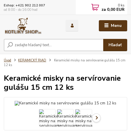
0
ks
Eshop: +421 902 212 007
za
0,00 EUR
od 8:00 - do 16:00 hod
Menu
Hľadať
Úvod
KERAMICKÝ RIAD
Keramické misky na servírovanie gulášu 15 cm
12 ks
Keramické misky na servírovanie
gulášu 15 cm 12 ks