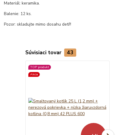
Materiál: keramika.
Balenie: 12 ks.
Pozor: skladujte mimo dosahu detí!!
Súvisiaci tovar
43
TOP produkt
Akcia
Akcia