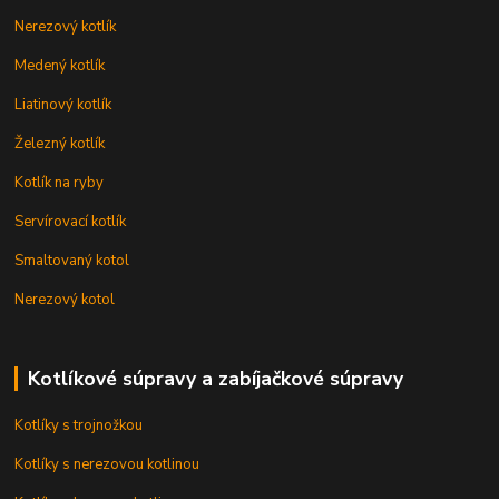
Nerezový kotlík
Medený kotlík
Liatinový kotlík
Železný kotlík
Kotlík na ryby
Servírovací kotlík
Smaltovaný kotol
Nerezový kotol
Kotlíkové súpravy a zabíjačkové súpravy
Kotlíky s trojnožkou
Kotlíky s nerezovou kotlinou