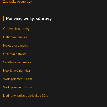
Zabíjačkové súpravy
Panvice, woky, súpravy
Grilovacie súpravy
Liatinová panvica
Nerezová panvica
Oceľová panvica
Smaltovaná panvica
Nepriľnavá panvica
Wok, priemer: 31 cm
Wok, priemer: 36 cm
Liatinový wok s pokrievkou 32 cm