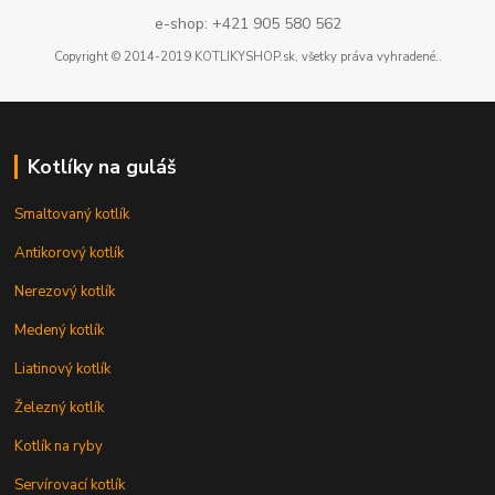
e-shop: +421 905 580 562
Copyright © 2014-2019 KOTLIKYSHOP.sk, všetky práva vyhradené..
Kotlíky na guláš
Smaltovaný kotlík
Antikorový kotlík
Nerezový kotlík
Medený kotlík
Liatinový kotlík
Železný kotlík
Kotlík na ryby
Servírovací kotlík