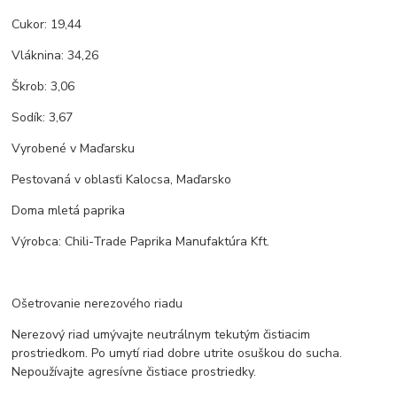
Cukor: 19,44
Vláknina: 34,26
Škrob: 3,06
Sodík: 3,67
Vyrobené v Maďarsku
Pestovaná v oblasťi Kalocsa, Maďarsko
Doma mletá paprika
Výrobca: Chili-Trade Paprika Manufaktúra Kft.
Ošetrovanie nerezového riadu
Nerezový riad umývajte neutrálnym tekutým čistiacim
prostriedkom. Po umytí riad dobre utrite osuškou do sucha.
Nepoužívajte agresívne čistiace prostriedky.