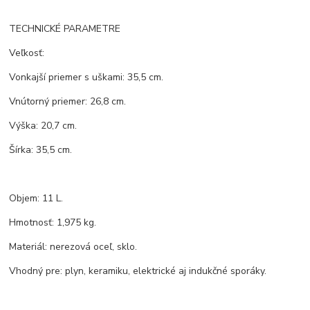
TECHNICKÉ PARAMETRE
Veľkosť:
Vonkajší priemer s uškami: 35,5 cm.
Vnútorný priemer: 26,8 cm.
Výška: 20,7 cm.
Šírka: 35,5 cm.
Objem: 11 L.
Hmotnosť: 1,975 kg.
Materiál: nerezová oceľ, sklo.
Vhodný pre: plyn, keramiku, elektrické aj indukčné sporáky.