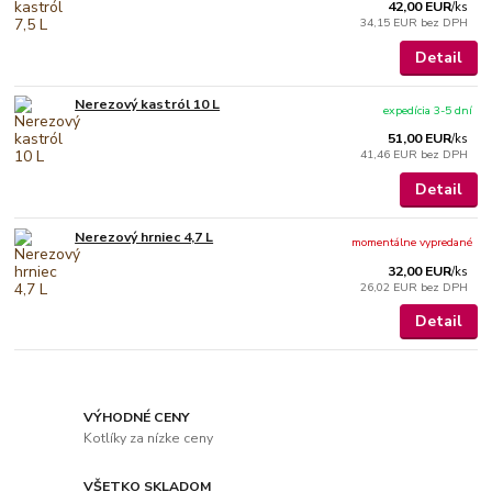
42,00 EUR
/
ks
34,15 EUR
bez DPH
Detail
Nerezový kastról 10 L
expedícia 3-5 dní
51,00 EUR
/
ks
41,46 EUR
bez DPH
Detail
Nerezový hrniec 4,7 L
momentálne vypredané
32,00 EUR
/
ks
26,02 EUR
bez DPH
Detail
VÝHODNÉ CENY
Kotlíky za nízke ceny
VŠETKO SKLADOM