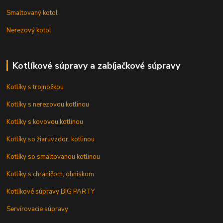
Smaltovaný kotol
Nerezový kotol
Kotlíkové súpravy a zabíjačkové súpravy
Kotlíky s trojnožkou
Kotlíky s nerezovou kotlinou
Kotlíky s kovovou kotlinou
Kotlíky so žiaruvzdor. kotlinou
Kotlíky so smaltovanou kotlinou
Kotlíky s chráničom, ohniskom
Kotlíkové súpravy BIG PARTY
Servírovacie súpravy