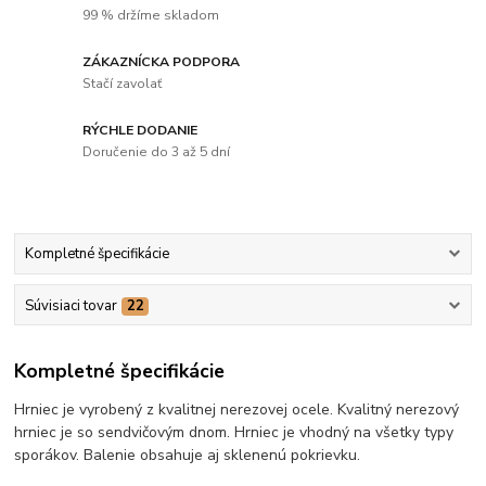
99 % držíme skladom
ZÁKAZNÍCKA PODPORA
Stačí zavolať
RÝCHLE DODANIE
Doručenie do 3 až 5 dní
Kompletné špecifikácie
Súvisiaci tovar
22
Kompletné špecifikácie
Hrniec je vyrobený z kvalitnej nerezovej ocele. Kvalitný nerezový
hrniec je so sendvičovým dnom. Hrniec je vhodný na všetky typy
sporákov. Balenie obsahuje aj sklenenú pokrievku.