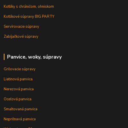
Kotlíky s chráničom, ohniskom
Kotlíkové súpravy BIG PARTY
Servírovacie súpravy
Zabíjačkové súpravy
Panvice, woky, súpravy
Grilovacie súpravy
Liatinová panvica
Nerezová panvica
Oceľová panvica
Smaltovaná panvica
Nepriľnavá panvica