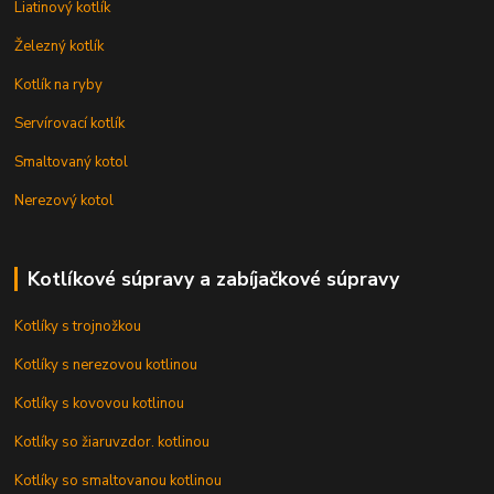
Liatinový kotlík
Železný kotlík
Kotlík na ryby
Servírovací kotlík
Smaltovaný kotol
Nerezový kotol
Kotlíkové súpravy a zabíjačkové súpravy
Kotlíky s trojnožkou
Kotlíky s nerezovou kotlinou
Kotlíky s kovovou kotlinou
Kotlíky so žiaruvzdor. kotlinou
Kotlíky so smaltovanou kotlinou