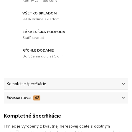
Kotlíky za nízke ceny
VŠETKO SKLADOM
99 % držíme skladom
ZÁKAZNÍCKA PODPORA
Stačí zavolať
RÝCHLE DODANIE
Doručenie do 3 až 5 dní
Kompletné špecifikácie
Súvisiaci tovar
47
Kompletné špecifikácie
Hrniec je vyrobený z kvalitnej nerezovej ocele s odolným