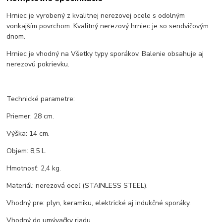
Hrniec je vyrobený z kvalitnej nerezovej ocele s odolným
vonkajším povrchom. Kvalitný nerezový hrniec je so sendvičovým
dnom.
Hrniec je vhodný na Všetky typy sporákov. Balenie obsahuje aj
nerezovú pokrievku.
Technické parametre:
Priemer: 28 cm.
Výška: 14 cm.
Objem: 8,5 L.
Hmotnosť: 2,4 kg.
Materiál: nerezová oceľ (STAINLESS STEEL).
Vhodný pre: plyn, keramiku, elektrické aj indukčné sporáky.
Vhodný do umývačky riadu.