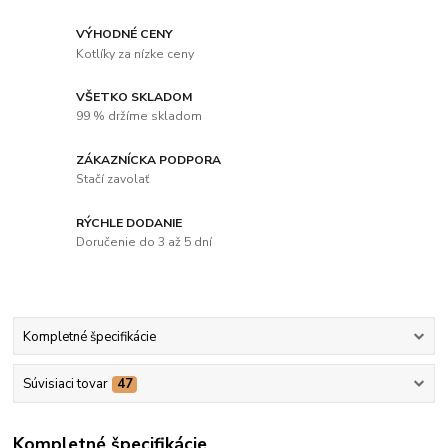
VÝHODNÉ CENY
Kotlíky za nízke ceny
VŠETKO SKLADOM
99 % držíme skladom
ZÁKAZNÍCKA PODPORA
Stačí zavolať
RÝCHLE DODANIE
Doručenie do 3 až 5 dní
Kompletné špecifikácie
Súvisiaci tovar
47
Kompletné špecifikácie