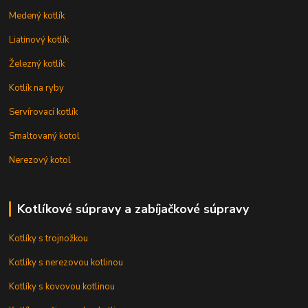
Medený kotlík
Liatinový kotlík
Železný kotlík
Kotlík na ryby
Servírovací kotlík
Smaltovaný kotol
Nerezový kotol
Kotlíkové súpravy a zabíjačkové súpravy
Kotlíky s trojnožkou
Kotlíky s nerezovou kotlinou
Kotlíky s kovovou kotlinou