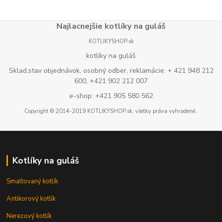
Najlacnejšie kotlíky na guláš
KOTLIKYSHOP.sk
kotlíky na guláš
Sklad,stav objednávok, osobný odber, reklamácie: + 421 948 212
600, +421 902 212 007
e-shop: +421 905 580 562
Copyright © 2014-2019 KOTLIKYSHOP.sk, všetky práva vyhradené..
Kotlíky na guláš
Smaltovaný kotlík
Antikorový kotlík
Nerezový kotlík