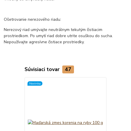
Ošetrovanie nerezového riadu:
Nerezový riad umývajte neutrálnym tekutým čistiacim
prostriedkom. Po umytí riad dobre utrite osuškou do sucha.
Nepoužívajte agresívne čistiace prostriedky.
Súvisiaci tovar
47
Novinka
TOP produkt
Novinka