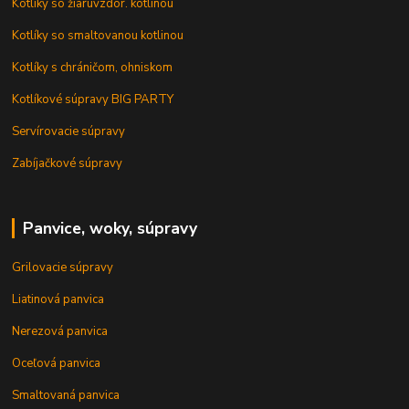
Kotlíky so žiaruvzdor. kotlinou
Kotlíky so smaltovanou kotlinou
Kotlíky s chráničom, ohniskom
Kotlíkové súpravy BIG PARTY
Servírovacie súpravy
Zabíjačkové súpravy
Panvice, woky, súpravy
Grilovacie súpravy
Liatinová panvica
Nerezová panvica
Oceľová panvica
Smaltovaná panvica