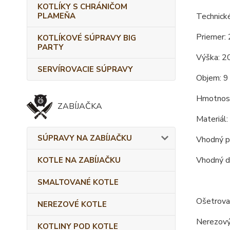
KOTLÍKY S CHRÁNIČOM
PLAMEŇA
Technick
Priemer: 
KOTLÍKOVÉ SÚPRAVY BIG
PARTY
Výška: 2
SERVÍROVACIE SÚPRAVY
Objem: 9 
Hmotnosť
ZABÍJAČKA
Materiál:
SÚPRAVY NA ZABÍJAČKU
Vhodný pr
Vhodný d
KOTLE NA ZABÍJAČKU
SMALTOVANÉ KOTLE
Ošetrovan
NEREZOVÉ KOTLE
Nerezový 
KOTLINY POD KOTLE