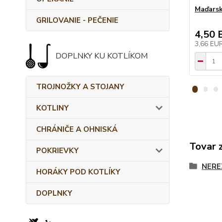
Maďarsk
GRILOVANIE - PEČENIE
4,50 
3,66 EU
DOPLNKY KU KOTLÍKOM
TROJNOŽKY A STOJANY
KOTLINY
CHRÁNIČE A OHNISKÁ
Tovar 
POKRIEVKY
NERE
HORÁKY POD KOTLÍKY
DOPLNKY