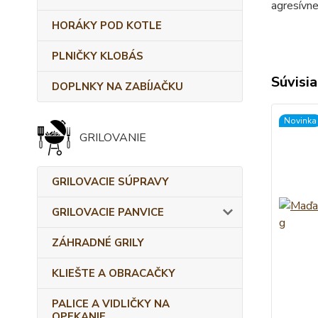
agresívne
HORÁKY POD KOTLE
PLNIČKY KLOBÁS
Súvisia
DOPLNKY NA ZABÍJAČKU
Novinka
GRILOVANIE
GRILOVACIE SÚPRAVY
GRILOVACIE PANVICE
ZÁHRADNÉ GRILY
KLIEŠTE A OBRACAČKY
PALICE A VIDLIČKY NA
OPEKANIE