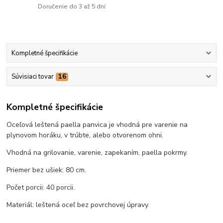
Doručenie do 3 až 5 dní
Kompletné špecifikácie
Súvisiaci tovar
16
Kompletné špecifikácie
Oceľová leštená paella panvica je vhodná pre varenie na
plynovom horáku, v trúbte, alebo otvorenom ohni.
Vhodná na grilovanie, varenie, zapekaním, paella pokrmy.
Priemer bez ušiek: 80 cm.
Počet porcii: 40 porcii.
Materiál: leštená oceľ bez povrchovej úpravy.