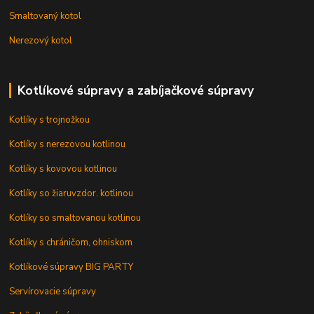
Smaltovaný kotol
Nerezový kotol
Kotlíkové súpravy a zabíjačkové súpravy
Kotlíky s trojnožkou
Kotlíky s nerezovou kotlinou
Kotlíky s kovovou kotlinou
Kotlíky so žiaruvzdor. kotlinou
Kotlíky so smaltovanou kotlinou
Kotlíky s chráničom, ohniskom
Kotlíkové súpravy BIG PARTY
Servírovacie súpravy