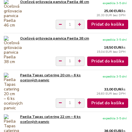
Oceľová grilovacia panvica Paella 46 cm
expedícia 3-5 dní
25,00 EUR
/
ks
20,33 EUR
bez DPH
Pridať do košíka
Oceľová grilovacia panvica Paella 38 cm
expedícia 3-5 dní
18,50 EUR
/
ks
15,04 EUR
bez DPH
Pridať do košíka
Paella Tapas catering 20 cm – 6 ks
expedícia 3-5 dní
ocelových panvic
33,00 EUR
/
ks
26,83 EUR
bez DPH
Pridať do košíka
Paella Tapas catering 22 cm – 6 ks
expedícia 3-5 dní
oceľových panvic
36,00 EUR
/
ks