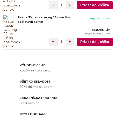
Pridať do košíka
Paella Tapas catering 22 cm – 6 ks
expedícia 3-5 dní
oceľových panvic
38,00 EUR
/
ks
30,89 EUR
bez DPH
Pridať do košíka
VÝHODNÉ CENY
Kotlíky za nízke ceny
VŠETKO SKLADOM
99 % držíme skladom
ZÁKAZNÍCKA PODPORA
Stačí zavolať
RÝCHLE DODANIE