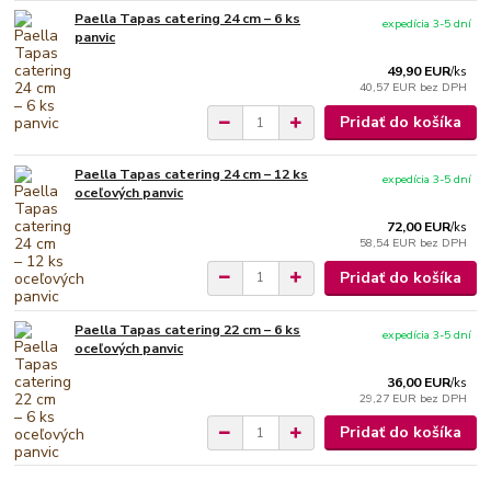
Paella Tapas catering 24 cm – 6 ks
expedícia 3-5 dní
panvic
49,90 EUR
/
ks
40,57 EUR
bez DPH
Pridať do košíka
Paella Tapas catering 24 cm – 12 ks
expedícia 3-5 dní
oceľových panvic
72,00 EUR
/
ks
58,54 EUR
bez DPH
Pridať do košíka
Paella Tapas catering 22 cm – 6 ks
expedícia 3-5 dní
oceľových panvic
36,00 EUR
/
ks
29,27 EUR
bez DPH
Pridať do košíka