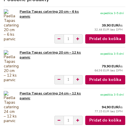
Paella Tapas catering 20 cm – 6 ks
expedícia 3-5 dní
panvic
39,90 EUR
/
ks
32,44 EUR
bez DPH
Pridať do košíka
Paella Tapas catering 20 cm – 12 ks
expedícia 3-5 dní
panvic
79,90 EUR
/
ks
64,96 EUR
bez DPH
Pridať do košíka
Paella Tapas catering 24 cm – 12 ks
expedícia 3-5 dní
panvic
94,90 EUR
/
ks
77,15 EUR
bez DPH
Pridať do košíka