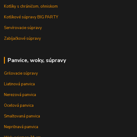
Kotlíky s chráničom, ohniskom
Kotlíkové súpravy BIG PARTY
Servírovacie súpravy
Zabíjačkové súpravy
Panvice, woky, súpravy
Grilovacie súpravy
Liatinová panvica
Nerezová panvica
Oceľová panvica
Smaltovaná panvica
Nepriľnavá panvica