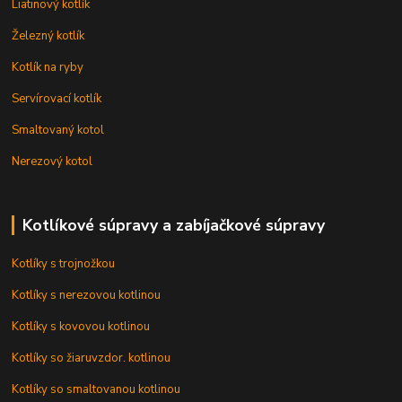
Liatinový kotlík
Železný kotlík
Kotlík na ryby
Servírovací kotlík
Smaltovaný kotol
Nerezový kotol
Kotlíkové súpravy a zabíjačkové súpravy
Kotlíky s trojnožkou
Kotlíky s nerezovou kotlinou
Kotlíky s kovovou kotlinou
Kotlíky so žiaruvzdor. kotlinou
Kotlíky so smaltovanou kotlinou