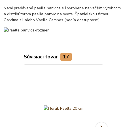
Nami predávané paella panvice sú vyrobené najväčším výrobcom
a distribútorom paella panvíc na svete. Španielskou firmou
Garcima s.l alebo Vaello Campos (podľa dostupnosti).
Súvisiaci tovar
17