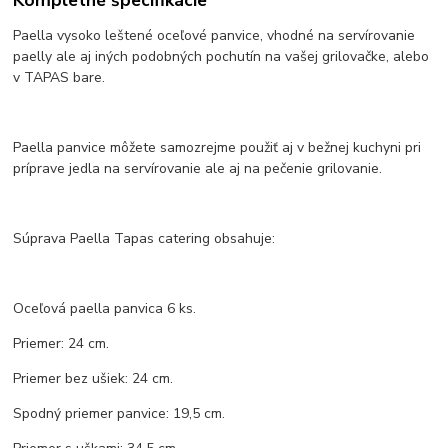
Kompletné špecifikácie
Paella vysoko leštené oceľové panvice, vhodné na servírovanie
paelly ale aj iných podobných pochutín na vašej grilovačke, alebo
v TAPAS bare.
Paella panvice môžete samozrejme použiť aj v bežnej kuchyni pri
príprave jedla na servírovanie ale aj na pečenie grilovanie.
Súprava Paella Tapas catering obsahuje:
Oceľová paella panvica 6 ks.
Priemer: 24 cm.
Priemer bez ušiek: 24 cm.
Spodný priemer panvice: 19,5 cm.