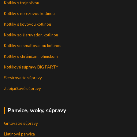
Kotlíky s trojnožkou
Kotlíky s nerezovou kotlinou
Kotlíky s kovovou kotlinou
Kotlíky so žiaruvzdor. kotlinou
Kotlíky so smaltovanou kotlinou
Kotlíky s chráničom, ohniskom
Kotlíkové súpravy BIG PARTY
Servírovacie súpravy
Zabíjačkové súpravy
Panvice, woky, súpravy
Grilovacie súpravy
Liatinová panvica