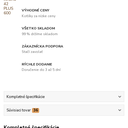
VÝHODNÉ CENY
Kotlíky za nízke ceny
VŠETKO SKLADOM
99 % držíme skladom
ZÁKAZNÍCKA PODPORA
Stačí zavolať
RÝCHLE DODANIE
Doručenie do 3 až 5 dní
Kompletné špecifikácie
Súvisiaci tovar
36
Kompletné špecifikácie