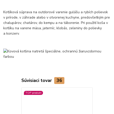
Kotlíková súprava na outdorové varenie gulášu a rybích polievok
v prírode, v záhrade alebo v otvorenej kuchyne, predovšetkým pre
chalupárov, chatárov, do kempu a na táborenie. Pri použití koša v
kotlíku na varene mäsa, jaterníc, klobás, zeleniny do polievky
a konzerv.
Súvisiaci tovar
36
TOP produkt