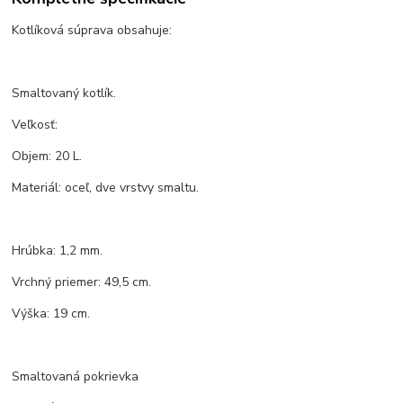
Kotlíková súprava obsahuje:
Smaltovaný kotlík.
Veľkosť:
Objem: 20 L.
Materiál: oceľ, dve vrstvy smaltu.
Hrúbka: 1,2 mm.
Vrchný priemer: 49,5 cm.
Výška: 19 cm.
Smaltovaná pokrievka