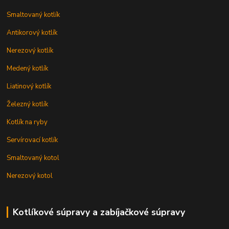
Smaltovaný kotlík
Antikorový kotlík
Nerezový kotlík
Medený kotlík
Liatinový kotlík
Železný kotlík
Kotlík na ryby
Servírovací kotlík
Smaltovaný kotol
Nerezový kotol
Kotlíkové súpravy a zabíjačkové súpravy