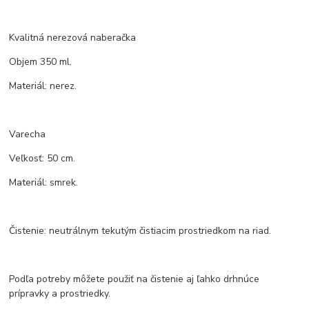
Kvalitná nerezová naberačka
Objem 350 ml.
Materiál: nerez.
Varecha
Veľkosť: 50 cm.
Materiál: smrek.
Čistenie: neutrálnym tekutým čistiacim prostriedkom na riad.
Podľa potreby môžete použiť na čistenie aj ľahko drhnúce
prípravky a prostriedky.