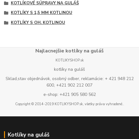
KOTLÍKOVÉ SÚPRAVY NA GULÁŠ
KOTLÍKY S 1,5 MM KOTLINOU
KOTLÍKY S OH. KOTLINOU
Najlacnejšie kotlíky na guláš
KOTLIKYSHOP.sk
kotlíky na guláš
Sklad,stav objednávok, osobný odber, reklamácie: + 421 948 212
600, +421 902 212 007
e-shop: +421 905 580 562
Copyright © 2014-2019 KOTLIKYSHOP.sk, všetky práva vyhradené..
Kotlíky na guláš