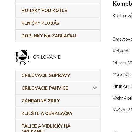
Komple
HORÁKY POD KOTLE
Kotlíková
PLNIČKY KLOBÁS
DOPLNKY NA ZABÍJAČKU
Smaltovan
Veľkosť:
GRILOVANIE
Objem: 2
Materiál:
GRILOVACIE SÚPRAVY
Hrúbka: 
GRILOVACIE PANVICE
Vrchný pr
ZÁHRADNÉ GRILY
Výška: 2
KLIEŠTE A OBRACAČKY
PALICE A VIDLIČKY NA
OPEKANIE