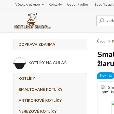
Všetko o nákupe
Kontakty
Osobný odber
Špecifikácia 
Úvod
DOPRAVA ZDARMA
Smal
žiar
KOTLÍKY NA GULÁŠ
Novinka
KOTLÍKY
SMALTOVANÉ KOTLÍKY
ANTIKOROVÉ KOTLÍKY
NEREZOVÉ KOTLÍKY