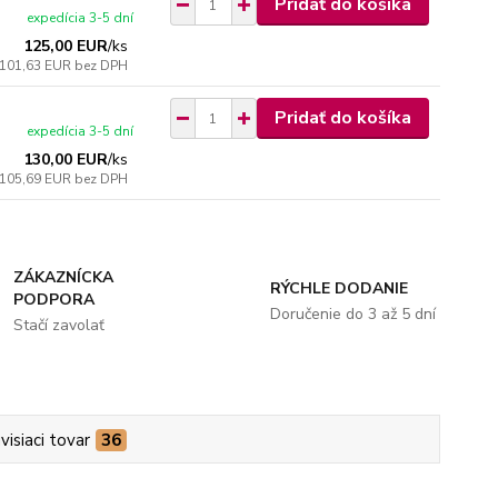
Pridať do košíka
expedícia 3-5 dní
125,00 EUR
/
ks
101,63 EUR
bez DPH
Pridať do košíka
expedícia 3-5 dní
130,00 EUR
/
ks
105,69 EUR
bez DPH
ZÁKAZNÍCKA
RÝCHLE DODANIE
PODPORA
Doručenie do 3 až 5 dní
Stačí zavolať
visiaci tovar
36