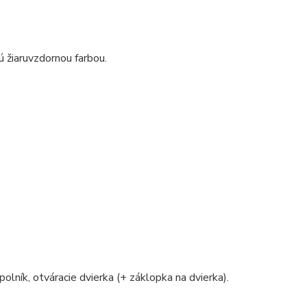
žiaruvzdornou farbou.
polník, otváracie dvierka (+ záklopka na dvierka).