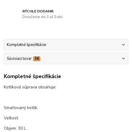
RÝCHLE DODANIE
Doručenie do 3 až 5 dní
Kompletné špecifikácie
Súvisiaci tovar
36
Kompletné špecifikácie
Kotlíková súprava obsahuje:
Smaltovaný kotlík.
Veľkosť:
Objem: 30 L.