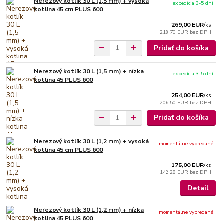
Nerezový kotlík 30 L (1,5 mm) + vysoká
expedícia 3-5 dní
kotlina 45 cm PLUS 600
269,00 EUR
/
ks
218,70 EUR
bez DPH
Pridať do košíka
Nerezový kotlík 30 L (1,5 mm) + nízka
expedícia 3-5 dní
kotlina 45 PLUS 600
254,00 EUR
/
ks
206,50 EUR
bez DPH
Pridať do košíka
Nerezový kotlík 30 L (1,2 mm) + vysoká
momentálne vypredané
kotlina 45 cm PLUS 600
175,00 EUR
/
ks
142,28 EUR
bez DPH
Detail
Nerezový kotlík 30 L (1,2 mm) + nízka
momentálne vypredané
kotlina 45 PLUS 600