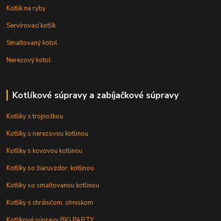
Kotlík na ryby
Servírovací kotlík
Smaltovaný kotol
Nerezový kotol
Kotlíkové súpravy a zabíjačkové súpravy
Kotlíky s trojnožkou
Kotlíky s nerezovou kotlinou
Kotlíky s kovovou kotlinou
Kotlíky so žiaruvzdor. kotlinou
Kotlíky so smaltovanou kotlinou
Kotlíky s chráničom, ohniskom
Kotlíkové súpravy BIG PARTY