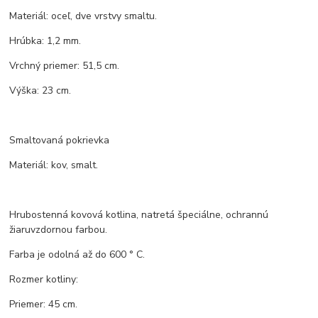
Materiál: oceľ, dve vrstvy smaltu.
Hrúbka: 1,2 mm.
Vrchný priemer: 51,5 cm.
Výška: 23 cm.
Smaltovaná pokrievka
Materiál: kov, smalt.
Hrubostenná kovová kotlina, natretá špeciálne, ochrannú
žiaruvzdornou farbou.
Farba je odolná až do 600 ° C.
Rozmer kotliny:
Priemer: 45 cm.