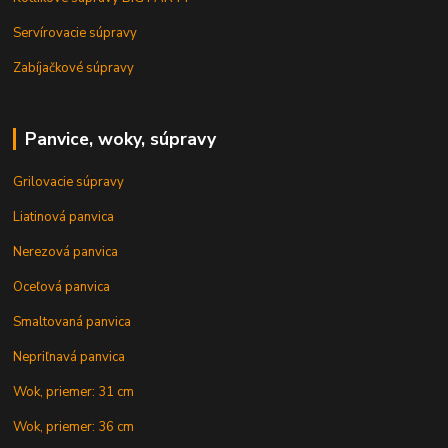
Servírovacie súpravy
Zabíjačkové súpravy
Panvice, woky, súpravy
Grilovacie súpravy
Liatinová panvica
Nerezová panvica
Oceľová panvica
Smaltovaná panvica
Nepriľnavá panvica
Wok, priemer: 31 cm
Wok, priemer: 36 cm