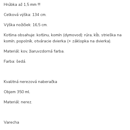
Hrúbka až 1,5 mm !!!
Celková výška: 134 cm.
Výška nožičiek: 16,5 cm.
Kotlina obsahuje: kotlinu, komín (dymovod): rúra, kĺb, strieška na
komín, popolník, otváracie dvierka (+ záklopka na dvierka).
Materiál: kov, žiaruvzdorná farba.
Farba: šedá.
Kvalitná nerezová naberačka
Objem 350 ml.
Materiál: nerez.
Varecha