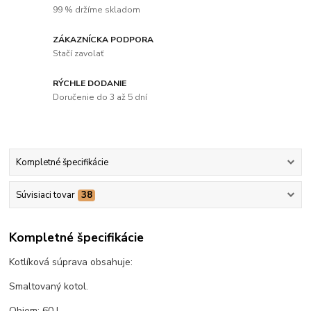
99 % držíme skladom
ZÁKAZNÍCKA PODPORA
Stačí zavolať
RÝCHLE DODANIE
Doručenie do 3 až 5 dní
Kompletné špecifikácie
Súvisiaci tovar
38
Kompletné špecifikácie
Kotlíková súprava obsahuje:
Smaltovaný kotol.
Objem: 60 L.