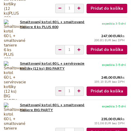
Pridať do košíka
Smaltovaný kotol 60 L + smaltované
expedícia 3-5 dní
taniere 6 ks PLUS 600
247,00 EUR
/
ks
200,81 EUR
bez DPH
Pridať do košíka
Smaltovaný kotol 60 L + servírovacie
expedícia 3-5 dní
kotlíky (12 ks) BIG PARTY
245,00 EUR
/
ks
199,19 EUR
bez DPH
Pridať do košíka
Smaltovaný kotol 60 L + smaltované
expedícia 3-5 dní
taniere BIG PARTY
235,00 EUR
/
ks
191,06 EUR
bez DPH