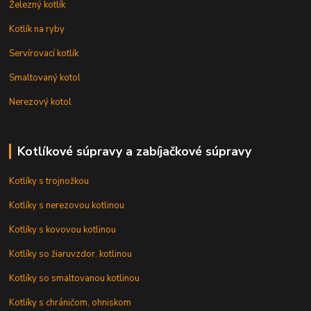
Železný kotlík
Kotlík na ryby
Servírovací kotlík
Smaltovaný kotol
Nerezový kotol
Kotlíkové súpravy a zabíjačkové súpravy
Kotlíky s trojnožkou
Kotlíky s nerezovou kotlinou
Kotlíky s kovovou kotlinou
Kotlíky so žiaruvzdor. kotlinou
Kotlíky so smaltovanou kotlinou
Kotlíky s chráničom, ohniskom