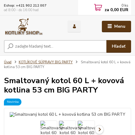
0
ks
Eshop: +421 902 212 007
za
0,00 EUR
od 8:00 - do 16:00 hod
Menu
Hľadať
Úvod
KOTLÍKOVÉ SÚPRAVY BIG PARTY
Smaltovaný kotol 60 L + kovová
kotlina 53 cm BIG PARTY
Smaltovaný kotol 60 L + kovová
kotlina 53 cm BIG PARTY
Novinka