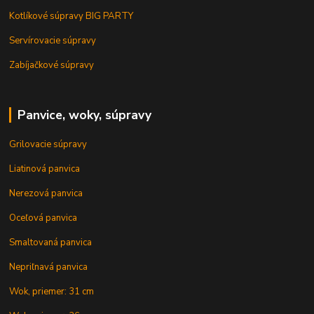
Kotlíkové súpravy BIG PARTY
Servírovacie súpravy
Zabíjačkové súpravy
Panvice, woky, súpravy
Grilovacie súpravy
Liatinová panvica
Nerezová panvica
Oceľová panvica
Smaltovaná panvica
Nepriľnavá panvica
Wok, priemer: 31 cm