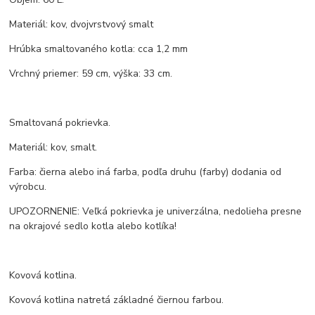
Materiál: kov, dvojvrstvový smalt
Hrúbka smaltovaného kotla: cca 1,2 mm
Vrchný priemer: 59 cm, výška: 33 cm.
Smaltovaná pokrievka.
Materiál: kov, smalt.
Farba: čierna alebo iná farba, podľa druhu (farby) dodania od
výrobcu.
UPOZORNENIE: Veľká pokrievka je univerzálna, nedolieha presne
na okrajové sedlo kotla alebo kotlíka!
Kovová kotlina.
Kovová kotlina natretá základné čiernou farbou.