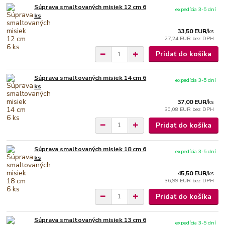
Súprava smaltovaných misiek 12 cm 6
expedícia 3-5 dní
ks
33,50 EUR
/
ks
27,24 EUR
bez DPH
Pridať do košíka
Súprava smaltovaných misiek 14 cm 6
expedícia 3-5 dní
ks
37,00 EUR
/
ks
30,08 EUR
bez DPH
Pridať do košíka
Súprava smaltovaných misiek 18 cm 6
expedícia 3-5 dní
ks
45,50 EUR
/
ks
36,99 EUR
bez DPH
Pridať do košíka
Súprava smaltovaných misiek 13 cm 6
expedícia 3-5 dní