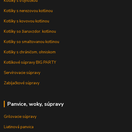
Kotlíky s trojnožkou
Kotlíky s nerezovou kotlinou
Kotlíky s kovovou kotlinou
Kotlíky so žiaruvzdor. kotlinou
Kotlíky so smaltovanou kotlinou
Kotlíky s chráničom, ohniskom
Kotlíkové súpravy BIG PARTY
Servírovacie súpravy
Zabíjačkové súpravy
Panvice, woky, súpravy
Grilovacie súpravy
Liatinová panvica