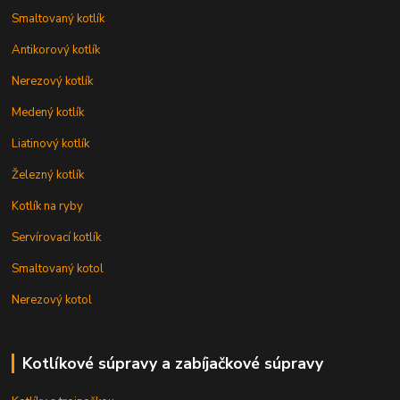
Smaltovaný kotlík
Antikorový kotlík
Nerezový kotlík
Medený kotlík
Liatinový kotlík
Železný kotlík
Kotlík na ryby
Servírovací kotlík
Smaltovaný kotol
Nerezový kotol
Kotlíkové súpravy a zabíjačkové súpravy