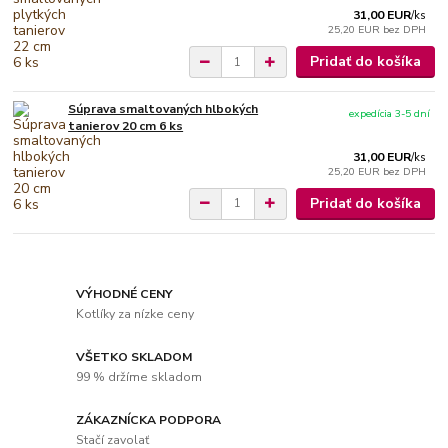
31,00 EUR
/
ks
25,20 EUR
bez DPH
Pridať do košíka
Súprava smaltovaných hlbokých
expedícia 3-5 dní
tanierov 20 cm 6 ks
31,00 EUR
/
ks
25,20 EUR
bez DPH
Pridať do košíka
VÝHODNÉ CENY
Kotlíky za nízke ceny
VŠETKO SKLADOM
99 % držíme skladom
ZÁKAZNÍCKA PODPORA
Stačí zavolať