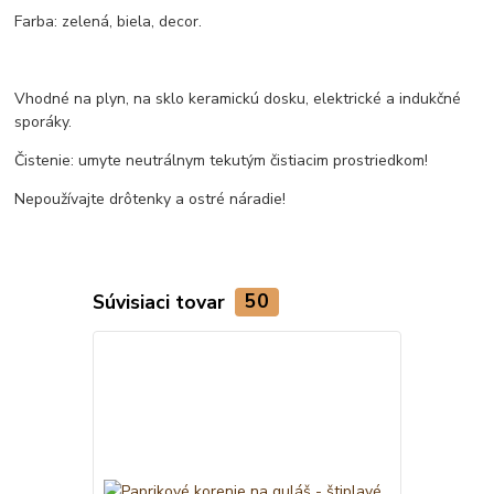
Farba: zelená, biela, decor.
Vhodné na plyn, na sklo keramickú dosku, elektrické a indukčné
sporáky.
Čistenie: umyte neutrálnym tekutým čistiacim prostriedkom!
Nepoužívajte drôtenky a ostré náradie!
Súvisiaci tovar
50
TOP produkt