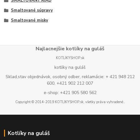
SMALTOVANÝ RIAD
Smaltované súpravy
Smaltované misky
Najlacnejšie kotlíky na guláš
KOTLIKYSHOP.sk
kotlíky na guláš
Sklad,stav objednávok, osobný odber, reklamácie: + 421 948 212
600, +421 902 212 007
e-shop: +421 905 580 562
Copyright © 2014-2019 KOTLIKYSHOP.sk, všetky práva vyhradené..
Kotlíky na guláš