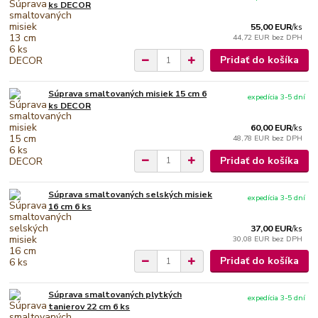
ks DECOR
55,00 EUR
/
ks
44,72 EUR
bez DPH
Pridať do košíka
Súprava smaltovaných misiek 15 cm 6
expedícia 3-5 dní
ks DECOR
60,00 EUR
/
ks
48,78 EUR
bez DPH
Pridať do košíka
Súprava smaltovaných selských misiek
expedícia 3-5 dní
16 cm 6 ks
37,00 EUR
/
ks
30,08 EUR
bez DPH
Pridať do košíka
Súprava smaltovaných plytkých
expedícia 3-5 dní
tanierov 22 cm 6 ks